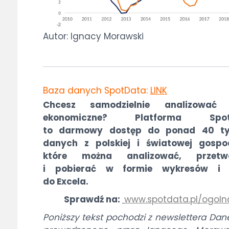
Autor: Ignacy Morawski
Baza danych SpotData:
LINK
Chcesz samodzielnie analizować
ekonomiczne? Platforma Spot
to darmowy dostęp do ponad 40 ty
danych z polskiej i światowej gospod
które można analizować, przetw
i pobierać w formie wykresów i 
do Excela.
Sprawdź na:
www.spotdata.pl/ogoln
Poniższy tekst pochodzi z newslettera Dan