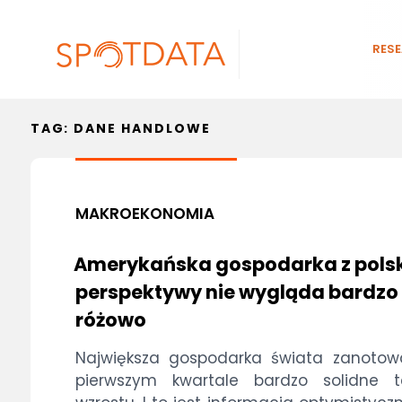
RES
TAG:
DANE HANDLOWE
MAKROEKONOMIA
Amerykańska gospodarka z polsk
perspektywy nie wygląda bardzo
różowo
Największa gospodarka świata zanotow
pierwszym kwartale bardzo solidne 