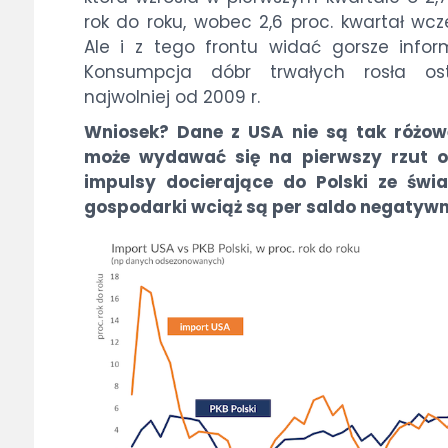
rok do roku, wobec 2,6 proc. kwartał wcze
Ale i z tego frontu widać gorsze infor
Konsumpcja dóbr trwałych rosła ost
najwolniej od 2009 r.
Wniosek? Dane z USA nie są tak różow
może wydawać się na pierwszy rzut o
impulsy docierające do Polski ze świ
gospodarki wciąż są per saldo negatyw