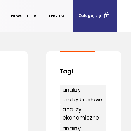
Zaloguj się
NEWSLETTER
ENGLISH
analizy
analizy branżowe
analizy
ekonomiczne
analizy