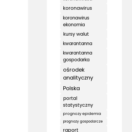
koronawirus
koronawirus
ekonomia
kursy walut
kwarantanna
kwarantanna
gospodarka
ośrodek
analityczny
Polska
portal
statystyczny
prognozy epidemia
prognozy gospodarcze
raport