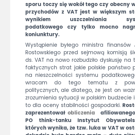
sporu toczy się wokół tego czy obecny 
przychodów z VAT jest w większym st
wynikiem uszczelniania sys
podatkowego czy tylko mocno nagr
koniunktury.
Wystąpienie byłego ministra finansów
Rostowskiego przed sejmową komisją ś
ds. VAT na nowo rozbudziło dyskusję na
faktycznych strat jakie polskie państwo 
na nieszczelności systemu podatkoweg
wracam do tego tematu z pow
politycznych, ale dlatego, że jest on waż
zrozumienia sytuacji w polskim budżecie i
to dla oceny stabilności gospodarki.
Rost
zaprezentował
obliczenia
afiliowanego
PO think-tanku Instytut Obywatels
których wynika, że tzw. luka w VAT w ost