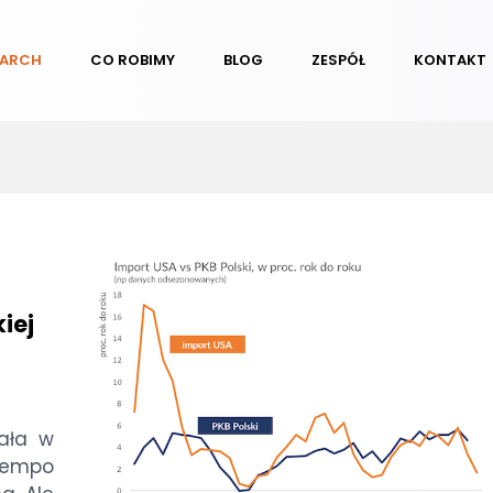
EARCH
CO ROBIMY
BLOG
ZESPÓŁ
KONTAKT
iej
ała w
tempo