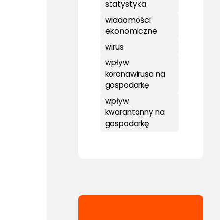
statystyka
wiadomości
ekonomiczne
wirus
wpływ
koronawirusa na
gospodarkę
wpływ
kwarantanny na
gospodarkę