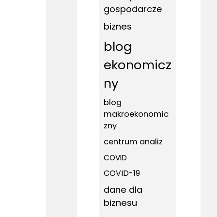
gospodarcze
biznes
blog
ekonomicz
ny
blog
makroekonomic
zny
centrum analiz
COVID
COVID-19
dane dla
biznesu