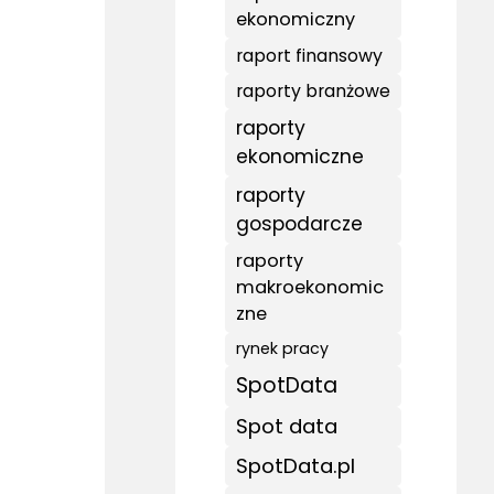
ekonomiczny
raport finansowy
raporty branżowe
raporty
ekonomiczne
raporty
gospodarcze
raporty
makroekonomic
zne
rynek pracy
SpotData
Spot data
SpotData.pl