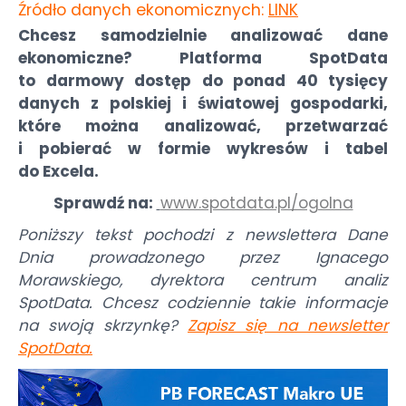
Źródło danych ekonomicznych:
LINK
Chcesz samodzielnie analizować dane
ekonomiczne? Platforma SpotData
to darmowy dostęp do ponad 40 tysięcy
danych z polskiej i światowej gospodarki,
które można analizować, przetwarzać
i pobierać w formie wykresów i tabel
do Excela.
Sprawdź na:
www.spotdata.pl/ogolna
Poniższy tekst pochodzi z newslettera Dane
Dnia prowadzonego przez Ignacego
Morawskiego, dyrektora centrum analiz
SpotData. Chcesz codziennie takie informacje
na swoją skrzynkę?
Zapisz się na newsletter
SpotData
.