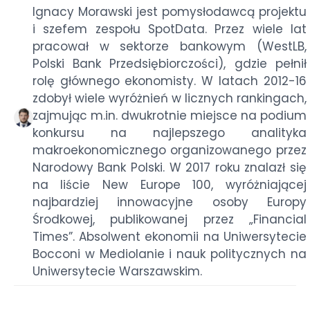
Ignacy Morawski jest pomysłodawcą projektu
i szefem zespołu SpotData. Przez wiele lat
pracował w sektorze bankowym (WestLB,
Polski Bank Przedsiębiorczości), gdzie pełnił
rolę głównego ekonomisty. W latach 2012-16
zdobył wiele wyróżnień w licznych rankingach,
zajmując m.in. dwukrotnie miejsce na podium
konkursu na najlepszego analityka
makroekonomicznego organizowanego przez
Narodowy Bank Polski. W 2017 roku znalazł się
na liście New Europe 100, wyróżniającej
najbardziej innowacyjne osoby Europy
Środkowej, publikowanej przez „Financial
Times”. Absolwent ekonomii na Uniwersytecie
Bocconi w Mediolanie i nauk politycznych na
Uniwersytecie Warszawskim.