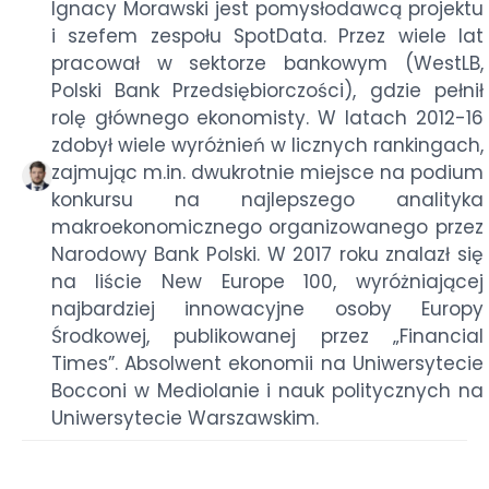
Ignacy Morawski jest pomysłodawcą projektu
i szefem zespołu SpotData. Przez wiele lat
pracował w sektorze bankowym (WestLB,
Polski Bank Przedsiębiorczości), gdzie pełnił
rolę głównego ekonomisty. W latach 2012-16
zdobył wiele wyróżnień w licznych rankingach,
zajmując m.in. dwukrotnie miejsce na podium
konkursu na najlepszego analityka
makroekonomicznego organizowanego przez
Narodowy Bank Polski. W 2017 roku znalazł się
na liście New Europe 100, wyróżniającej
najbardziej innowacyjne osoby Europy
Środkowej, publikowanej przez „Financial
Times”. Absolwent ekonomii na Uniwersytecie
Bocconi w Mediolanie i nauk politycznych na
Uniwersytecie Warszawskim.