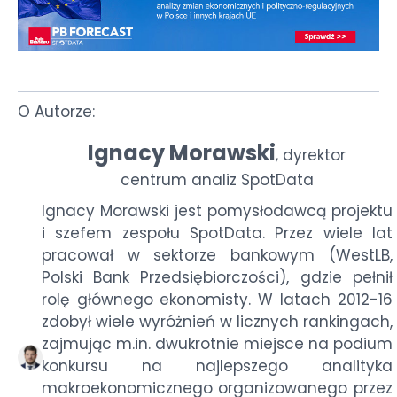
O Autorze:
Ignacy Morawski
dyrektor
,
centrum analiz SpotData
Ignacy Morawski jest pomysłodawcą projektu
i szefem zespołu SpotData. Przez wiele lat
pracował w sektorze bankowym (WestLB,
Polski Bank Przedsiębiorczości), gdzie pełnił
rolę głównego ekonomisty. W latach 2012-16
zdobył wiele wyróżnień w licznych rankingach,
zajmując m.in. dwukrotnie miejsce na podium
konkursu na najlepszego analityka
makroekonomicznego organizowanego przez