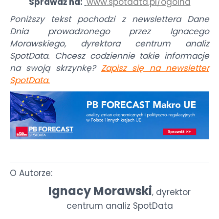
Sprawdź na:
www.spotdata.pl/ogolna
Poniższy tekst pochodzi z newslettera Dane
Dnia prowadzonego przez Ignacego
Morawskiego, dyrektora centrum analiz
SpotData. Chcesz codziennie takie informacje
na swoją skrzynkę?
Zapisz się na newsletter
SpotData
.
O Autorze:
Ignacy Morawski
dyrektor
,
centrum analiz SpotData