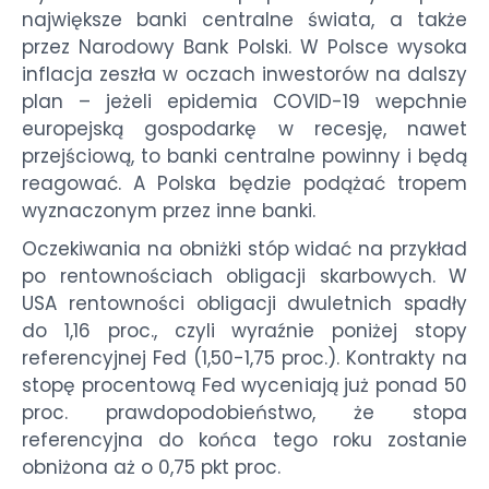
największe banki centralne świata, a także
przez Narodowy Bank Polski. W Polsce wysoka
inflacja zeszła w oczach inwestorów na dalszy
plan – jeżeli epidemia COVID-19 wepchnie
europejską gospodarkę w recesję, nawet
przejściową, to banki centralne powinny i będą
reagować. A Polska będzie podążać tropem
wyznaczonym przez inne banki.
Oczekiwania na obniżki stóp widać na przykład
po rentownościach obligacji skarbowych. W
USA rentowności obligacji dwuletnich spadły
do 1,16 proc., czyli wyraźnie poniżej stopy
referencyjnej Fed (1,50-1,75 proc.). Kontrakty na
stopę procentową Fed wyceniają już ponad 50
proc. prawdopodobieństwo, że stopa
referencyjna do końca tego roku zostanie
obniżona aż o 0,75 pkt proc.