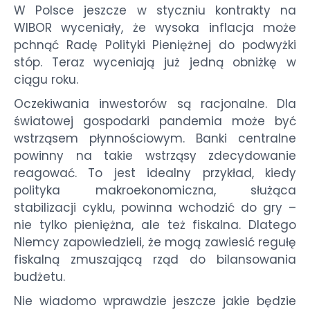
W Polsce jeszcze w styczniu kontrakty na
WIBOR wyceniały, że wysoka inflacja może
pchnąć Radę Polityki Pieniężnej do podwyżki
stóp. Teraz wyceniają już jedną obniżkę w
ciągu roku.
Oczekiwania inwestorów są racjonalne. Dla
światowej gospodarki pandemia może być
wstrząsem płynnościowym. Banki centralne
powinny na takie wstrząsy zdecydowanie
reagować. To jest idealny przykład, kiedy
polityka makroekonomiczna, służąca
stabilizacji cyklu, powinna wchodzić do gry –
nie tylko pieniężna, ale też fiskalna. Dlatego
Niemcy zapowiedzieli, że mogą zawiesić regułę
fiskalną zmuszającą rząd do bilansowania
budżetu.
Nie wiadomo wprawdzie jeszcze jakie będzie