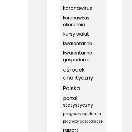
koronawirus
koronawirus
ekonomia
kursy walut
kwarantanna
kwarantanna
gospodarka
ośrodek
analityczny
Polska
portal
statystyczny
prognozy epidemia
prognozy gospodarcze
raport