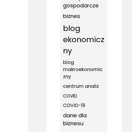
gospodarcze
biznes
blog
ekonomicz
ny
blog
makroekonomic
zny
centrum analiz
COVID
COVID-19
dane dla
biznesu