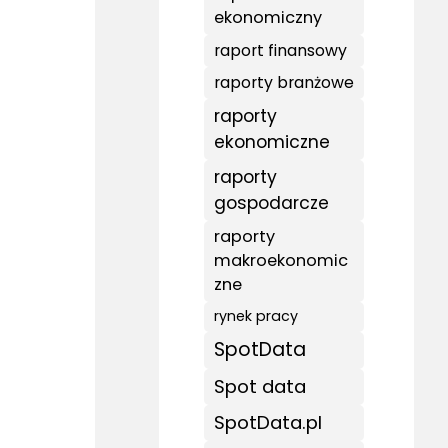
ekonomiczny
raport finansowy
raporty branżowe
raporty
ekonomiczne
raporty
gospodarcze
raporty
makroekonomic
zne
rynek pracy
SpotData
Spot data
SpotData.pl