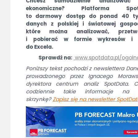
Chcesz samodzielnie analizować
ekonomiczne? Platforma Spot
to darmowy dostęp do ponad 40 ty
danych z polskiej i światowej gospod
które można analizować, przetw
i pobierać w formie wykresów i 
do Excela.
Sprawdź na:
www.spotdata.pl/ogoln
Poniższy tekst pochodzi z newslettera Dan
prowadzonego przez Ignacego Morawsk
dyrektora centrum analiz SpotData. C
codziennie takie informacje na 
skrzynkę?
Zapisz się na newsletter SpotDat