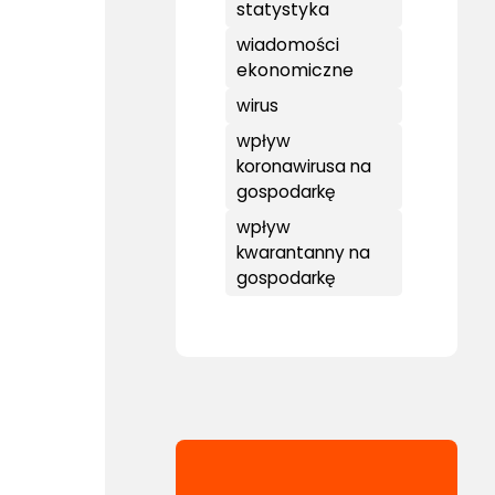
statystyka
wiadomości
ekonomiczne
wirus
wpływ
koronawirusa na
gospodarkę
wpływ
kwarantanny na
gospodarkę