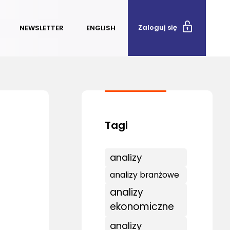
Zaloguj się
NEWSLETTER
ENGLISH
analizy
analizy branżowe
analizy
ekonomiczne
analizy