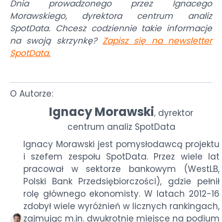
Dnia prowadzonego przez Ignacego
Morawskiego, dyrektora centrum analiz
SpotData. Chcesz codziennie takie informacje
na swoją skrzynkę?
Zapisz się na newsletter
SpotData
.
O Autorze:
Ignacy Morawski
dyrektor
,
centrum analiz SpotData
Ignacy Morawski jest pomysłodawcą projektu
i szefem zespołu SpotData. Przez wiele lat
pracował w sektorze bankowym (WestLB,
Polski Bank Przedsiębiorczości), gdzie pełnił
rolę głównego ekonomisty. W latach 2012-16
zdobył wiele wyróżnień w licznych rankingach,
zajmując m.in. dwukrotnie miejsce na podium