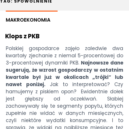
TAG:
SPOWOLNIENIE
MAKROEKONOMIA
Klops z PKB
Polskiej gospodarce zajęło zaledwie dwa
kwartały zjechanie z niemal 5-procentowej do
3-procentowej dynamiki PKB.
Najnowsze dane
sugerują, że wzrost gospodarczy w ostatnim
kwartale był już w okolicach „trójki” lub
nawet poniżej.
Jak to interpretować? Czy
hamujemy z piskiem opon? Ewidentnie dołek
jest głębszy od oczekiwań. Słabiej
zachowywały się te segmenty popytu, których
zupełnie nie widać w danych miesięcznych,
czyli niektóre wydatki konsumpcyjne. I to
sprawia, że widoki na najbliższe miesiące też