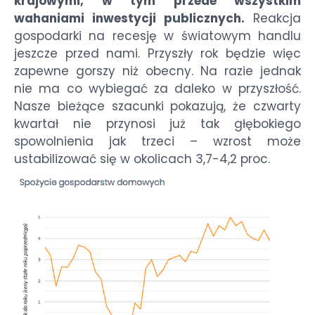
krajowymi, w tym przede wszystkim
wahaniami inwestycji publicznych.
Reakcja
gospodarki na recesję w światowym handlu
jeszcze przed nami. Przyszły rok będzie więc
zapewne gorszy niż obecny. Na razie jednak
nie ma co wybiegać za daleko w przyszłość.
Nasze bieżące szacunki pokazują, że czwarty
kwartał nie przynosi już tak głębokiego
spowolnienia jak trzeci – wzrost może
ustabilizować się w okolicach 3,7-4,2 proc.