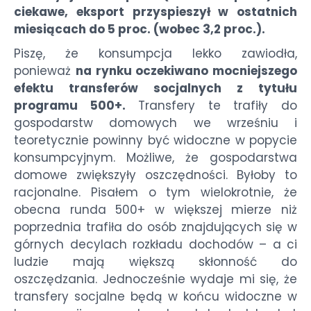
ciekawe, eksport przyspieszył w ostatnich
miesiącach do 5 proc. (wobec 3,2 proc.).
Piszę, że konsumpcja lekko zawiodła,
ponieważ
na rynku oczekiwano mocniejszego
efektu transferów socjalnych z tytułu
programu 500+.
Transfery te trafiły do
gospodarstw domowych we wrześniu i
teoretycznie powinny być widoczne w popycie
konsumpcyjnym. Możliwe, że gospodarstwa
domowe zwiększyły oszczędności. Byłoby to
racjonalne. Pisałem o tym wielokrotnie, że
obecna runda 500+ w większej mierze niż
poprzednia trafiła do osób znajdujących się w
górnych decylach rozkładu dochodów – a ci
ludzie mają większą skłonność do
oszczędzania. Jednocześnie wydaje mi się, że
transfery socjalne będą w końcu widoczne w