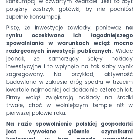
konsumpcji w czwartym kwartale. Jest to zbyt
potężny zastrzyk gotówki, by nie podniósł
zupełnie konsumpcji.
Piszę, że inwestycje zawiodły, ponieważ
na
rynku oczekiwano ich łagodniejszego
spowalniania w warunkach wciąż mocno
rozkręconych inwestycji publicznych.
Widać
jednak, że samorządy ścięły nakłady
inwestycyjne i to wpłynęło na tak słaby wynik
zagregowany. Na przykład, aktywność
budowlana w zakresie dróg spadła w trzecim
kwartale najmocniej od dokładnie czterech lat.
Firmy wciąż zwiększają nakłady na środki
trwałe, choć w wolniejszym tempie niż w
pierwszej połowie roku.
Na razie spowolnienie polskiej gospodarki
jest wywołane głównie czynnikami