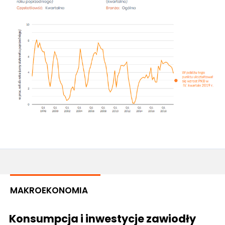
MAKROEKONOMIA
Konsumpcja i inwestycje zawiodły