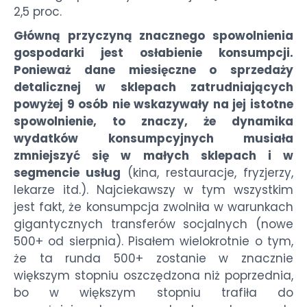
2,5 proc.
Główną przyczyną znacznego spowolnienia
gospodarki jest osłabienie konsumpcji.
Ponieważ dane miesięczne o sprzedaży
detalicznej w sklepach zatrudniających
powyżej 9 osób nie wskazywały na jej istotne
spowolnienie, to znaczy, że dynamika
wydatków konsumpcyjnych musiała
zmniejszyć się w małych sklepach i w
segmencie usług
(kina, restauracje, fryzjerzy,
lekarze itd.). Najciekawszy w tym wszystkim
jest fakt, że konsumpcja zwolniła w warunkach
gigantycznych transferów socjalnych (nowe
500+ od sierpnia). Pisałem wielokrotnie o tym,
że ta runda 500+ zostanie w znacznie
większym stopniu oszczędzona niż poprzednia,
bo w większym stopniu trafiła do