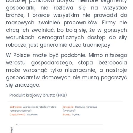
bardziej punktowo dotyka niektóre segmenty
gospodarki, nie rozlewa się na wszystkie
branże, i przede wszystkim nie prowadzi do
masowych zwolnień pracowników. Firmy nie
chcą ich zwalniać, bo boją się, że w gorszych
warunkach demograficznych dostęp do siły
roboczej jest generalnie dużo trudniejszy.
W Polsce może być podobnie. Mimo niższego
wzrostu gospodarczego, stopa bezrobocia
może wzrosnąć tylko nieznacznie, a nastroje
gospodarstw domowych nie muszą pogorszyć
się znacząco.