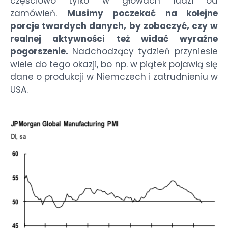
częściowo tylko w głowach ludzi od
zamówień.
Musimy poczekać na kolejne
porcje twardych danych, by zobaczyć, czy w
realnej aktywności też widać wyraźne
pogorszenie.
Nadchodzący tydzień przyniesie
wiele do tego okazji, bo np. w piątek pojawią się
dane o produkcji w Niemczech i zatrudnieniu w
USA.