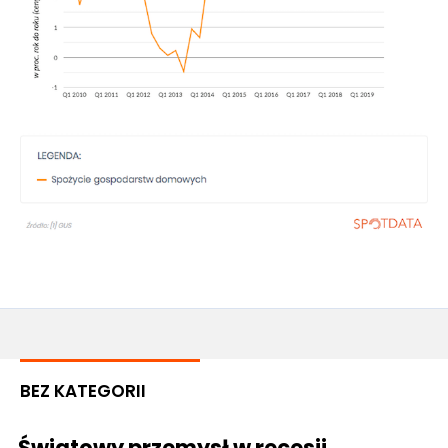
BEZ KATEGORII
Światowy przemysł w recesji