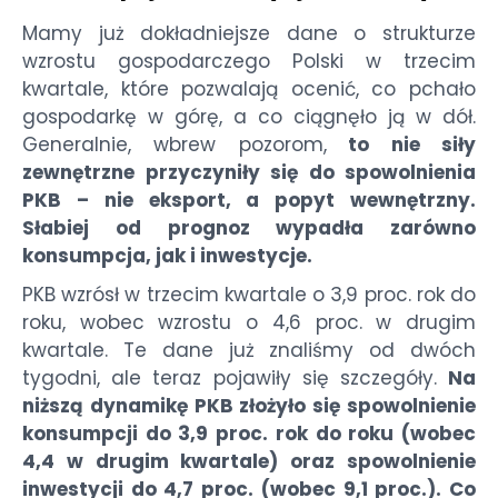
Mamy już dokładniejsze dane o strukturze
wzrostu gospodarczego Polski w trzecim
kwartale, które pozwalają ocenić, co pchało
gospodarkę w górę, a co ciągnęło ją w dół.
Generalnie, wbrew pozorom,
to nie siły
zewnętrzne przyczyniły się do spowolnienia
PKB – nie eksport, a popyt wewnętrzny.
Słabiej od prognoz wypadła zarówno
konsumpcja, jak i inwestycje.
PKB wzrósł w trzecim kwartale o 3,9 proc. rok do
roku, wobec wzrostu o 4,6 proc. w drugim
kwartale. Te dane już znaliśmy od dwóch
tygodni, ale teraz pojawiły się szczegóły.
Na
niższą dynamikę PKB złożyło się spowolnienie
konsumpcji do 3,9 proc. rok do roku (wobec
4,4 w drugim kwartale) oraz spowolnienie
inwestycji do 4,7 proc. (wobec 9,1 proc.). Co