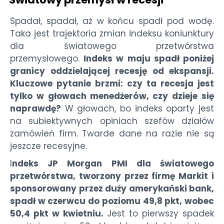
Spadał, spadał, aż w końcu spadł pod wodę.
Taka jest trajektoria zmian indeksu koniunktury
dla światowego przetwórstwa
przemysłowego.
Indeks w maju spadł poniżej
granicy oddzielającej recesję od ekspansji.
Kluczowe pytanie brzmi: czy ta recesja jest
tylko w głowach menedżerów, czy dzieje się
naprawdę?
W głowach, bo indeks oparty jest
na subiektywnych opiniach szefów działów
zamówień firm. Twarde dane na razie nie są
jeszcze recesyjne.
I
ndeks JP Morgan PMI dla światowego
przetwórstwa, tworzony przez firmę Markit i
sponsorowany przez duży amerykański bank,
spadł w czerwcu do poziomu 49,8 pkt, wobec
50,4 pkt w kwietniu.
Jest to pierwszy spadek