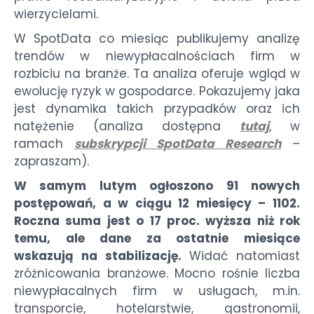
wierzycielami.
W SpotData co miesiąc publikujemy analizę
trendów w niewypłacalnościach firm w
rozbiciu na branże. Ta analiza oferuje wgląd w
ewolucję ryzyk w gospodarce. Pokazujemy jaka
jest dynamika takich przypadków oraz ich
natężenie (analiza dostępna
tutaj
, w
ramach
subskrypcji SpotData Research
–
zapraszam).
W samym lutym ogłoszono 91 nowych
postępowań, a w ciągu 12 miesięcy – 1102.
Roczna suma jest o 17 proc. wyższa niż rok
temu, ale dane za ostatnie miesiące
wskazują na stabilizację.
Widać natomiast
zróżnicowania branżowe. Mocno rośnie liczba
niewypłacalnych firm w usługach, m.in.
transporcie, hotelarstwie, gastronomii,