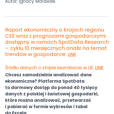
Autor: Ignacy Morawski
Raport ekonomiczny o krajach regionu
CEE wraz z prognozami gospodarczymi
dostępny w ramach SpotData Research
– cyklu 10 miesięcznych analiz na temat
trendów w gospodarce:
LINK
Źródło danych o stopie bezrobocia w UE:
LINK
Chcesz samodzielnie analizować dane
ekonomiczne? Platforma SpotData
to darmowy dostęp do ponad 40 tysięcy
danych z polskiej i światowej gospodarki,
które można analizować, przetwarzać
i pobierać w formie wykresów i tabel
do Excela.