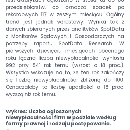
przedsiębiorstw, co oznacza spadek po
rekordowych 117 w zeszłym miesiącu. Ogólny
trend jest jednak wzrostowy. Wynika tak z
danych zbieranych przez analityków SpotData
z Monitorów Sądowych i Gospodarczych na
potrzeby raportu SpotData Research. W
pierwszych dziesięciu miesiącach obecnego
roku łączna liczba niewypłacalności wyniosła
992 przy 841 rok temu (wzrost o 18 proc.).
Wszystko wskazuje na to, że ten rok zakończy
się liczbą niewypłacalności zbliżoną do 1100.
Oznaczałoby to liczbę upadłości o 18 proc.
wyższą niż rok temu.
Wykres: Liczba ogłoszonych
niewypłacalności firm w podziale według
formy prawnej i rodzaju postępowania.