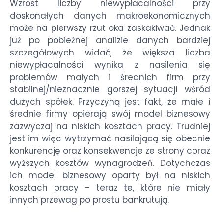
Wzrost liczby niewypłacalności przy
doskonałych danych makroekonomicznych
może na pierwszy rzut oka zaskakiwać. Jednak
już po pobieżnej analizie danych bardziej
szczegółowych widać, że większa liczba
niewypłacalności wynika z nasilenia się
problemów małych i średnich firm przy
stabilnej/nieznacznie gorszej sytuacji wśród
dużych spółek. Przyczyną jest fakt, że małe i
średnie firmy opierają swój model biznesowy
zazwyczaj na niskich kosztach pracy. Trudniej
jest im więc wytrzymać nasilającą się obecnie
konkurencję oraz konsekwencje ze strony coraz
wyższych kosztów wynagrodzeń. Dotychczas
ich model biznesowy oparty był na niskich
kosztach pracy – teraz te, które nie miały
innych przewag po prostu bankrutują.