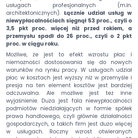
usługach profesjonalnych (m.in.
architektonicznych).
Łącznie udział usług w
niewypłacalnościach sięgnął 53 proc., czyli o
3,5 pkt proc. więcej niż przed rokiem, a
przemysłu spadł do 26 proc., czyli o 2 pkt
proc. w ciągu roku.
Możliwe, że jest to efekt wzrostu płac i
niemożności dostosowania się do nowych
warunków na rynku pracy. W usługach udział
płac w kosztach jest wyższy niż w przemyśle i
presja na ten element kosztów jest bardziej
odczuwalna. Ale możliwe jest też inne
wyjaśnienie. Duża jest fala niewypłacalności
podmiotów niedziałających w formie spółek
prawa handlowego, czyli głównie działalności
gospodarczych, a takich firm jest dużo więcej
w usługach. Roczny wzrost otwieranych