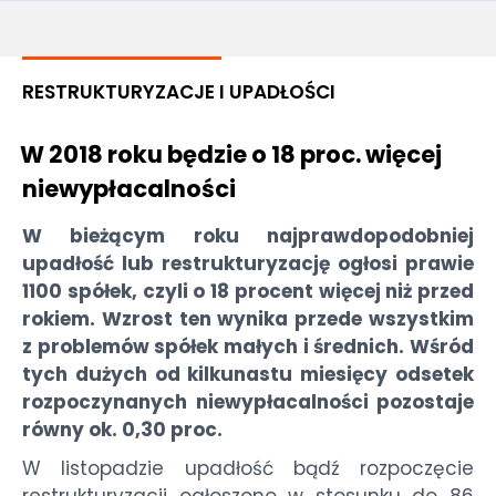
RESTRUKTURYZACJE I UPADŁOŚCI
W 2018 roku będzie o 18 proc. więcej
niewypłacalności
W bieżącym roku najprawdopodobniej
upadłość lub restrukturyzację ogłosi prawie
1100 spółek, czyli o 18 procent więcej niż przed
rokiem. Wzrost ten wynika przede wszystkim
z problemów spółek małych i średnich. Wśród
tych dużych od kilkunastu miesięcy odsetek
rozpoczynanych niewypłacalności pozostaje
równy ok. 0,30 proc.
W listopadzie upadłość bądź rozpoczęcie
restrukturyzacji ogłoszono w stosunku do 86