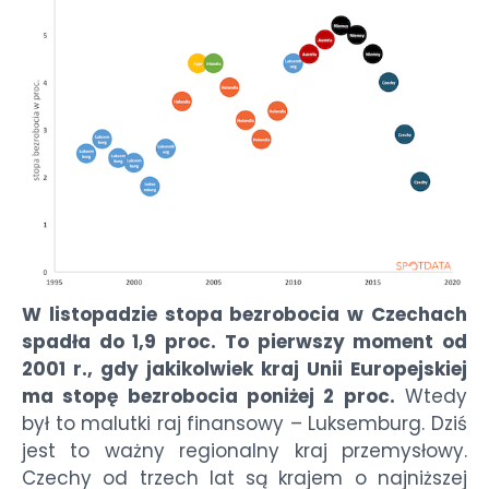
W listopadzie stopa bezrobocia w Czechach
spadła do 1,9 proc. To pierwszy moment od
2001 r., gdy jakikolwiek kraj Unii Europejskiej
ma stopę bezrobocia poniżej 2 proc.
Wtedy
był to malutki raj finansowy – Luksemburg. Dziś
jest to ważny regionalny kraj przemysłowy.
Czechy od trzech lat są krajem o najniższej