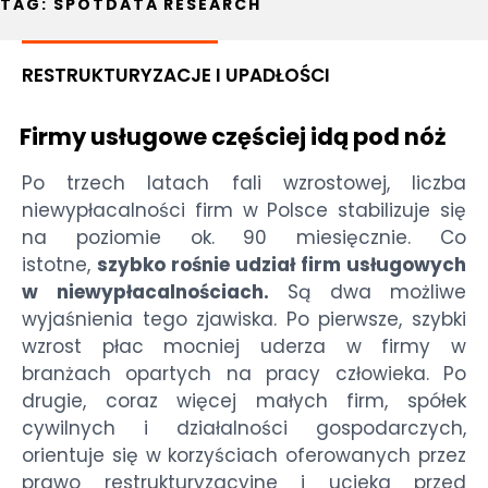
TAG:
SPOTDATA RESEARCH
RESTRUKTURYZACJE I UPADŁOŚCI
Firmy usługowe częściej idą pod nóż
Po trzech latach fali wzrostowej, liczba
niewypłacalności firm w Polsce stabilizuje się
na poziomie ok. 90 miesięcznie. Co
istotne,
szybko rośnie udział firm usługowych
w niewypłacalnościach.
Są dwa możliwe
wyjaśnienia tego zjawiska. Po pierwsze, szybki
wzrost płac mocniej uderza w firmy w
branżach opartych na pracy człowieka. Po
drugie, coraz więcej małych firm, spółek
cywilnych i działalności gospodarczych,
orientuje się w korzyściach oferowanych przez
prawo restrukturyzacyjne i ucieka przed