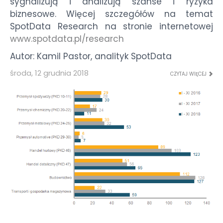
sygnalizują i analizują szanse i ryzyka
biznesowe. Więcej szczegółów na temat
SpotData Research na stronie internetowej
www.spotdata.pl/research
Autor: Kamil Pastor, analityk SpotData
środa, 12 grudnia 2018
CZYTAJ WIĘCEJ