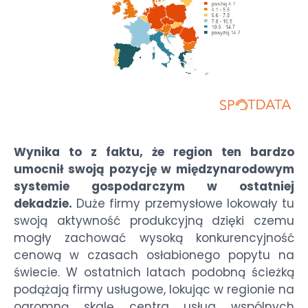
Wynika to z faktu, że region ten bardzo
umocnił swoją pozycję w międzynarodowym
systemie gospodarczym w ostatniej
dekadzie.
Duże firmy przemysłowe lokowały tu
swoją aktywność produkcyjną dzięki czemu
mogły zachować wysoką konkurencyjność
cenową w czasach osłabionego popytu na
świecie. W ostatnich latach podobną ścieżką
podążają firmy usługowe, lokując w regionie na
ogromną skalę centra usług wspólnych