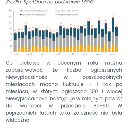
Źródło: SpotData na podstawie MSiG
Co ciekawe w obecnym roku można
zaobserwować, że liczba ogłaszanych
niewypłacalności w poszczególnych
miesiącach mocno fluktuuje – i tak po
miesiącu, w którym ogłoszono 100 i więcej
niewypłacalności następuje w kolejnym powrót
do wartości w przedziale 80-90. W
poprzednich latach taka zależność nie była
widoczna.