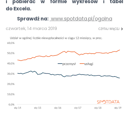
i pobierać w formie wykresów i tabel
do Excela.
Sprawdź na:
www.spotdata.pl/ogolna
czwartek, 14 marca 2019
CZYTAJ WIĘCEJ