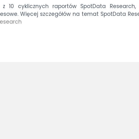
 z 10 cyklicznych raportów SpotData Research, 
biznesowe. Więcej szczegółów na temat SpotData Re
research