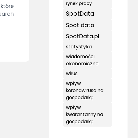
rynek pracy
które
SpotData
search
Spot data
SpotData.pl
statystyka
wiadomości
ekonomiczne
wirus
wpływ
koronawirusa na
gospodarkę
wpływ
kwarantanny na
gospodarkę