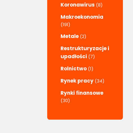
Koronawirus
(8)
Makroekonomia
(191)
Metale
(2)
Restrukturyzacje i
upadłości
(7)
Rolnictwo
(1)
Rynek pracy
(34)
Rynki finansowe
(30)