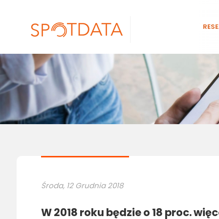
RES
Środa, 12 Grudnia 2018
W 2018 roku będzie o 18 proc. wię