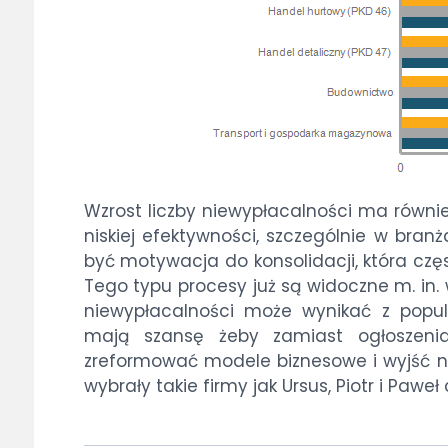
Wzrost liczby niewypłacalności ma równi
niskiej efektywności, szczególnie w bra
być motywacja do konsolidacji, która cz
Tego typu procesy już są widoczne m. in.
niewypłacalności może wynikać z popular
mają szansę żeby zamiast ogłoszenia 
zreformować modele biznesowe i wyjść na
wybrały takie firmy jak Ursus, Piotr i Paweł