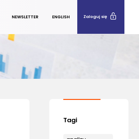
Zaloguj się
NEWSLETTER
ENGLISH