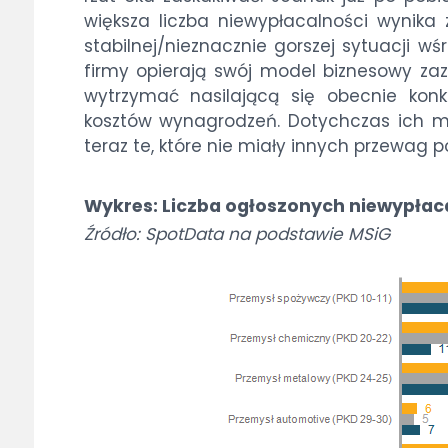
większa liczba niewypłacalności wynika 
stabilnej/nieznacznie gorszej sytuacji wś
firmy opierają swój model biznesowy zaz
wytrzymać nasilającą się obecnie kon
kosztów wynagrodzeń. Dotychczas ich mo
teraz te, które nie miały innych przewag p
Wykres: Liczba ogłoszonych niewypłaca
Źródło: SpotData na podstawie MSiG