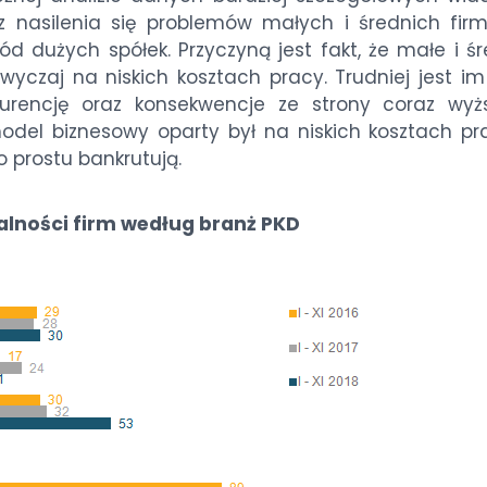
z nasilenia się problemów małych i średnich firm
ród dużych spółek. Przyczyną jest fakt, że małe i ś
wyczaj na niskich kosztach pracy. Trudniej jest im
kurencję oraz konsekwencje ze strony coraz wyż
del biznesowy oparty był na niskich kosztach pr
o prostu bankrutują.
lności firm według branż PKD