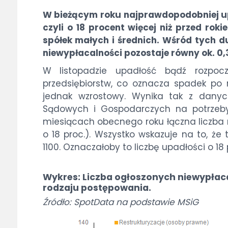
W bieżącym roku najprawdopodobniej upa
czyli o 18 procent więcej niż przed ro
spółek małych i średnich. Wśród tych 
niewypłacalności pozostaje równy ok. 0,
W listopadzie upadłość bądź rozpocz
przedsiębiorstw, co oznacza spadek po 
jednak wzrostowy. Wynika tak z danyc
Sądowych i Gospodarczych na potrzeby
miesiącach obecnego roku łączna liczba 
o 18 proc.). Wszystko wskazuje na to, że 
1100. Oznaczałoby to liczbę upadłości o 18 
Wykres: Liczba ogłoszonych niewypłaca
rodzaju postępowania.
Źródło: SpotData na podstawie MSiG