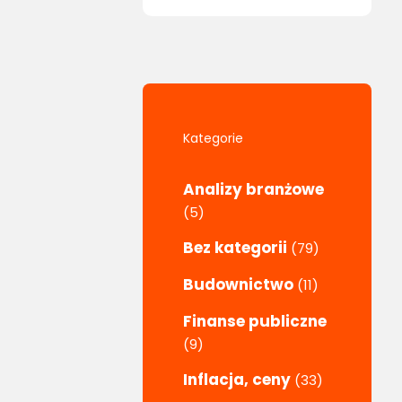
Kategorie
Analizy branżowe
(5)
Bez kategorii
(79)
Budownictwo
(11)
Finanse publiczne
(9)
Inflacja, ceny
(33)