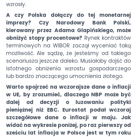
wzrosły.
A czy Polska dołączy do tej monetarnej
imprezy? Czy Narodowy Bank Polski,
kierowany przez Adama Glapińskiego, może
obniżyć stopy procentowe?
Rynek kontraktów
terminowych na WIBOR zaczął wyceniać taką
możliwość. Ale sądzę, że jesteśmy od takiego
scenariusza jeszcze daleko. Musiałoby dojść do
istotnego obniżenia wzrostu gospodarczego
lub bardzo znaczącego umocnienia złotego.
Warto spojrzeć na wczorajsze dane o inflacji
w UE, by zrozumieć, dlaczego NBP może być
dalej od decyzji o luzowaniu polityki
pieniężnej niż EBC. Eurostat podał wczoraj
szczegółowe dane o inflacji w maju. Jak
widać na wykresie poniżej, po raz pierwszy od
sześciu lat inflacja w Polsce jest w tym roku