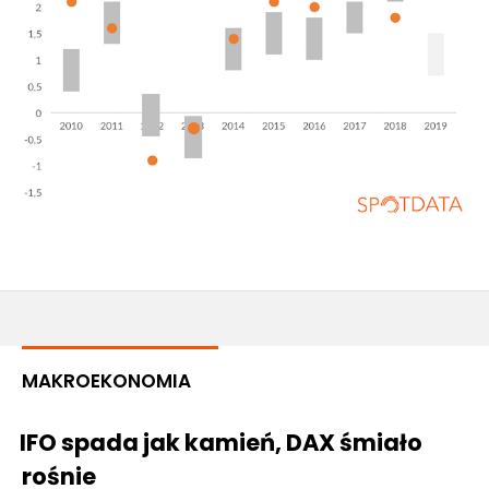
MAKROEKONOMIA
IFO spada jak kamień, DAX śmiało
rośnie