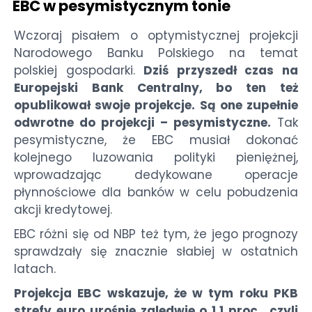
EBC w pesymistycznym tonie
Wczoraj pisałem o optymistycznej projekcji
Narodowego Banku Polskiego na temat
polskiej gospodarki.
Dziś przyszedł czas na
Europejski Bank Centralny, bo ten też
opublikował swoje projekcje. Są one zupełnie
odwrotne do projekcji – pesymistyczne.
Tak
pesymistyczne, że EBC musiał dokonać
kolejnego luzowania polityki pieniężnej,
wprowadzając dedykowane operacje
płynnościowe dla banków w celu pobudzenia
akcji kredytowej.
EBC różni się od NBP też tym, że jego prognozy
sprawdzały się znacznie słabiej w ostatnich
latach.
Projekcja EBC wskazuje, że w tym roku PKB
strefy euro urośnie zaledwie o 1,1 proc., czyli