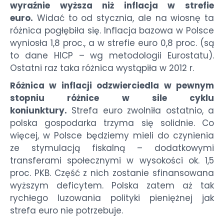
wyraźnie wyższa niż inflacja w strefie
euro.
Widać to od stycznia, ale na wiosnę ta
różnica pogłębiła się. Inflacja bazowa w Polsce
wyniosła 1,8 proc., a w strefie euro 0,8 proc. (są
to dane HICP – wg metodologii Eurostatu).
Ostatni raz taka różnica wystąpiła w 2012 r.
Różnica w inflacji odzwierciedla w pewnym
stopniu różnice w sile cyklu
koniunktury.
Strefa euro zwolniła ostatnio, a
polska gospodarka trzyma się solidnie. Co
więcej, w Polsce będziemy mieli do czynienia
ze stymulacją fiskalną – dodatkowymi
transferami społecznymi w wysokości ok. 1,5
proc. PKB. Część z nich zostanie sfinansowana
wyższym deficytem. Polska zatem aż tak
rychłego luzowania polityki pieniężnej jak
strefa euro nie potrzebuje.