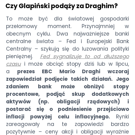
Czy Glapiński podąży za Draghim?
To może być dla światowej gospodarki
przełomowy moment. Przynajmniej w
obecnym cyklu. Dwa najważniejsze banki
centralne świata – Fed i Europejski Bank
Centralny – szykują się do luzowania polityki
pieniężnej.
Fed sygnalizuje to od dłuższego
czasu
i może obciąć stopy dziś lub w lipcu,
a
prezes EBC Mario Draghi wczoraj
zapowiedział podjęcie takich działań. Jego
zdaniem bank może obniżyć stopy
procentowe, podjąć skup dodatkowych
aktywów (np. obligacji rządowych) i
postarać się o podniesienie przejściowo
inflacji powyżej celu inflacyjnego.
Rynki
zareagowały na te zapowiedzi bardzo
pozytywnie – ceny akcji i obligacji wyraźnie