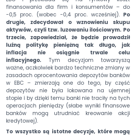
finansowania dla firm i konsumentów – do
-0,5 proc. (wobec -0,4 proc. wcześniej).
Po
drugie, zdecydował o wznowieniu skupu
aktywów, czyli tzw. luzowaniu ilościowym.
Po
trzecie, zapowiedział, że będzie prowadził
luźną politykę pieniężną tak długo, jak
inflacja nie osiągnie trwale celu
inflacyjnego.
Tym decyzjom towarzyszą
ważne, aczkolwiek bardzo techniczne zmiany w
zasadach oprocentowania depozytów banków
w EBC – zmierzają one do tego, by część
depozytów nie była lokowana na ujemnej
stopie i by dzięki temu banki nie traciły na tych
operacjach pieniędzy (słabe wyniki finansowe
banków mogą utrudniać kreowanie akcji
kredytowej).
To wszystko są istotne decyzje, które mogą