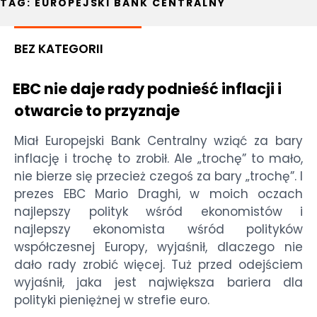
TAG:
EUROPEJSKI BANK CENTRALNY
BEZ KATEGORII
EBC nie daje rady podnieść inflacji i
otwarcie to przyznaje
Miał Europejski Bank Centralny wziąć za bary
inflację i trochę to zrobił. Ale „trochę” to mało,
nie bierze się przecież czegoś za bary „trochę”. I
prezes EBC Mario Draghi, w moich oczach
najlepszy polityk wśród ekonomistów i
najlepszy ekonomista wśród polityków
współczesnej Europy, wyjaśnił, dlaczego nie
dało rady zrobić więcej. Tuż przed odejściem
wyjaśnił, jaka jest największa bariera dla
polityki pieniężnej w strefie euro.