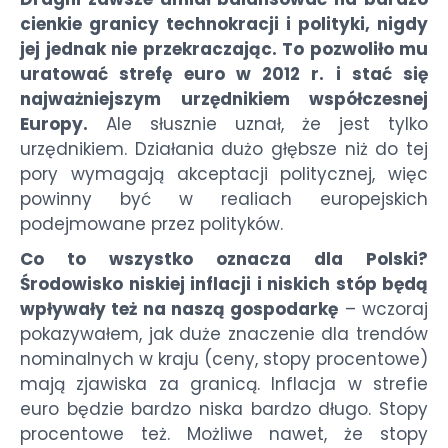
cienkie granicy technokracji i polityki, nigdy
jej jednak nie przekraczając. To pozwoliło mu
uratować strefę euro w 2012 r. i stać się
najważniejszym urzędnikiem współczesnej
Europy.
Ale słusznie uznał, że jest tylko
urzędnikiem. Działania dużo głębsze niż do tej
pory wymagają akceptacji politycznej, więc
powinny być w realiach europejskich
podejmowane przez polityków.
Co to wszystko oznacza dla Polski?
Środowisko niskiej inflacji i niskich stóp będą
wpływały też na naszą gospodarkę
– wczoraj
pokazywałem, jak duże znaczenie dla trendów
nominalnych w kraju (ceny, stopy procentowe)
mają zjawiska za granicą. Inflacja w strefie
euro będzie bardzo niska bardzo długo. Stopy
procentowe też. Możliwe nawet, że stopy