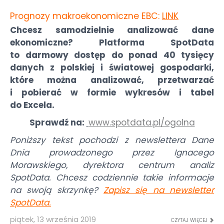
Prognozy makroekonomiczne EBC:
LINK
Chcesz samodzielnie analizować dane
ekonomiczne? Platforma SpotData
to darmowy dostęp do ponad 40 tysięcy
danych z polskiej i światowej gospodarki,
które można analizować, przetwarzać
i pobierać w formie wykresów i tabel
do Excela.
Sprawdź na:
www.spotdata.pl/ogolna
Poniższy tekst pochodzi z newslettera Dane
Dnia prowadzonego przez Ignacego
Morawskiego, dyrektora centrum analiz
SpotData. Chcesz codziennie takie informacje
na swoją skrzynkę?
Zapisz się na newsletter
SpotData
.
piątek, 13 września 2019
CZYTAJ WIĘCEJ