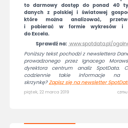
to darmowy dostęp do ponad 40 ty
danych z polskiej i światowej gospod
które można analizować, przetw
i pobierać w formie wykresów i 
do Excela.
Sprawdź na:
www.spotdata.pl/ogoln
Poniższy tekst pochodzi z newslettera Dan
prowadzonego przez Ignacego Morawsk
dyrektora centrum analiz SpotData. C
codziennie takie informacje na 
skrzynkę?
Zapisz się na newsletter SpotDat
piątek, 22 marca 2019
CZYTAJ