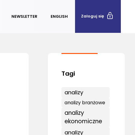
Zaloguj się
NEWSLETTER
ENGLISH
analizy
analizy branżowe
analizy
ekonomiczne
analizy