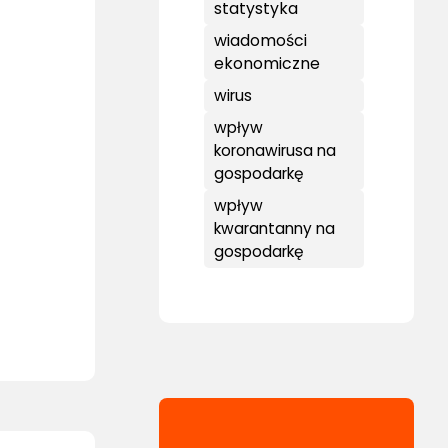
statystyka
wiadomości
ekonomiczne
wirus
wpływ
koronawirusa na
gospodarkę
wpływ
kwarantanny na
gospodarkę