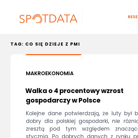
RES
TAG:
CO SIĘ DZIEJE Z PMI
MAKROEKONOMIA
Walka o 4 procentowy wzrost
gospodarczy w Polsce
Kolejne dane potwierdzają, że luty był 
dobry dla polskiej gospodarki, nie różni
zresztą pod tym względem znaczą
stycznia. Po dobrych danych z rynku p