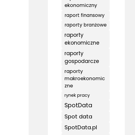
ekonomiczny
raport finansowy
raporty branżowe
raporty
ekonomiczne
raporty
gospodarcze
raporty
makroekonomic
zne
rynek pracy
SpotData
Spot data
SpotData.pl