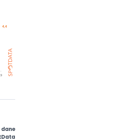
 dane
Data