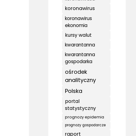
koronawirus
koronawirus
ekonomia
kursy walut
kwarantanna
kwarantanna
gospodarka
ośrodek
analityczny
Polska
portal
statystyczny
prognozy epidemia
prognozy gospodarcze
raport