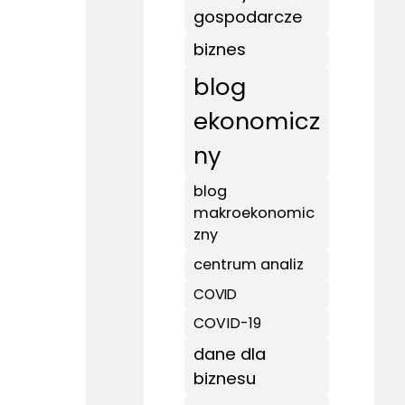
gospodarcze
biznes
blog
ekonomicz
ny
blog
makroekonomic
zny
centrum analiz
COVID
COVID-19
dane dla
biznesu