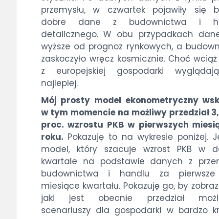
przemysłu, w czwartek pojawiły się b
dobre dane z budownictwa i ha
detalicznego. W obu przypadkach dane
wyższe od prognoz rynkowych, a budow
zaskoczyło wręcz kosmicznie. Choć wcią
z europejskiej gospodarki wyglądaj
najlepiej.
Mój prosty model ekonometryczny wsk
w tym momencie na możliwy przedział 3
proc. wzrostu PKB w pierwszych miesi
roku.
Pokazuję to na wykresie poniżej. J
model, który szacuje wzrost PKB w 
kwartale na podstawie danych z przem
budownictwa i handlu za pierwsz
miesiące kwartału. Pokazuję go, by zobra
jaki jest obecnie przedział możl
scenariuszy dla gospodarki w bardzo k