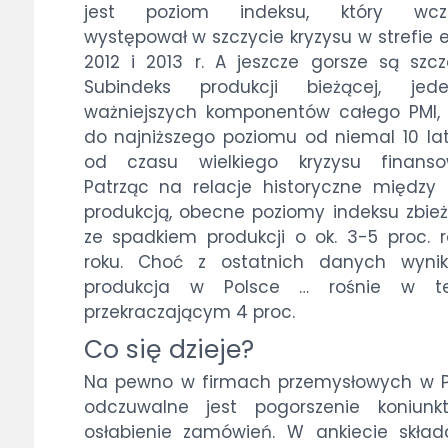
jest poziom indeksu, który wcze
występował w szczycie kryzysu w strefie 
2012 i 2013 r. A jeszcze gorsze są szcz
Subindeks produkcji bieżącej, je
ważniejszych komponentów całego PMI,
do najniższego poziomu od niemal 10 lat,
od czasu wielkiego kryzysu finanso
Patrząc na relacje historyczne między
produkcją, obecne poziomy indeksu zbie
ze spadkiem produkcji o ok. 3-5 proc. 
roku. Choć z ostatnich danych wynik
produkcja w Polsce … rośnie w t
przekraczającym 4 proc.
Co się dzieje?
Na pewno w firmach przemysłowych w P
odczuwalne jest pogorszenie koniunkt
osłabienie zamówień. W ankiecie skład