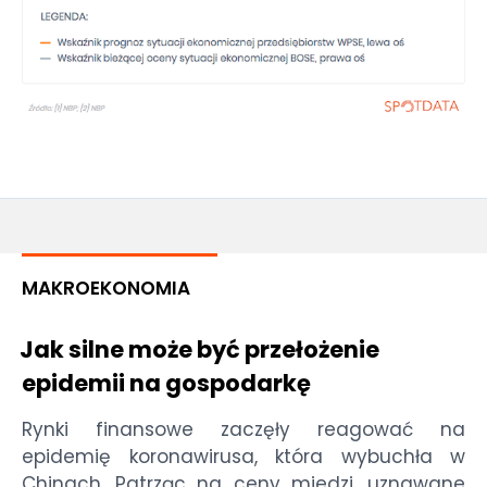
MAKROEKONOMIA
Jak silne może być przełożenie
epidemii na gospodarkę
Rynki finansowe zaczęły reagować na
epidemię koronawirusa, która wybuchła w
Chinach. Patrząc na ceny miedzi, uznawane