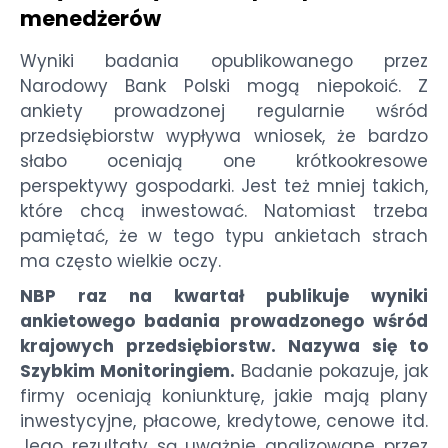
menedżerów
Wyniki badania opublikowanego przez
Narodowy Bank Polski mogą niepokoić. Z
ankiety prowadzonej regularnie wśród
przedsiębiorstw wypływa wniosek, że bardzo
słabo oceniają one krótkookresowe
perspektywy gospodarki. Jest też mniej takich,
które chcą inwestować. Natomiast trzeba
pamiętać, że w tego typu ankietach strach
ma często wielkie oczy.
NBP raz na kwartał publikuje wyniki
ankietowego badania prowadzonego wśród
krajowych przedsiębiorstw. Nazywa się to
Szybkim Monitoringiem.
Badanie pokazuje, jak
firmy oceniają koniunkturę, jakie mają plany
inwestycyjne, płacowe, kredytowe, cenowe itd.
Jego rezultaty są uważnie analizowane przez