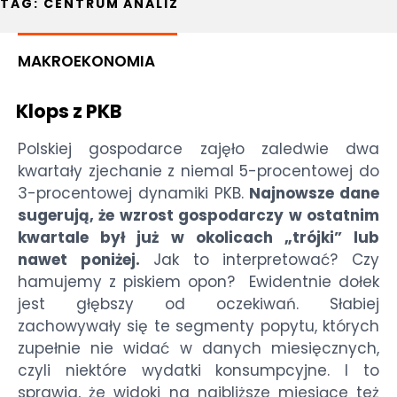
TAG:
CENTRUM ANALIZ
MAKROEKONOMIA
Klops z PKB
Polskiej gospodarce zajęło zaledwie dwa
kwartały zjechanie z niemal 5-procentowej do
3-procentowej dynamiki PKB.
Najnowsze dane
sugerują, że wzrost gospodarczy w ostatnim
kwartale był już w okolicach „trójki” lub
nawet poniżej.
Jak to interpretować? Czy
hamujemy z piskiem opon? Ewidentnie dołek
jest głębszy od oczekiwań. Słabiej
zachowywały się te segmenty popytu, których
zupełnie nie widać w danych miesięcznych,
czyli niektóre wydatki konsumpcyjne. I to
sprawia, że widoki na najbliższe miesiące też