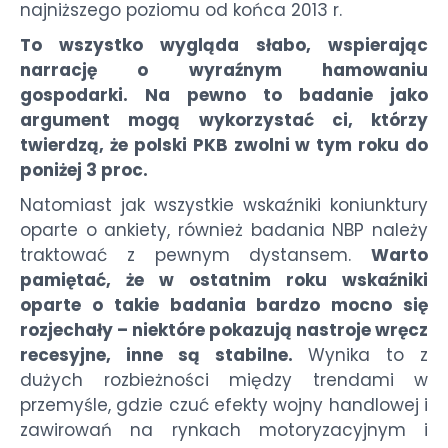
najniższego poziomu od końca 2013 r.
To wszystko wygląda słabo, wspierając
narrację o wyraźnym hamowaniu
gospodarki. Na pewno to badanie jako
argument mogą wykorzystać ci, którzy
twierdzą, że polski PKB zwolni w tym roku do
poniżej 3 proc.
Natomiast jak wszystkie wskaźniki koniunktury
oparte o ankiety, również badania NBP należy
traktować z pewnym dystansem.
Warto
pamiętać, że w ostatnim roku wskaźniki
oparte o takie badania bardzo mocno się
rozjechały – niektóre pokazują nastroje wręcz
recesyjne, inne są stabilne.
Wynika to z
dużych rozbieżności między trendami w
przemyśle, gdzie czuć efekty wojny handlowej i
zawirowań na rynkach motoryzacyjnym i