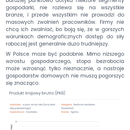
bardziej punktowo dotyka niektóre segmenty
gospodarki, nie rozlewa się na wszystkie
branże, i przede wszystkim nie prowadzi do
masowych zwolnień pracowników. Firmy nie
chcą ich zwalniać, bo boją się, że w gorszych
warunkach demograficznych dostęp do siły
roboczej jest generalnie dużo trudniejszy.
W Polsce może być podobnie. Mimo niższego
wzrostu gospodarczego, stopa bezrobocia
może wzrosnąć tylko nieznacznie, a nastroje
gospodarstw domowych nie muszą pogorszyć
się znacząco.