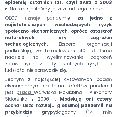
epidemię ostatnich lat, czyli SARS z 2003
r.
Na razie jesteśmy jeszcze od tego daleko.
OECD
uznaje
pandemię
za jedno z
najistotniejszych wschodzących ryzyk
społeczno-ekonomicznych, oprócz katastrof
naturalnych czy zagrożeń
technologicznych.
Eksperci organizacji
podkreślają, że formułowane 40 lat temu
nadzieje na wyeliminowanie zagrożeń
zdrowotnych z listy istotnych ryzyk dla
ludzkości nie sprawdziły się.
Jednym z najczęściej cytowanych badań
ekonomicznym na temat efektów pandemii
jest
praca
Warwicka McKibbina i Alexandry
Sidorenko z 2006 r.
Modelują oni cztery
scenariusze rozwoju globalnej pandemii na
przykładzie grypy:
łagodny (1,4 mln