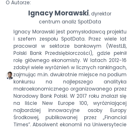
O Autorze:
Ignacy Morawski
dyrektor
,
centrum analiz SpotData
Ignacy Morawski jest pomysłodawcą projektu
i szefem zespołu SpotData. Przez wiele lat
pracował w sektorze bankowym (WestLB,
Polski Bank Przedsiębiorczości), gdzie pełnił
rolę głównego ekonomisty. W latach 2012-16
zdobył wiele wyróżnień w licznych rankingach,
zajmując m.in. dwukrotnie miejsce na podium
konkursu na najlepszego analityka
makroekonomicznego organizowanego przez
Narodowy Bank Polski. W 2017 roku znalazł się
na liście New Europe 100, wyróżniającej
najbardziej innowacyjne osoby Europy
Środkowej, publikowanej przez „Financial
Times”. Absolwent ekonomii na Uniwersytecie