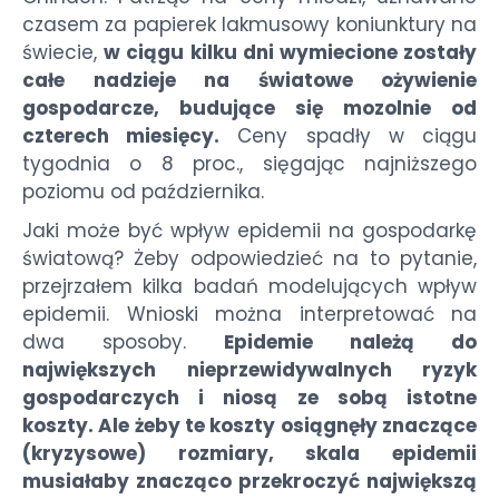
czasem za papierek lakmusowy koniunktury na
świecie,
w ciągu kilku dni wymiecione zostały
całe nadzieje na światowe ożywienie
gospodarcze, budujące się mozolnie od
czterech miesięcy.
Ceny spadły w ciągu
tygodnia o 8 proc., sięgając najniższego
poziomu od października.
Jaki może być wpływ epidemii na gospodarkę
światową? Żeby odpowiedzieć na to pytanie,
przejrzałem kilka badań modelujących wpływ
epidemii. Wnioski można interpretować na
dwa sposoby.
Epidemie należą do
największych nieprzewidywalnych ryzyk
gospodarczych i niosą ze sobą istotne
koszty. Ale żeby te koszty osiągnęły znaczące
(kryzysowe) rozmiary, skala epidemii
musiałaby znacząco przekroczyć największą