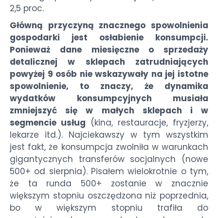
2,5 proc.
Główną przyczyną znacznego spowolnienia
gospodarki jest osłabienie konsumpcji.
Ponieważ dane miesięczne o sprzedaży
detalicznej w sklepach zatrudniających
powyżej 9 osób nie wskazywały na jej istotne
spowolnienie, to znaczy, że dynamika
wydatków konsumpcyjnych musiała
zmniejszyć się w małych sklepach i w
segmencie usług
(kina, restauracje, fryzjerzy,
lekarze itd.). Najciekawszy w tym wszystkim
jest fakt, że konsumpcja zwolniła w warunkach
gigantycznych transferów socjalnych (nowe
500+ od sierpnia). Pisałem wielokrotnie o tym,
że ta runda 500+ zostanie w znacznie
większym stopniu oszczędzona niż poprzednia,
bo w większym stopniu trafiła do