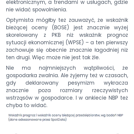
elektronicznym, a trendami w usługach, gdzie
nie widać spowolnienia.
Optymista mógłby też zauważyć, że wskaźnik
bieżącej oceny (BOSE) jest znacznie wyżej
skorelowany z PKB niż wskaźnik prognoz
sytuacji ekonomicznej (WPSE) – a ten pierwszy
zachowuje się obecnie znacznie łagodniej niż
ten drugi. Więc może nie jest tak źle.
Nie ma najmniejszych wątpliwości, że
gospodarka zwalnia. Ale żyjemy też w czasach,
gdy deklarowany pesymizm wykracza
znacznie poza rozmiary rzeczywistych
wstrząsów w gospodarce. I w ankiecie NBP też
chyba to widać.