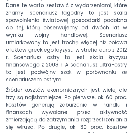
Dane te warto zestawić z wydarzeniami, które
znamy: scenariusz łagodny to jest skala
spowolnienia światowej gospodarki podobna
do tej, którą obserwujemy od dwóch lat w
wyniku wojny handlowej. Scenariusz
umiarkowany to jest trochę więcej niż połowa
efektów greckiego kryzysu w strefie euro z 2012
r. Scenariusz ostry to jest skala kryzysu
finansowego z 2008 r. A scenariusz ultra-ostry
to jest podwójny szok w porównaniu ze
scenariuszem ostrym.
Źródeł kosztów ekonomicznych jest wiele, ale
trzy są najistotniejsze. Po pierwsze, ok. 60 proc.
kosztów generują zaburzenia w handlu i
finansach wywołane przez aktywność
zmierzającą do zatrzymania rozprzestrzeniania
się wirusa. Po drugie, ok. 30 proc. kosztów