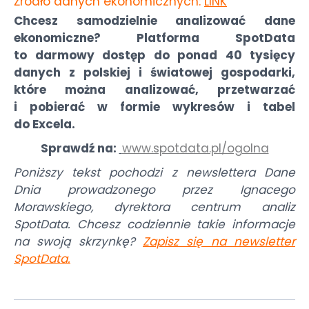
Źródło danych ekonomicznych:
LINK
Chcesz samodzielnie analizować dane
ekonomiczne? Platforma SpotData
to darmowy dostęp do ponad 40 tysięcy
danych z polskiej i światowej gospodarki,
które można analizować, przetwarzać
i pobierać w formie wykresów i tabel
do Excela.
Sprawdź na:
www.spotdata.pl/ogolna
Poniższy tekst pochodzi z newslettera Dane
Dnia prowadzonego przez Ignacego
Morawskiego, dyrektora centrum analiz
SpotData. Chcesz codziennie takie informacje
na swoją skrzynkę?
Zapisz się na newsletter
SpotData
.