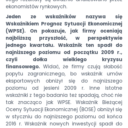
ekonomistów rynkowych.
Jeden ze wskaźników nazywa się
Wskaźnikiem Prognoz Sytuacji Ekonomicznej
(WPSE). On pokazuje, jak firmy oceniają
najbliższą przyszłość, w perspektywie
jednego kwartału. Wskaźnik ten spadł do
najniższego poziomu od początku 2009 r.,
czyli dołka wielkiego kryzysu
finansowego.
Widać, że firmy czują słabość
popytu zagranicznego, bo wskaźnik umów
eksportowych obniżył się do najniższego
poziomu od jesieni 2009 r. Inne istotne
wskaźniki z tego badania też spadają, choć nie
tak znacząco jak WPSE. Wskaźnik Bieżącej
Oceny Sytuacji Ekonomicznej (BOSE) obniżył się
w styczniu do najniższego poziomu od końca
2016 r. Wskaźnik nowych inwestycji spadł do