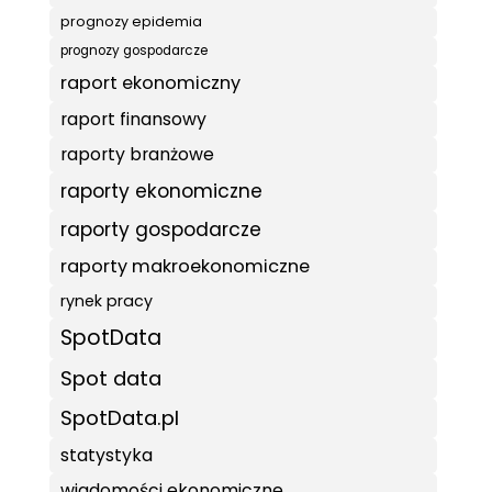
prognozy epidemia
prognozy gospodarcze
raport ekonomiczny
raport finansowy
raporty branżowe
raporty ekonomiczne
raporty gospodarcze
raporty makroekonomiczne
rynek pracy
SpotData
Spot data
SpotData.pl
statystyka
wiadomości ekonomiczne