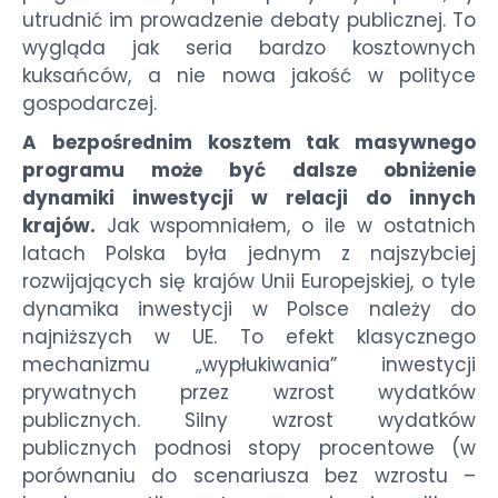
utrudnić im prowadzenie debaty publicznej. To
wygląda jak seria bardzo kosztownych
kuksańców, a nie nowa jakość w polityce
gospodarczej.
A bezpośrednim kosztem tak masywnego
programu może być dalsze obniżenie
dynamiki inwestycji w relacji do innych
krajów.
Jak wspomniałem, o ile w ostatnich
latach Polska była jednym z najszybciej
rozwijających się krajów Unii Europejskiej, o tyle
dynamika inwestycji w Polsce należy do
najniższych w UE. To efekt klasycznego
mechanizmu „wypłukiwania” inwestycji
prywatnych przez wzrost wydatków
publicznych. Silny wzrost wydatków
publicznych podnosi stopy procentowe (w
porównaniu do scenariusza bez wzrostu –