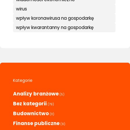
wirus
wpływ koronawirusa na gospodarkę
wpływ kwarantanny na gospodarkę
Kategorie
Analizy branżowe
(5)
Bez kategorii
(79)
Budownictwo
(11)
Finanse publiczne
(9)