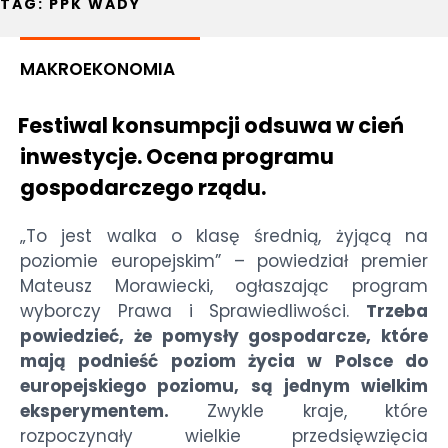
TAG:
PPK WADY
MAKROEKONOMIA
Festiwal konsumpcji odsuwa w cień
inwestycje. Ocena programu
gospodarczego rządu.
„To jest walka o klasę średnią, żyjącą na
poziomie europejskim” – powiedział premier
Mateusz Morawiecki, ogłaszając program
wyborczy Prawa i Sprawiedliwości.
Trzeba
powiedzieć, że pomysły gospodarcze, które
mają podnieść poziom życia w Polsce do
europejskiego poziomu, są jednym wielkim
eksperymentem.
Zwykle kraje, które
rozpoczynały wielkie przedsięwzięcia