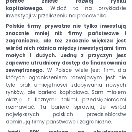
pomóc znieść rozwój rynku
kapitałowego.
Widać to na przykładzie
inwestycji w przeliczeniu na pracownika.
Polskie firmy prywatne nie tylko inwestują
znacznie mniej niż firmy państwowe i
zagraniczne, ale też znacznie większa jest
wśród nich różnica między inwestycjami firm
małych i dużych. Jedną z przyczyn jest
zapewne utrudniony dostęp do finansowania
zewnętrznego.
W Polsce wiele jest firm, dla
których ograniczeniem rozwojowym jest nie
tyle brak umiejętności zdobywania nowych
rynków, ale bariera kapitałowa. Sam miałem
okazję z licznymi takimi przedsiębiorcami
rozmawiać. Ta bariera sprawia, że wśród
największych polskich przedsiębiorstw
dominują firmy państwowe i zagraniczne.
Jeżeli PPK wpłyną na zbudowanie