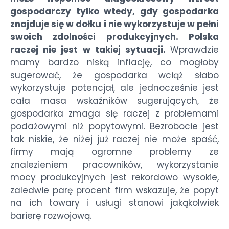
gospodarczy tylko wtedy, gdy gospodarka
znajduje się w dołku i nie wykorzystuje w pełni
swoich zdolności produkcyjnych. Polska
raczej nie jest w takiej sytuacji.
Wprawdzie
mamy bardzo niską inflację, co mogłoby
sugerować, że gospodarka wciąż słabo
wykorzystuje potencjał, ale jednocześnie jest
cała masa wskaźników sugerujących, że
gospodarka zmaga się raczej z problemami
podażowymi niż popytowymi. Bezrobocie jest
tak niskie, że niżej już raczej nie może spaść,
firmy mają ogromne problemy ze
znalezieniem pracowników, wykorzystanie
mocy produkcyjnych jest rekordowo wysokie,
zaledwie parę procent firm wskazuje, że popyt
na ich towary i usługi stanowi jakąkolwiek
barierę rozwojową.