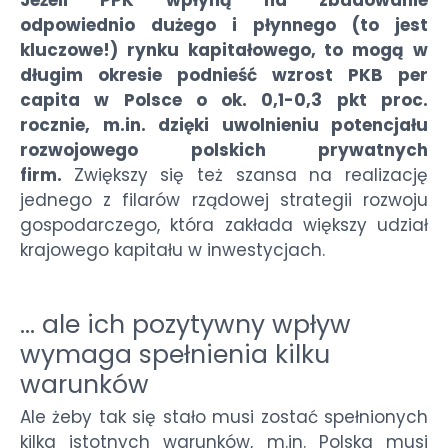
odpowiednio dużego i płynnego (to jest
kluczowe!) rynku kapitałowego, to mogą w
długim okresie podnieść wzrost PKB per
capita w Polsce o ok. 0,1-0,3 pkt proc.
rocznie, m.in. dzięki uwolnieniu potencjału
rozwojowego polskich prywatnych
firm.
Zwiększy się też szansa na realizację
jednego z filarów rządowej strategii rozwoju
gospodarczego, która zakłada większy udział
krajowego kapitału w inwestycjach.
… ale ich pozytywny wpływ
wymaga spełnienia kilku
warunków
Ale żeby tak się stało musi zostać spełnionych
kilka istotnych warunków, m.in. Polska musi