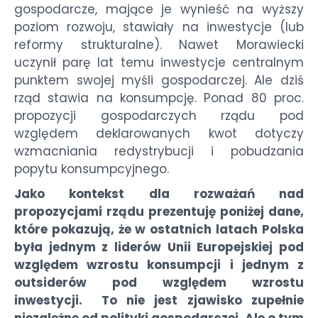
gospodarcze, mające je wynieść na wyższy
poziom rozwoju, stawiały na inwestycje (lub
reformy strukturalne). Nawet Morawiecki
uczynił parę lat temu inwestycje centralnym
punktem swojej myśli gospodarczej. Ale dziś
rząd stawia na konsumpcję. Ponad 80 proc.
propozycji gospodarczych rządu pod
względem deklarowanych kwot dotyczy
wzmacniania redystrybucji i pobudzania
popytu konsumpcyjnego.
Jako kontekst dla rozważań nad
propozycjami rządu prezentuję poniżej dane,
które pokazują, że w ostatnich latach Polska
była jednym z liderów Unii Europejskiej pod
względem wzrostu konsumpcji i jednym z
outsiderów pod względem wzrostu
inwestycji. To nie jest zjawisko zupełnie
niezależne od polityki gospodarczej. Ale o tym