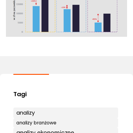
analizy
analizy branżowe
analizy ekonomiczne