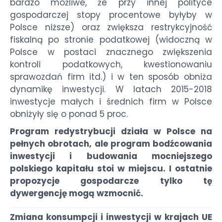
bardzo możliwe, że przy innej polityce
gospodarczej stopy procentowe byłyby w
Polsce niższe) oraz zwiększa restrykcyjność
fiskalną po stronie podatkowej (widoczną w
Polsce w postaci znacznego zwiększenia
kontroli podatkowych, kwestionowaniu
sprawozdań firm itd.) i w ten sposób obniża
dynamikę inwestycji. W latach 2015-2018
inwestycje małych i średnich firm w Polsce
obniżyły się o ponad 5 proc.
Program redystrybucji działa w Polsce na
pełnych obrotach, ale program bodźcowania
inwestycji i budowania mocniejszego
polskiego kapitału stoi w miejscu. I ostatnie
propozycje gospodarcze tylko tę
dywergencję mogą wzmocnić.
Zmiana konsumpcji i inwestycji w krajach UE