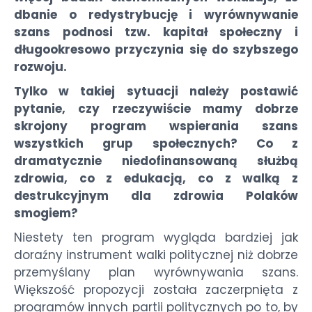
dbanie o redystrybucję i wyrównywanie
szans podnosi tzw. kapitał społeczny i
długookresowo przyczynia się do szybszego
rozwoju.
Tylko w takiej sytuacji należy postawić
pytanie, czy rzeczywiście mamy dobrze
skrojony program wspierania szans
wszystkich grup społecznych? Co z
dramatycznie niedofinansowaną służbą
zdrowia, co z edukacją, co z walką z
destrukcyjnym dla zdrowia Polaków
smogiem?
Niestety ten program wygląda bardziej jak
doraźny instrument walki politycznej niż dobrze
przemyślany plan wyrównywania szans.
Większość propozycji została zaczerpnięta z
programów innych partii politycznych po to, by