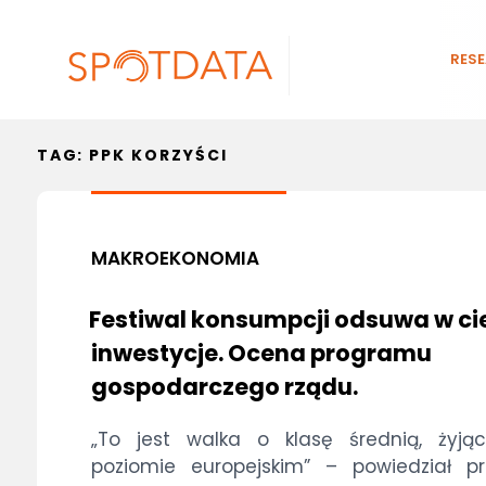
RES
TAG:
PPK KORZYŚCI
MAKROEKONOMIA
Festiwal konsumpcji odsuwa w ci
inwestycje. Ocena programu
gospodarczego rządu.
„To jest walka o klasę średnią, żyją
poziomie europejskim” – powiedział pr