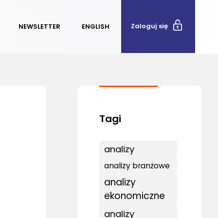
Zaloguj się
NEWSLETTER
ENGLISH
analizy
analizy branżowe
analizy
ekonomiczne
analizy