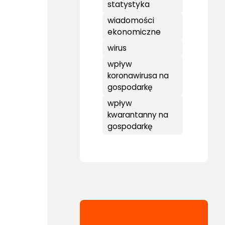
statystyka
wiadomości
ekonomiczne
wirus
wpływ
koronawirusa na
gospodarkę
wpływ
kwarantanny na
gospodarkę