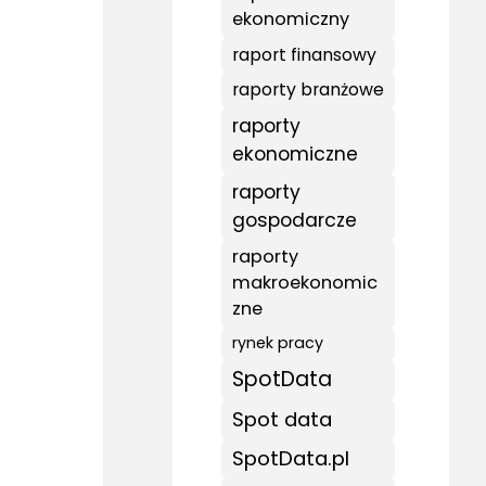
ekonomiczny
raport finansowy
raporty branżowe
raporty
ekonomiczne
raporty
gospodarcze
raporty
makroekonomic
zne
rynek pracy
SpotData
Spot data
SpotData.pl