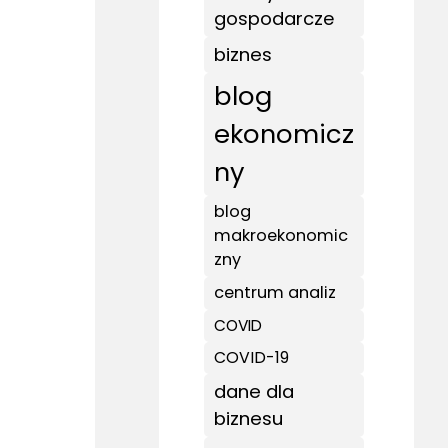
gospodarcze
biznes
blog
ekonomicz
ny
blog
makroekonomic
zny
centrum analiz
COVID
COVID-19
dane dla
biznesu