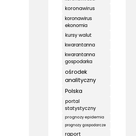
koronawirus
koronawirus
ekonomia
kursy walut
kwarantanna
kwarantanna
gospodarka
ośrodek
analityczny
Polska
portal
statystyczny
prognozy epidemia
prognozy gospodarcze
raport