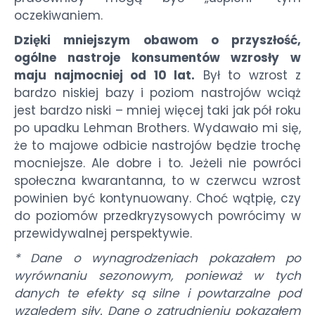
oczekiwaniem.
Dzięki mniejszym obawom o przyszłość,
ogólne nastroje konsumentów wzrosły w
maju najmocniej od 10 lat.
Był to wzrost z
bardzo niskiej bazy i poziom nastrojów wciąż
jest bardzo niski – mniej więcej taki jak pół roku
po upadku Lehman Brothers. Wydawało mi się,
że to majowe odbicie nastrojów będzie trochę
mocniejsze. Ale dobre i to. Jeżeli nie powróci
społeczna kwarantanna, to w czerwcu wzrost
powinien być kontynuowany. Choć wątpię, czy
do poziomów przedkryzysowych powrócimy w
przewidywalnej perspektywie.
* Dane o wynagrodzeniach pokazałem po
wyrównaniu sezonowym, ponieważ w tych
danych te efekty są silne i powtarzalne pod
względem siły. Dane o zatrudnieniu pokazałem