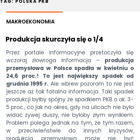
TAG:
POLSKA PKB
MAKROEKONOMIA
Produkcja skurczyła się o 1/4
Przez portale informacyjne przetoczyła się
wczoraj złowroga informacja –
produkcja
przemysłowa w Polsce spadła w kwietniu o
24,6 proc.! To jest największy spadek od
grudnia 1995 r.
Ale wbrew pozorom to nie jest
jeszcze aż tak fatalna informacja. Taki spadek
produkcji byłby spójny ze spadkiem PKB o ok. 3-
5 proc., co jak na okres, gdy na ulicach nie było
widać żywej duszy, nie byłoby złym wynikiem.
Problem polega jednak na tym, że tym razem,
w przeciwieństwie do innych kryzysów,
produkcja przemysłowa może nie być