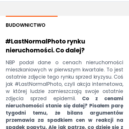
BUDOWNICTWO
#LastNormalPhoto rynku
nieruchomości. Co dalej?
NBP podał dane o cenach nieruchomości
mieszkaniowych w pierwszym kwartale. To jest
ostatnie zdjęcie tego rynku sprzed kryzysu. Coś
jak #LastNormalPhoto, czyli akcja internetowa,
w której ludzie zamieszczają swoje ostatnie
zdjęcia sprzed epidemii.
Co z cenami
nieruchomości stanie się dalej? Pisałem parę
tygodni temu, że bilans argumentów
przemawia za spadkiem cen w reakcji na
spadek popytu. Ale jak patrzę, co dzieje się z