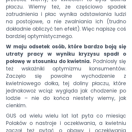
płaczu. Wiemy też, że częściowo spadek
zatrudnienia i płac wynika odstawiania ludzi
na postojowe, a nie zwalniania ich (trudno
dokładnie obliczyć ten efekt). Więc napiszę coś
bardziej optymistycznego.
W maju odsetek osób, które bardzo boją się
utraty pracy w wyniku kryzysu spadł o
połowę w stosunku do kwietnia.
Podniosły się
też wskaźniki optymizmu konsumentów.
Zaczęło się powolne wychodzenie z
kwietniowego dołka, tej doliny płaczu, które
jednakowoż wciąż wygląda jak chodzenie po
lodzie – nie do końca niestety wiemy, jak
cienkim.
GUS od wielu wielu lat lat pyta co miesiąc
Polaków o nastroje i oczekiwania, a kwietniu
zaczął też pytać o obawy i oczekiwania