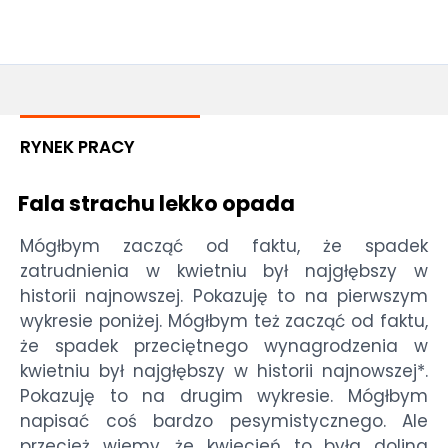
RYNEK PRACY
Fala strachu lekko opada
Mógłbym zacząć od faktu, że spadek
zatrudnienia w kwietniu był najgłębszy w
historii najnowszej. Pokazuję to na pierwszym
wykresie poniżej. Mógłbym też zacząć od faktu,
że spadek przeciętnego wynagrodzenia w
kwietniu był najgłębszy w historii najnowszej*.
Pokazuję to na drugim wykresie. Mógłbym
napisać coś bardzo pesymistycznego. Ale
przecież wiemy, że kwiecień to była dolina