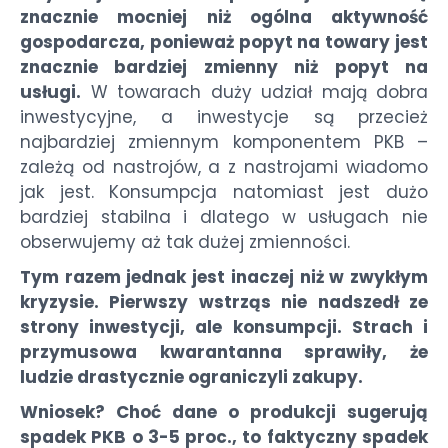
znacznie mocniej niż ogólna aktywność
gospodarcza, ponieważ popyt na towary jest
znacznie bardziej zmienny niż popyt na
usługi.
W towarach duży udział mają dobra
inwestycyjne, a inwestycje są przecież
najbardziej zmiennym komponentem PKB –
zależą od nastrojów, a z nastrojami wiadomo
jak jest. Konsumpcja natomiast jest dużo
bardziej stabilna i dlatego w usługach nie
obserwujemy aż tak dużej zmienności.
Tym razem jednak jest inaczej niż w zwykłym
kryzysie. Pierwszy wstrząs nie nadszedł ze
strony inwestycji, ale konsumpcji. Strach i
przymusowa kwarantanna sprawiły, że
ludzie drastycznie ograniczyli zakupy.
Wniosek? Choć dane o produkcji sugerują
spadek PKB o 3-5 proc., to faktyczny spadek