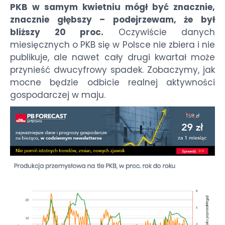
PKB w samym kwietniu mógł być znacznie,
znacznie głębszy – podejrzewam, że był
bliższy 20 proc.
Oczywiście danych
miesięcznych o PKB się w Polsce nie zbiera i nie
publikuje, ale nawet cały drugi kwartał może
przynieść dwucyfrowy spadek. Zobaczymy, jak
mocne będzie odbicie realnej aktywności
gospodarczej w maju.