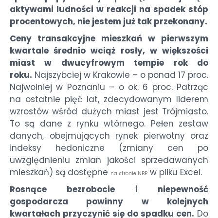
aktywami ludności w reakcji na spadek stóp
procentowych, nie jestem już tak przekonany.
Ceny transakcyjne mieszkań w pierwszym
kwartale średnio wciąż rosły, w większości
miast w dwucyfrowym tempie rok do
roku.
Najszybciej w Krakowie – o ponad 17 proc.
Najwolniej w Poznaniu – o ok. 6 proc. Patrząc
na ostatnie pięć lat, zdecydowanym liderem
wzrostów wśród dużych miast jest Trójmiasto.
To są dane z rynku wtórnego. Pełen zestaw
danych, obejmujących rynek pierwotny oraz
indeksy hedoniczne (zmiany cen po
uwzględnieniu zmian jakości sprzedawanych
mieszkań) są dostępne
w pliku Excel.
na stronie NBP
Rosnące bezrobocie i niepewność
gospodarcza powinny w kolejnych
kwartałach przyczynić się do spadku cen.
Do