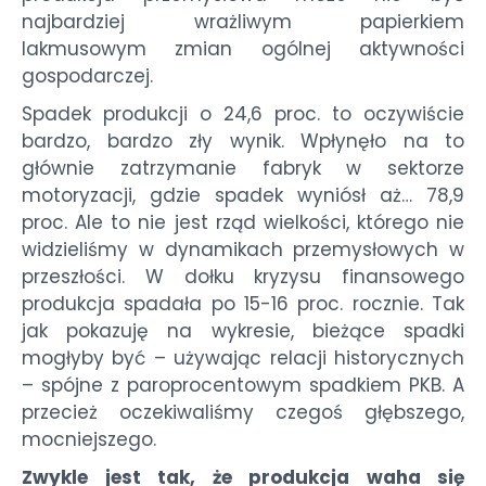
najbardziej wrażliwym papierkiem
lakmusowym zmian ogólnej aktywności
gospodarczej.
Spadek produkcji o 24,6 proc. to oczywiście
bardzo, bardzo zły wynik. Wpłynęło na to
głównie zatrzymanie fabryk w sektorze
motoryzacji, gdzie spadek wyniósł aż… 78,9
proc. Ale to nie jest rząd wielkości, którego nie
widzieliśmy w dynamikach przemysłowych w
przeszłości. W dołku kryzysu finansowego
produkcja spadała po 15-16 proc. rocznie. Tak
jak pokazuję na wykresie, bieżące spadki
mogłyby być – używając relacji historycznych
– spójne z paroprocentowym spadkiem PKB. A
przecież oczekiwaliśmy czegoś głębszego,
mocniejszego.
Zwykle jest tak, że produkcja waha się