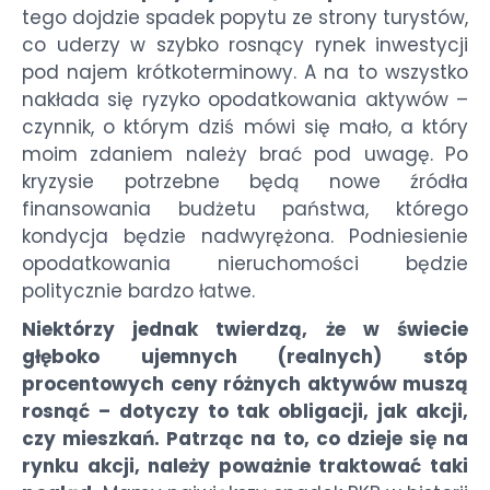
tego dojdzie spadek popytu ze strony turystów,
co uderzy w szybko rosnący rynek inwestycji
pod najem krótkoterminowy. A na to wszystko
nakłada się ryzyko opodatkowania aktywów –
czynnik, o którym dziś mówi się mało, a który
moim zdaniem należy brać pod uwagę. Po
kryzysie potrzebne będą nowe źródła
finansowania budżetu państwa, którego
kondycja będzie nadwyrężona. Podniesienie
opodatkowania nieruchomości będzie
politycznie bardzo łatwe.
Niektórzy jednak twierdzą, że w świecie
głęboko ujemnych (realnych) stóp
procentowych ceny różnych aktywów muszą
rosnąć – dotyczy to tak obligacji, jak akcji,
czy mieszkań. Patrząc na to, co dzieje się na
rynku akcji, należy poważnie traktować taki