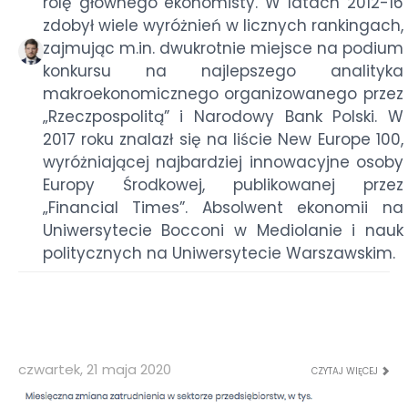
rolę głównego ekonomisty. W latach 2012-16
zdobył wiele wyróżnień w licznych rankingach,
zajmując m.in. dwukrotnie miejsce na podium
konkursu na najlepszego analityka
makroekonomicznego organizowanego przez
„Rzeczpospolitą” i Narodowy Bank Polski. W
2017 roku znalazł się na liście New Europe 100,
wyróżniającej najbardziej innowacyjne osoby
Europy Środkowej, publikowanej przez
„Financial Times”. Absolwent ekonomii na
Uniwersytecie Bocconi w Mediolanie i nauk
politycznych na Uniwersytecie Warszawskim.
czwartek, 21 maja 2020
CZYTAJ WIĘCEJ