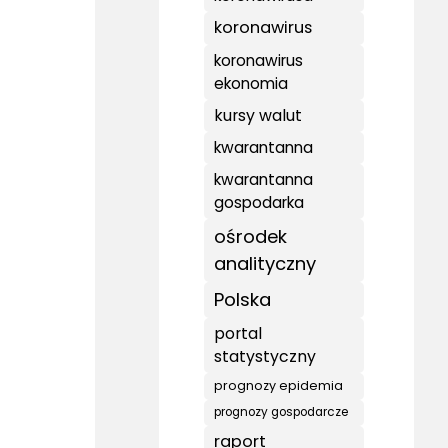
koronawirus
koronawirus
ekonomia
kursy walut
kwarantanna
kwarantanna
gospodarka
ośrodek
analityczny
Polska
portal
statystyczny
prognozy epidemia
prognozy gospodarcze
raport