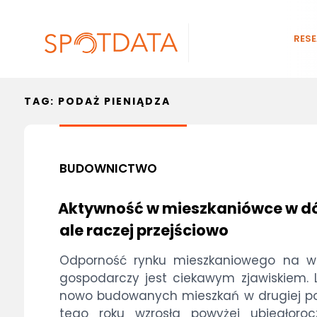
RES
TAG:
PODAŻ PIENIĄDZA
BUDOWNICTWO
Aktywność w mieszkaniówce w dó
ale raczej przejściowo
Odporność rynku mieszkaniowego na ws
gospodarczy jest ciekawym zjawiskiem. 
nowo budowanych mieszkań w drugiej p
tego roku wzrosła powyżej ubiegłoroc