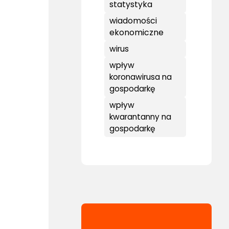
statystyka
wiadomości
ekonomiczne
wirus
wpływ
koronawirusa na
gospodarkę
wpływ
kwarantanny na
gospodarkę