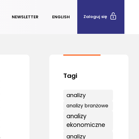
Zaloguj się
NEWSLETTER
ENGLISH
analizy
analizy branżowe
analizy
ekonomiczne
analizy