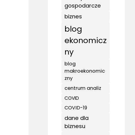
gospodarcze
biznes
blog
ekonomicz
ny
blog
makroekonomic
zny
centrum analiz
COVID
COVID-19
dane dla
biznesu