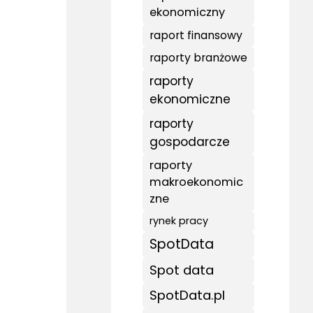
ekonomiczny
raport finansowy
raporty branżowe
raporty
ekonomiczne
raporty
gospodarcze
raporty
makroekonomic
zne
rynek pracy
SpotData
Spot data
SpotData.pl