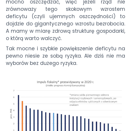
mocno oszczędzać, więc jeżeli rząd nie
zrównoważy tego skokowym wzrostem
deficytu (czyli ujemnych oszczędności) to
dojdzie do gigantycznego wzrostu bezrobocia.
A mamy w miarę zdrową strukturę gospodarki,
o którą warto walczyć.
Tak mocne i szybkie powiększenie deficytu na
pewno niesie ze sobą ryzyka. Ale dziś nie ma
wyborów bez dużego ryzyka.