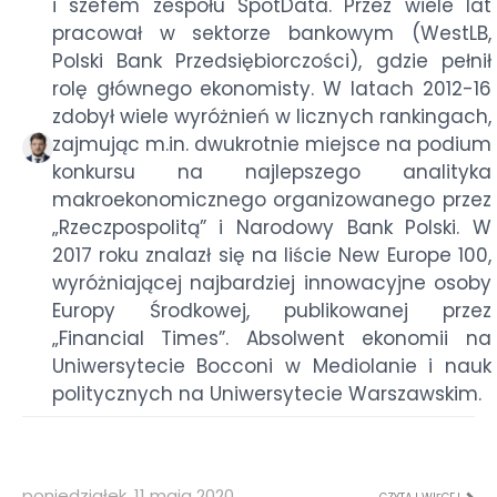
i szefem zespołu SpotData. Przez wiele lat
pracował w sektorze bankowym (WestLB,
Polski Bank Przedsiębiorczości), gdzie pełnił
rolę głównego ekonomisty. W latach 2012-16
zdobył wiele wyróżnień w licznych rankingach,
zajmując m.in. dwukrotnie miejsce na podium
konkursu na najlepszego analityka
makroekonomicznego organizowanego przez
„Rzeczpospolitą” i Narodowy Bank Polski. W
2017 roku znalazł się na liście New Europe 100,
wyróżniającej najbardziej innowacyjne osoby
Europy Środkowej, publikowanej przez
„Financial Times”. Absolwent ekonomii na
Uniwersytecie Bocconi w Mediolanie i nauk
politycznych na Uniwersytecie Warszawskim.
poniedziałek, 11 maja 2020