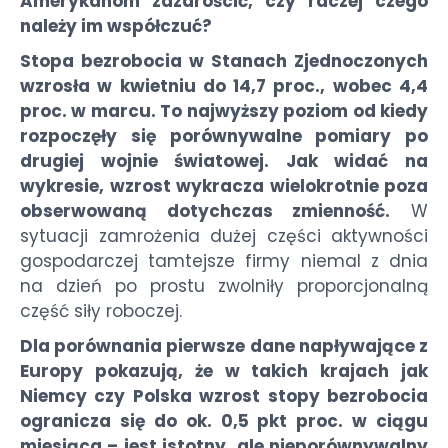
Amerykanom zazdrościć, czy raczej czego
należy im współczuć?
Stopa bezrobocia w Stanach Zjednoczonych
wzrosła w kwietniu do 14,7 proc., wobec 4,4
proc. w marcu. To najwyższy poziom od kiedy
rozpoczęły się porównywalne pomiary po
drugiej wojnie światowej. Jak widać na
wykresie, wzrost wykracza wielokrotnie poza
obserwowaną dotychczas zmienność.
W
sytuacji zamrożenia dużej części aktywności
gospodarczej tamtejsze firmy niemal z dnia
na dzień po prostu zwolniły proporcjonalną
część siły roboczej.
Dla porównania pierwsze dane napływające z
Europy pokazują, że w takich krajach jak
Niemcy czy Polska wzrost stopy bezrobocia
ogranicza się do ok. 0,5 pkt proc. w ciągu
miesiąca – jest istotny, ale nieporównywalny