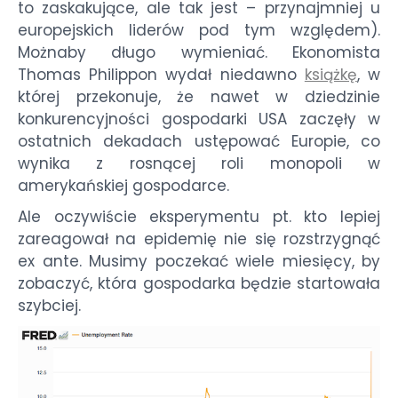
to zaskakujące, ale tak jest – przynajmniej u
europejskich liderów pod tym względem).
Możnaby długo wymieniać. Ekonomista
Thomas Philippon wydał niedawno
książkę
, w
której przekonuje, że nawet w dziedzinie
konkurencyjności gospodarki USA zaczęły w
ostatnich dekadach ustępować Europie, co
wynika z rosnącej roli monopoli w
amerykańskiej gospodarce.
Ale oczywiście eksperymentu pt. kto lepiej
zareagował na epidemię nie się rozstrzygnąć
ex ante. Musimy poczekać wiele miesięcy, by
zobaczyć, która gospodarka będzie startowała
szybciej.