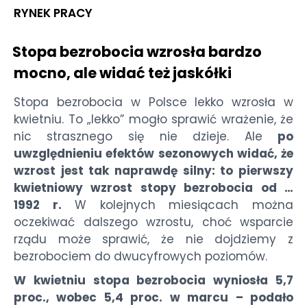
RYNEK PRACY
Stopa bezrobocia wzrosła bardzo
mocno, ale widać też jaskółki
Stopa bezrobocia w Polsce lekko wzrosła w
kwietniu. To „lekko” mogło sprawić wrażenie, że
nic strasznego się nie dzieje. Ale
po
uwzględnieniu efektów sezonowych widać, że
wzrost jest tak naprawdę silny: to pierwszy
kwietniowy wzrost stopy bezrobocia od …
1992 r.
W kolejnych miesiącach można
oczekiwać dalszego wzrostu, choć wsparcie
rządu może sprawić, że nie dojdziemy z
bezrobociem do dwucyfrowych poziomów.
W kwietniu stopa bezrobocia wyniosła 5,7
proc., wobec 5,4 proc. w marcu – podało