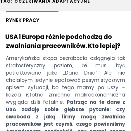
TAG:
OCZEKIWANIA ADAPTACYJNE
RYNEK PRACY
USA i Europa różnie podchodzą do
zwalniania pracowników. Kto lepiej?
Amerykańska stopa bezrobocia osiągnęła tak
stratosferyczny poziom, że musi być
potraktowane jako „Dane Dnia”. Ale nie
chciałbym jedynie epatować pesymistycznym
opisem sytuacji, bo tego mamy po uszy –
każda istotna zmienna makroekonomiczna
wygląda dziś fatalnie.
Patrząc na te dane z
USA zadaję sobie głębsze pytanie: czy
swoboda z jaką firmy mogą zwalniać
pracowników jest czymś, czego powinniśmy