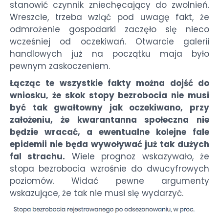
stanowić czynnik zniechęcający do zwolnień.
Wreszcie, trzeba wziąć pod uwagę fakt, że
odmrożenie gospodarki zaczęło się nieco
wcześniej od oczekiwań. Otwarcie galerii
handlowych już na początku maja było
pewnym zaskoczeniem.
Łącząc te wszystkie fakty można dojść do
wniosku, że skok stopy bezrobocia nie musi
być tak gwałtowny jak oczekiwano, przy
założeniu, że kwarantanna społeczna nie
będzie wracać, a ewentualne kolejne fale
epidemii nie będa wywoływać już tak dużych
fal strachu.
Wiele prognoz wskazywało, że
stopa bezrobocia wzrośnie do dwucyfrowych
poziomów. Widać pewne argumenty
wskazujące, że tak nie musi się wydarzyć.