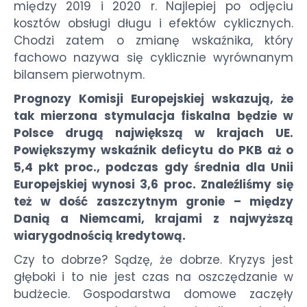
między 2019 i 2020 r. Najlepiej po odjęciu
kosztów obsługi długu i efektów cyklicznych.
Chodzi zatem o zmianę wskaźnika, który
fachowo nazywa się cyklicznie wyrównanym
bilansem pierwotnym.
Prognozy Komisji Europejskiej wskazują, że
tak mierzona stymulacja fiskalna będzie w
Polsce drugą największą w krajach UE.
Powiększymy wskaźnik deficytu do PKB aż o
5,4 pkt proc., podczas gdy średnia dla Unii
Europejskiej wynosi 3,6 proc. Znaleźliśmy się
też w dość zaszczytnym gronie – między
Danią a Niemcami, krajami z najwyższą
wiarygodnością kredytową.
Czy to dobrze? Sądzę, że dobrze. Kryzys jest
głęboki i to nie jest czas na oszczędzanie w
budżecie. Gospodarstwa domowe zaczęły