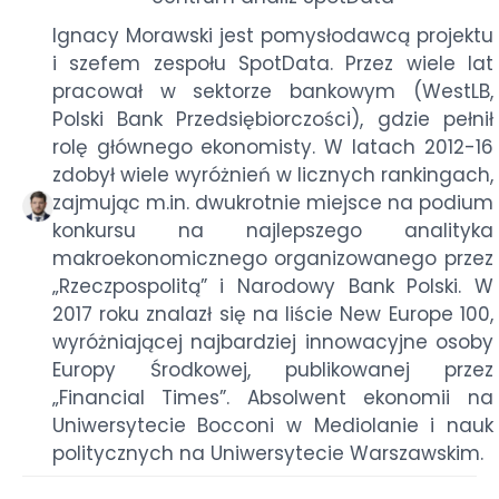
Ignacy Morawski jest pomysłodawcą projektu
i szefem zespołu SpotData. Przez wiele lat
pracował w sektorze bankowym (WestLB,
Polski Bank Przedsiębiorczości), gdzie pełnił
rolę głównego ekonomisty. W latach 2012-16
zdobył wiele wyróżnień w licznych rankingach,
zajmując m.in. dwukrotnie miejsce na podium
konkursu na najlepszego analityka
makroekonomicznego organizowanego przez
„Rzeczpospolitą” i Narodowy Bank Polski. W
2017 roku znalazł się na liście New Europe 100,
wyróżniającej najbardziej innowacyjne osoby
Europy Środkowej, publikowanej przez
„Financial Times”. Absolwent ekonomii na
Uniwersytecie Bocconi w Mediolanie i nauk
politycznych na Uniwersytecie Warszawskim.