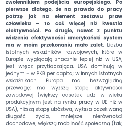
zwolennikiem podejścia europejskiego. Po
pierwsze dlatego, że na prawdo do pracy
patrzę jak na element zestawu praw
człowieka – to coś więcej niż kwestia
efektywności. Po drugie, nawet z punktu
widzenia efektywności amerykański system
ma w moim przekonaniu mało zalet.
Liczba
istotnych wskaźników rozwojowych, które w
Europie wyglądają znacznie lepiej niż w USA,
jest wręcz przytłaczająca. USA dominują w
jednym – w PKB per capita; w innych istotnych
wskaźnikach Europa ma bezwzględną
przewagę: ma wyższą stopę aktywności
zawodowej (większy odsetek ludzi w wieku
produkcyjnym jest na rynku pracy w UE niż w
USA), niższą stopę ubóstwa, wyższa oczekiwaną
długość życia, mniejsze nierówności
dochodowe, większą mobilność społeczną (tak,