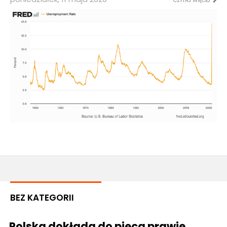
CZYTAJ WIĘCEJ
BEZ KATEGORII
Polska dokłada do pieca prawie