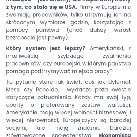
z tym, co stało się w USA.
Firmy w Europie nie
zwalniają pracowników, tylko utrzymują ich na
skróconym wymiarze godzin, korzystając z
pomocy państwa (choć dalszy wzrost
bezrobocia jest pewny).
Który system jest lepszy?
Amerykański, z
możliwością szybkiego zwalniania
pracowników, czy europejski, w którym państwo
pomaga podtrzymywać miejsca pracy?
To pytanie stare jak świat, coś jak dylemat
Messi czy Ronaldo, i wykracza poza kwestie
dotyczące zatrudnienia. Każdy ma swój typ,
oparty o preferowany zestaw wartości.
Amerykanie mają więcej wolności biznesowej i
więcej nierówności, Europejczycy są bardziej
socjalni, ale mają znacznie bardziej
zrównoważone społeczeństwa.
Ekonomista