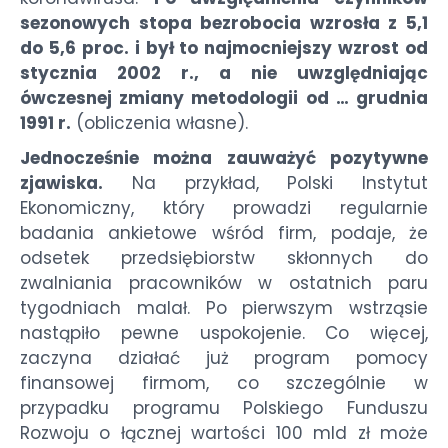
sezonowych stopa bezrobocia wzrosła z 5,1
do 5,6 proc. i był to najmocniejszy wzrost od
stycznia 2002 r., a nie uwzględniając
ówczesnej zmiany metodologii od … grudnia
1991 r.
(obliczenia własne).
Jednocześnie można zauważyć pozytywne
zjawiska.
Na przykład, Polski Instytut
Ekonomiczny, który prowadzi regularnie
badania ankietowe wśród firm, podaje, że
odsetek przedsiębiorstw skłonnych do
zwalniania pracowników w ostatnich paru
tygodniach malał. Po pierwszym wstrząsie
nastąpiło pewne uspokojenie. Co więcej,
zaczyna działać już program pomocy
finansowej firmom, co szczególnie w
przypadku programu Polskiego Funduszu
Rozwoju o łącznej wartości 100 mld zł może