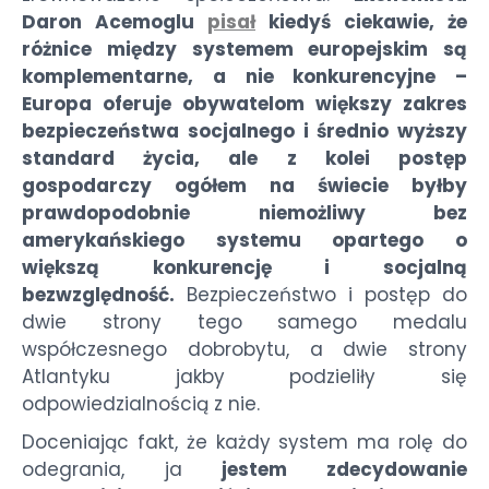
Daron Acemoglu
pisał
kiedyś ciekawie, że
różnice między systemem europejskim są
komplementarne, a nie konkurencyjne –
Europa oferuje obywatelom większy zakres
bezpieczeństwa socjalnego i średnio wyższy
standard życia, ale z kolei postęp
gospodarczy ogółem na świecie byłby
prawdopodobnie niemożliwy bez
amerykańskiego systemu opartego o
większą konkurencję i socjalną
bezwzględność.
Bezpieczeństwo i postęp do
dwie strony tego samego medalu
współczesnego dobrobytu, a dwie strony
Atlantyku jakby podzieliły się
odpowiedzialnością z nie.
Doceniając fakt, że każdy system ma rolę do
odegrania, ja
jestem zdecydowanie