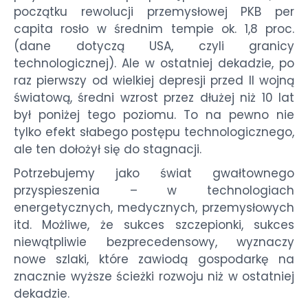
początku rewolucji przemysłowej PKB per
capita rosło w średnim tempie ok. 1,8 proc.
(dane dotyczą USA, czyli granicy
technologicznej). Ale w ostatniej dekadzie, po
raz pierwszy od wielkiej depresji przed II wojną
światową, średni wzrost przez dłużej niż 10 lat
był poniżej tego poziomu. To na pewno nie
tylko efekt słabego postępu technologicznego,
ale ten dołożył się do stagnacji.
Potrzebujemy jako świat gwałtownego
przyspieszenia – w technologiach
energetycznych, medycznych, przemysłowych
itd. Możliwe, że sukces szczepionki, sukces
niewątpliwie bezprecedensowy, wyznaczy
nowe szlaki, które zawiodą gospodarkę na
znacznie wyższe ścieżki rozwoju niż w ostatniej
dekadzie.