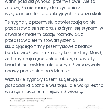
wahnięcia aktywności przemysłowej. Ale to
znaczy, że nie mamy do czynienia z
wyłączaniem linii produkcyjnych na dużą skalę.
Te sygnały z przemysłu potwierdzają opinie
przedstawicieli sektora, z którymi się stykam. W
czwartek miałem okazję rozmawiać z
przedstawicielem stowarzyszenia
skupiającego firmy przemysłowe z branży
bardzo wrażliwej na zmiany koniunktury. Mówił,
że firmy mają ręce pełne roboty, a czwarty
kwartał jest ewidentnie lepszy niż wskazywały
obawy pod koniec października.
Wszystkie sygnały razem sugerują, że
gospodarka doznaje wstrząsu, ale wciąż jest to
wstrząs znacznie mniejszy niż wiosną.