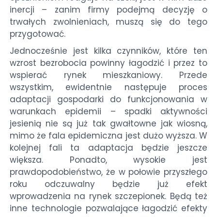
inercji – zanim firmy podejmą decyzję o
trwałych zwolnieniach, muszą się do tego
przygotować.
Jednocześnie jest kilka czynników, które ten
wzrost bezrobocia powinny łagodzić i przez to
wspierać rynek mieszkaniowy. Przede
wszystkim, ewidentnie następuje proces
adaptacji gospodarki do funkcjonowania w
warunkach epidemii – spadki aktywności
jesienią nie są już tak gwałtowne jak wiosną,
mimo że fala epidemiczna jest dużo wyższa. W
kolejnej fali ta adaptacja będzie jeszcze
większa. Ponadto, wysokie jest
prawdopodobieństwo, że w połowie przyszłego
roku odczuwalny będzie już efekt
wprowadzenia na rynek szczepionek. Będą też
inne technologie pozwalające łagodzić efekty