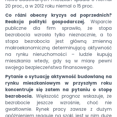
20 proc., a w 2012 roku niemal o 15 proc.
Co różni obecny kryzys od poprzednich?
Reakcja polityki gospodarczej.
Wsparcie
publiczne dla firm sprawiło, że stopa
bezrobocia wzrosła tylko nieznacznie, a to
stopa bezrobocia jest główną zmienną
makroekonomiczną determinującą aktywność
na rynku nieruchomości – ludzie kupują
mieszkania wtedy, gdy są w miarę pewni
swojego bezpieczeństwa finansowego.
Pytanie o sytuację aktywność budowlaną na
rynku mieszkaniowym w przyszłym roku
koncentruje się zatem na pytaniu o stopę
bezrobocia.
Większość prognoz wskazuje, że
bezrobocie jeszcze wzrośnie, choć nie
gwałtownie. Rynek pracy zawsze z dużym
opóźnieniem reaguje na szoki, jest w nim duże