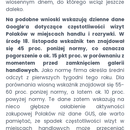
wiosennym dnem, do którego wciąż jeszcze
daleko.
Na podobne wnioski wskazują dzienne dane
Google’a dotyczące częstotliwości wizyt
Polaków w miejscach handlu i rozrywki. W
środę 18. listopada wskaźnik ten znajdował
się 45 proc. poniżej normy, co oznacza
pogorszenie o ok. 15 pkt proc. w porównaniu z
momentem przed zamknięciem galerii
handlowych.
Jako normę firma określa średni
odczyt z pierwszych tygodni tego roku. Dla
porównania wiosną wskaźnik znajdował się 55-
60 proc. poniżej normy, a latem ok. 10 proc.
powyżej normy. Te dane zatem wskazują na
nieco głębsze osłabienie aktywności
zakupowej Polaków niż dane GUS, ale warto
pamiętać, że spadek częstotliwości wizyt w
miejscach handlowych może przeceniać