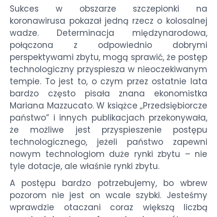
Sukces w obszarze szczepionki na
koronawirusa pokazał jedną rzecz o kolosalnej
wadze. Determinacja międzynarodowa,
połączona z odpowiednio dobrymi
perspektywami zbytu, mogą sprawić, że postęp
technologiczny przyspiesza w nieoczekiwanym
tempie. To jest to, o czym przez ostatnie lata
bardzo często pisała znana ekonomistka
Mariana Mazzucato. W książce „Przedsiębiorcze
państwo” i innych publikacjach przekonywała,
że możliwe jest przyspieszenie postępu
technologicznego, jeżeli państwo zapewni
nowym technologiom duże rynki zbytu – nie
tyle dotacje, ale właśnie rynki zbytu.
A postępu bardzo potrzebujemy, bo wbrew
pozorom nie jest on wcale szybki. Jesteśmy
wprawdzie otaczani coraz większą liczbą