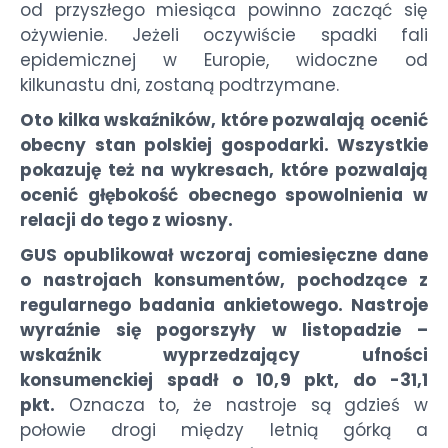
od przyszłego miesiąca powinno zacząć się
ożywienie. Jeżeli oczywiście spadki fali
epidemicznej w Europie, widoczne od
kilkunastu dni, zostaną podtrzymane.
Oto kilka wskaźników, które pozwalają ocenić
obecny stan polskiej gospodarki. Wszystkie
pokazuję też na wykresach, które pozwalają
ocenić głębokość obecnego spowolnienia w
relacji do tego z wiosny.
GUS opublikował wczoraj comiesięczne dane
o nastrojach konsumentów, pochodzące z
regularnego badania ankietowego. Nastroje
wyraźnie się pogorszyły w listopadzie –
wskaźnik wyprzedzający ufności
konsumenckiej spadł o 10,9 pkt, do -31,1
pkt.
Oznacza to, że nastroje są gdzieś w
połowie drogi między letnią górką a