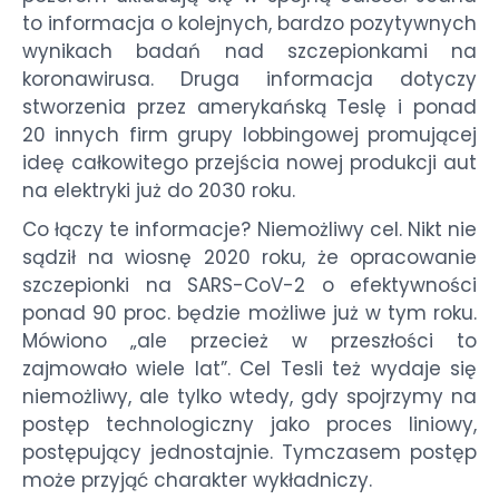
to informacja o kolejnych, bardzo pozytywnych
wynikach badań nad szczepionkami na
koronawirusa. Druga informacja dotyczy
stworzenia przez amerykańską Teslę i ponad
20 innych firm grupy lobbingowej promującej
ideę całkowitego przejścia nowej produkcji aut
na elektryki już do 2030 roku.
Co łączy te informacje? Niemożliwy cel. Nikt nie
sądził na wiosnę 2020 roku, że opracowanie
szczepionki na SARS-CoV-2 o efektywności
ponad 90 proc. będzie możliwe już w tym roku.
Mówiono „ale przecież w przeszłości to
zajmowało wiele lat”. Cel Tesli też wydaje się
niemożliwy, ale tylko wtedy, gdy spojrzymy na
postęp technologiczny jako proces liniowy,
postępujący jednostajnie. Tymczasem postęp
może przyjąć charakter wykładniczy.