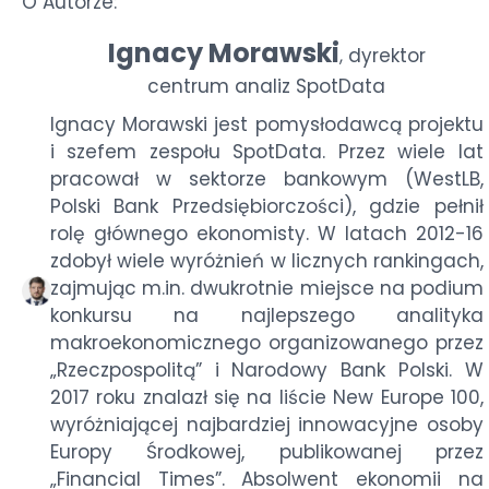
O Autorze:
Ignacy Morawski
dyrektor
,
centrum analiz SpotData
Ignacy Morawski jest pomysłodawcą projektu
i szefem zespołu SpotData. Przez wiele lat
pracował w sektorze bankowym (WestLB,
Polski Bank Przedsiębiorczości), gdzie pełnił
rolę głównego ekonomisty. W latach 2012-16
zdobył wiele wyróżnień w licznych rankingach,
zajmując m.in. dwukrotnie miejsce na podium
konkursu na najlepszego analityka
makroekonomicznego organizowanego przez
„Rzeczpospolitą” i Narodowy Bank Polski. W
2017 roku znalazł się na liście New Europe 100,
wyróżniającej najbardziej innowacyjne osoby
Europy Środkowej, publikowanej przez
„Financial Times”. Absolwent ekonomii na