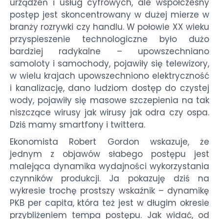
urządzeń i usług cyfrowych, ale współczesny
postęp jest skoncentrowany w dużej mierze w
branży rozrywki czy handlu. W połowie XX wieku
przyspieszenie technologiczne było dużo
bardziej radykalne – upowszechniano
samoloty i samochody, pojawiły się telewizory,
w wielu krajach upowszechniono elektryczność
i kanalizację, dano ludziom dostęp do czystej
wody, pojawiły się masowe szczepienia na tak
niszczące wirusy jak wirusy jak odra czy ospa.
Dziś mamy smartfony i twittera.
Ekonomista Robert Gordon wskazuje, że
jednym z objawów słabego postępu jest
malejąca dynamika wydajności wykorzystania
czynników produkcji. Ja pokazuję dziś na
wykresie trochę prostszy wskaźnik – dynamikę
PKB per capita, która też jest w długim okresie
przybliżeniem tempa postępu. Jak widać, od