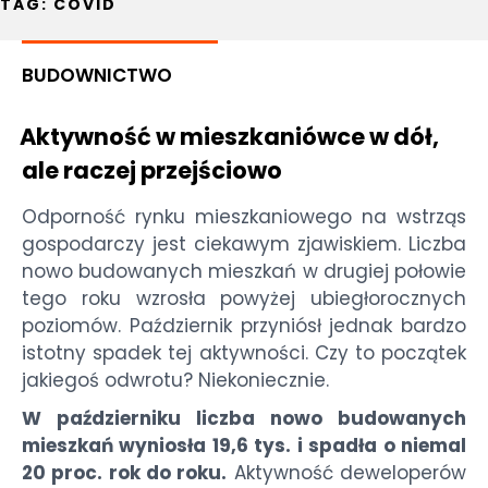
TAG:
COVID
BUDOWNICTWO
Aktywność w mieszkaniówce w dół,
ale raczej przejściowo
Odporność rynku mieszkaniowego na wstrząs
gospodarczy jest ciekawym zjawiskiem. Liczba
nowo budowanych mieszkań w drugiej połowie
tego roku wzrosła powyżej ubiegłorocznych
poziomów. Październik przyniósł jednak bardzo
istotny spadek tej aktywności. Czy to początek
jakiegoś odwrotu? Niekoniecznie.
W październiku liczba nowo budowanych
mieszkań wyniosła 19,6 tys. i spadła o niemal
20 proc. rok do roku.
Aktywność deweloperów