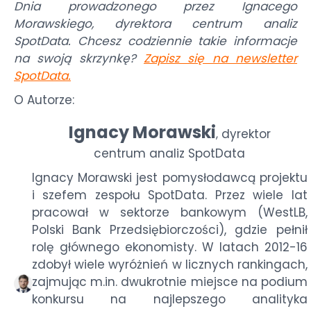
Dnia prowadzonego przez Ignacego
Morawskiego, dyrektora centrum analiz
SpotData. Chcesz codziennie takie informacje
na swoją skrzynkę?
Zapisz się na newsletter
SpotData
.
O Autorze:
Ignacy Morawski
dyrektor
,
centrum analiz SpotData
Ignacy Morawski jest pomysłodawcą projektu
i szefem zespołu SpotData. Przez wiele lat
pracował w sektorze bankowym (WestLB,
Polski Bank Przedsiębiorczości), gdzie pełnił
rolę głównego ekonomisty. W latach 2012-16
zdobył wiele wyróżnień w licznych rankingach,
zajmując m.in. dwukrotnie miejsce na podium
konkursu na najlepszego analityka