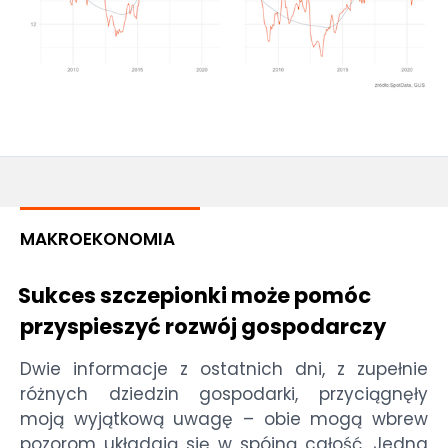
MAKROEKONOMIA
Sukces szczepionki może pomóc
przyspieszyć rozwój gospodarczy
Dwie informacje z ostatnich dni, z zupełnie
różnych dziedzin gospodarki, przyciągnęły
moją wyjątkową uwagę – obie mogą wbrew
pozorom układają się w spójną całość. Jedna