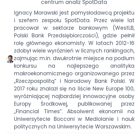
centrum analiz SpotData
Ignacy Morawski jest pomysłodawcą projektu
i szefem zespołu SpotData. Przez wiele lat
pracował w sektorze bankowym (WestLB,
Polski Bank Przedsiębiorczości), gdzie pełnił
rolę głównego ekonomisty. W latach 2012-16
zdobył wiele wyróżnień w licznych rankingach,
zajmując m.in. dwukrotnie miejsce na podium
konkursu na najlepszego analityka
makroekonomicznego organizowanego przez
„Rzeczpospolitą” i Narodowy Bank Polski. W
2017 roku znalazł się na liście New Europe 100,
wyróżniającej najbardziej innowacyjne osoby
Europy Środkowej, publikowanej przez
„Financial Times”. Absolwent ekonomii na
Uniwersytecie Bocconi w Mediolanie i nauk
politycznych na Uniwersytecie Warszawskim.