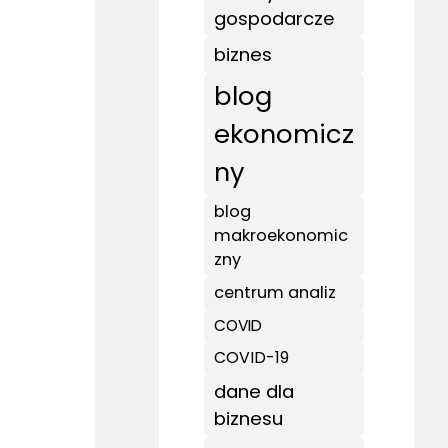
gospodarcze
biznes
blog
ekonomicz
ny
blog
makroekonomic
zny
centrum analiz
COVID
COVID-19
dane dla
biznesu