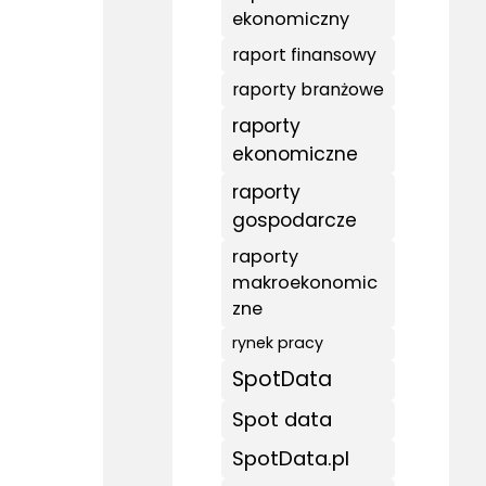
ekonomiczny
raport finansowy
raporty branżowe
raporty
ekonomiczne
raporty
gospodarcze
raporty
makroekonomic
zne
rynek pracy
SpotData
Spot data
SpotData.pl