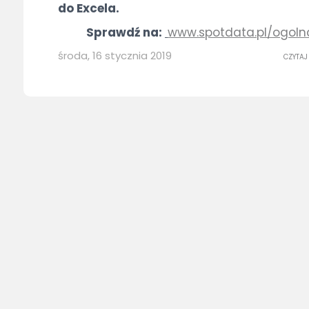
do Excela.
Sprawdź na:
www.spotdata.pl/ogoln
środa, 16 stycznia 2019
CZYTAJ