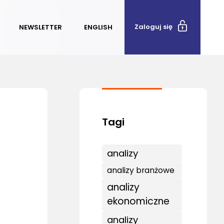
Zaloguj się
NEWSLETTER
ENGLISH
analizy
analizy branżowe
analizy
ekonomiczne
analizy