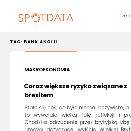
RES
TAG:
BANK ANGLII
MAKROEKONOMIA
Coraz większe ryzyko związane z
brexitem
Stało się coś, co było niemal oczywiste, 
to wywołało wielką falę refleksji i pr
Chodzi o odrzucenie przez brytyjską Izb
umowy dotyczącej wyjścia Wielkiej Bryt