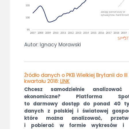
Autor: Ignacy Morawski
Źródło danych o PKB Wielkiej Brytanii do III
kwartału 2018:
LINK
Chcesz samodzielnie analizować
ekonomiczne? Platforma Spot
to darmowy dostęp do ponad 40 ty
danych z polskiej i światowej gospod
które można analizować, przetw
i pobierać w formie wykresów i 