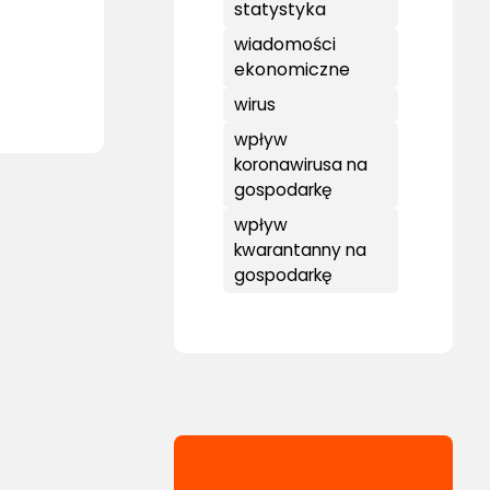
statystyka
wiadomości
ekonomiczne
wirus
wpływ
koronawirusa na
gospodarkę
wpływ
kwarantanny na
gospodarkę