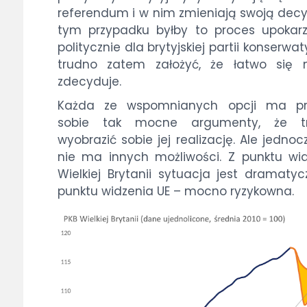
referendum i w nim zmieniają swoją decy
tym przypadku byłby to proces upokar
politycznie dla brytyjskiej partii konserwat
trudno zatem założyć, że łatwo się 
zdecyduje.
Każda ze wspomnianych opcji ma pr
sobie tak mocne argumenty, że t
wyobrazić sobie jej realizację. Ale jednoc
nie ma innych możliwości. Z punktu wi
Wielkiej Brytanii sytuacja jest dramatyc
punktu widzenia UE – mocno ryzykowna.