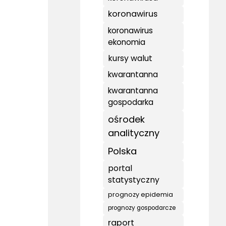
koronawirus
koronawirus
ekonomia
kursy walut
kwarantanna
kwarantanna
gospodarka
ośrodek
analityczny
Polska
portal
statystyczny
prognozy epidemia
prognozy gospodarcze
raport