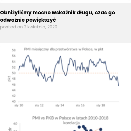
Obniżyliśmy mocno wskaźnik długu, czas go
odważnie powiększyć
posted on 2 kwietnia, 2020