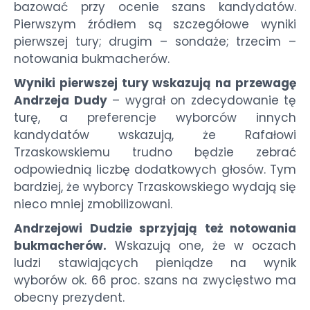
bazować przy ocenie szans kandydatów.
Pierwszym źródłem są szczegółowe wyniki
pierwszej tury; drugim – sondaże; trzecim –
notowania bukmacherów.
Wyniki pierwszej tury wskazują na przewagę
Andrzeja Dudy
– wygrał on zdecydowanie tę
turę, a preferencje wyborców innych
kandydatów wskazują, że Rafałowi
Trzaskowskiemu trudno będzie zebrać
odpowiednią liczbę dodatkowych głosów. Tym
bardziej, że wyborcy Trzaskowskiego wydają się
nieco mniej zmobilizowani.
Andrzejowi Dudzie sprzyjają też notowania
bukmacherów.
Wskazują one, że w oczach
ludzi stawiających pieniądze na wynik
wyborów ok. 66 proc. szans na zwycięstwo ma
obecny prezydent.