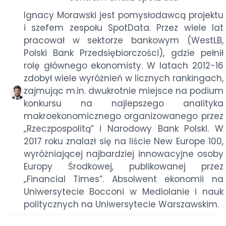
Ignacy Morawski jest pomysłodawcą projektu
i szefem zespołu SpotData. Przez wiele lat
pracował w sektorze bankowym (WestLB,
Polski Bank Przedsiębiorczości), gdzie pełnił
rolę głównego ekonomisty. W latach 2012-16
zdobył wiele wyróżnień w licznych rankingach,
zajmując m.in. dwukrotnie miejsce na podium
konkursu na najlepszego analityka
makroekonomicznego organizowanego przez
„Rzeczpospolitą” i Narodowy Bank Polski. W
2017 roku znalazł się na liście New Europe 100,
wyróżniającej najbardziej innowacyjne osoby
Europy Środkowej, publikowanej przez
„Financial Times”. Absolwent ekonomii na
Uniwersytecie Bocconi w Mediolanie i nauk
politycznych na Uniwersytecie Warszawskim.