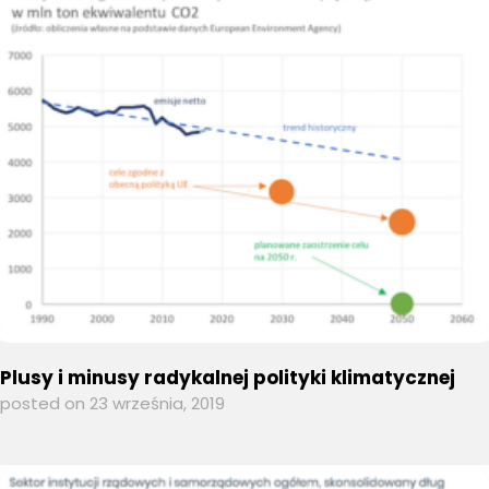
Plusy i minusy radykalnej polityki klimatycznej
posted on 23 września, 2019