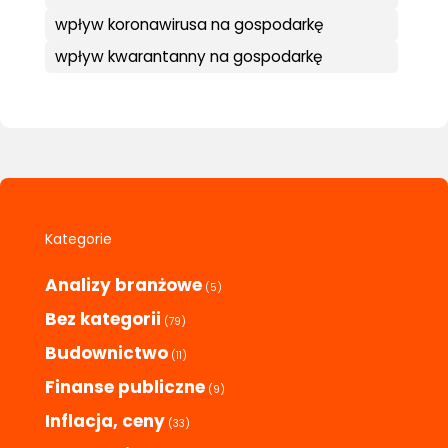
wpływ koronawirusa na gospodarkę
wpływ kwarantanny na gospodarkę
Kategorie
Analizy branżowe
(5)
Bez kategorii
(79)
Budownictwo
(11)
Finanse publiczne
(9)
Inflacja, ceny
(33)