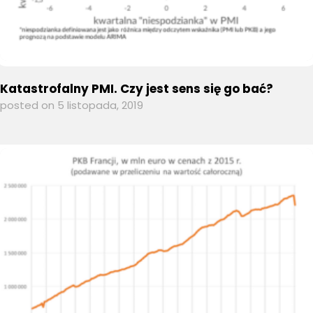
Katastrofalny PMI. Czy jest sens się go bać?
posted on 5 listopada, 2019