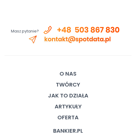
Masz pytanie?
O NAS
TWÓRCY
JAK TO DZIAŁA
ARTYKUŁY
OFERTA
BANKIER.PL