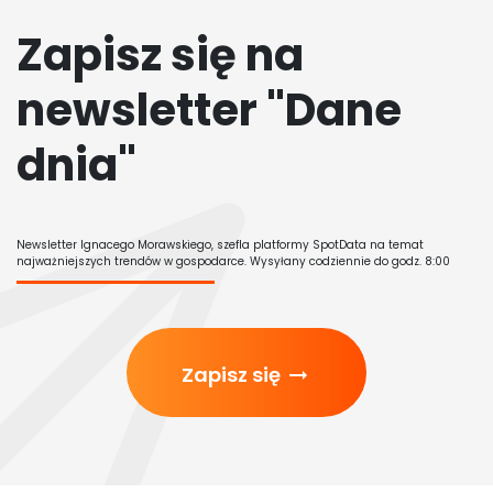
Zapisz się na
newsletter "Dane
dnia"
Newsletter Ignacego Morawskiego, szefla platformy SpotData na temat
najważniejszych trendów w gospodarce. Wysyłany codziennie do godz. 8:00
Zapisz się
arrow_right_alt