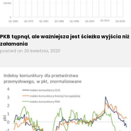
PKB tąpnął, ale ważniejsza jest ścieżka wyjścia niż
załamania
posted on 30 kwietnia, 2020