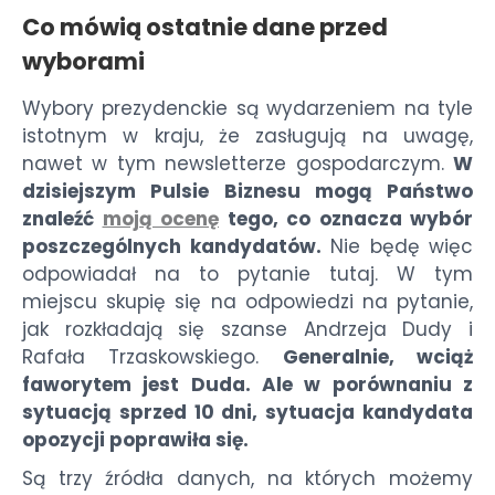
Co mówią ostatnie dane przed
wyborami
Wybory prezydenckie są wydarzeniem na tyle
istotnym w kraju, że zasługują na uwagę,
nawet w tym newsletterze gospodarczym.
W
dzisiejszym Pulsie Biznesu mogą Państwo
znaleźć
moją ocenę
tego, co oznacza wybór
poszczególnych kandydatów.
Nie będę więc
odpowiadał na to pytanie tutaj. W tym
miejscu skupię się na odpowiedzi na pytanie,
jak rozkładają się szanse Andrzeja Dudy i
Rafała Trzaskowskiego.
Generalnie, wciąż
faworytem jest Duda. Ale w porównaniu z
sytuacją sprzed 10 dni, sytuacja kandydata
opozycji poprawiła się.
Są trzy źródła danych, na których możemy