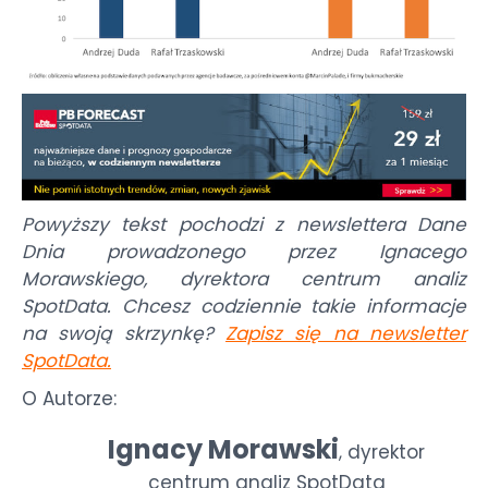
Powyższy tekst pochodzi z newslettera Dane
Dnia prowadzonego przez Ignacego
Morawskiego, dyrektora centrum analiz
SpotData. Chcesz codziennie takie informacje
na swoją skrzynkę?
Zapisz się na newsletter
SpotData
.
O Autorze:
Ignacy Morawski
dyrektor
,
centrum analiz SpotData