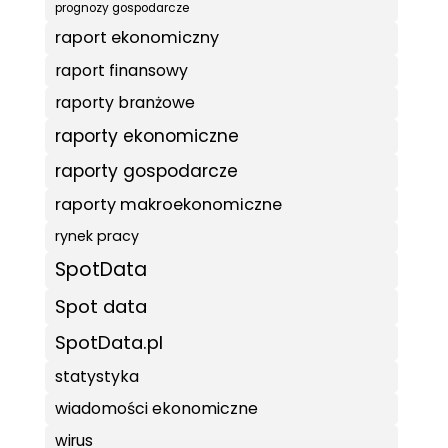
prognozy gospodarcze
raport ekonomiczny
raport finansowy
raporty branżowe
raporty ekonomiczne
raporty gospodarcze
raporty makroekonomiczne
rynek pracy
SpotData
Spot data
SpotData.pl
statystyka
wiadomości ekonomiczne
wirus