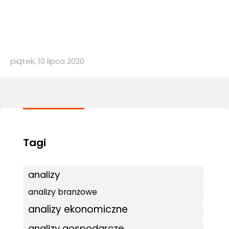
piątek, 10 lipca 2020
analizy
analizy branżowe
analizy ekonomiczne
analizy gospodarcze