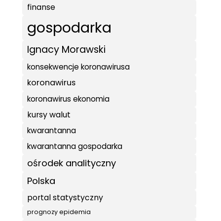
finanse
gospodarka
Ignacy Morawski
konsekwencje koronawirusa
koronawirus
koronawirus ekonomia
kursy walut
kwarantanna
kwarantanna gospodarka
ośrodek analityczny
Polska
portal statystyczny
prognozy epidemia