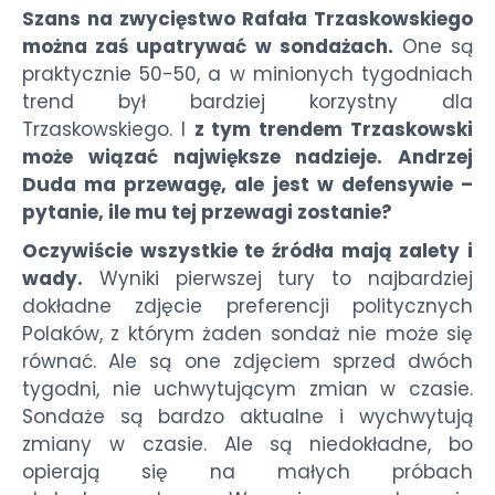
Szans na zwycięstwo Rafała Trzaskowskiego
można zaś upatrywać w sondażach.
One są
praktycznie 50-50, a w minionych tygodniach
trend był bardziej korzystny dla
Trzaskowskiego. I
z tym trendem Trzaskowski
może wiązać największe nadzieje. Andrzej
Duda ma przewagę, ale jest w defensywie –
pytanie, ile mu tej przewagi zostanie?
Oczywiście wszystkie te źródła mają zalety i
wady.
Wyniki pierwszej tury to najbardziej
dokładne zdjęcie preferencji politycznych
Polaków, z którym żaden sondaż nie może się
równać. Ale są one zdjęciem sprzed dwóch
tygodni, nie uchwytującym zmian w czasie.
Sondaże są bardzo aktualne i wychwytują
zmiany w czasie. Ale są niedokładne, bo
opierają się na małych próbach