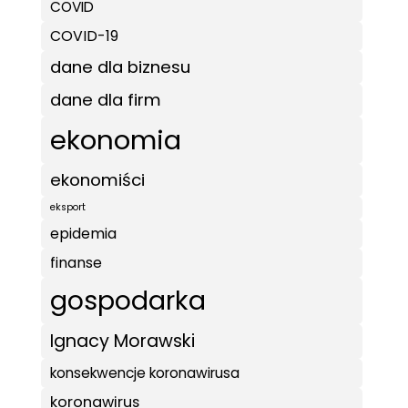
COVID
COVID-19
dane dla biznesu
dane dla firm
ekonomia
ekonomiści
eksport
epidemia
finanse
gospodarka
Ignacy Morawski
konsekwencje koronawirusa
koronawirus