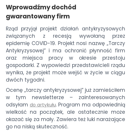
Wprowadźmy dochód
gwarantowany firm
Rząd przyjął projekt działań antykryzysowych
związanych z recesją wywołaną przez
epidemię COVID-19. Projekt nosi nazwę „Tarczy
Antykryzysowej” i ma ochronić płynność firm
oraz miejsca pracy w okresie przestoju
gospodarki. Z wypowiedzi przedstawicieli rządu
wynika, że projekt może wejść w życie w ciągu
dwóch tygodni.
Ocenę „tarczy antykryzysowej” już zamieściłem
w tym newsletterze – zainteresowanych
odsyłam
. Program ma odpowiednią
do artykułu
wielkość na początek, ale ostatecznie może
okazać się za mały. Zawiera też luki narażające
go na niską skuteczność.