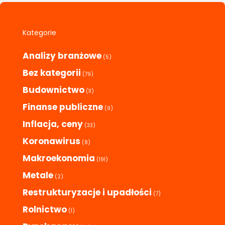
Kategorie
Analizy branżowe
(5)
Bez kategorii
(79)
Budownictwo
(11)
Finanse publiczne
(9)
Inflacja, ceny
(33)
Koronawirus
(8)
Makroekonomia
(191)
Metale
(2)
Restrukturyzacje i upadłości
(7)
Rolnictwo
(1)