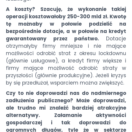
A koszty? Szacuję, że wykonanie takiej
operacji kosztowałoby 250-300 mld zł. Kwotę
tę możnaby w połowie podzielić na
bezpośrednie dotacje, a w połowie na kredyt
gwarantowany przez państwo.
Dotacje
otrzymałyby firmy mniejsze i nie mające
możliwości odrobić strat z okresu lockdownu
(głównie usługowe), a kredyt firmy większe i
firmy mające możliwość odrobić straty w
przyszłości (głównie produkcyjne). Jeżeli kryzys
by się przedłużał, wsparciem można zwiększyć.
Czy to nie doprowadzi nas do nadmiernego
zadłużenia publicznego? Może doprowadzi,
ale trudno mi znaleźć bardziej atrakcyjne
alternatywy. Załamanie aktywności
gospodarczej i tak doprowadzi do
ogromnych długów, tyle że w sektorze