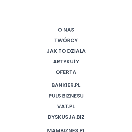
O NAS
TWÓRCY
JAK TO DZIAŁA
ARTYKUŁY
OFERTA
BANKIER.PL
PULS BIZNESU
VAT.PL
DYSKUSJA.BIZ
MAMBIZNES.PL