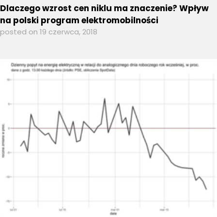
Dlaczego wzrost cen niklu ma znaczenie? Wpływ
na polski program elektromobilności
posted on 19 czerwca, 2018