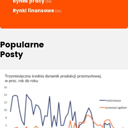
Rynek pracy
(34)
Rynki finansowe
(30)
Popularne
Posty