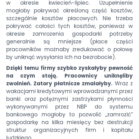
w okresie kwiecień-lipiec. Uzupełnienie
mogłoby pokrywać określoną część kosztów,
szczególnie kosztów płacowych. Nie trzeba
pokrywać całości tych kosztów, ponieważ w
okresie zamrożenia gospodarki potrzeby
generalnie są mniejsze (płace części
pracowników możnaby zredukować o połowę
by uniknąć wysyłania ich na bezrobocie).
Dzięki temu firmy szybko zyskałyby pewność
na czym stoją. Pracownicy uniknęliby
zwolnień. Zatory płatnicze zmalałyby.
Wraz z
wakacjami kredytowymi wprowadzanymi przez
banki oraz potężnymi zastrzykami płynności
wykonywanymi przez NBP do systemu
bankowego mogłoby to pozwolić „zamrozić”
gospodarkę na kilka miesięcy bez destrukcji
struktur organizacyjnych firm i kapitału
ludzkiego.