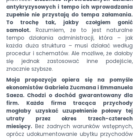
antykryzysowych i tempo ich wprowadzania
zupełnie nie przystają do tempa załamania.
To trochę tak, jakby czołgiem gonić
samolot.
Rozumiem, że to jest naturalne
tempo działania administracji, która – jak
każda duża struktura – musi działać według
procedur i schematów. Ale możliwe, że dałoby
się jednak zastosować inne podejście,
znacznie szybsze.
Moja propozycja opiera się na pomyśle
ekonomistów Gabriela Zucmana i Emmanuela
Saeza. Chodzi o dochód gwarantowany dla
firm. Każda firma tracąca przychody
mogłaby uzyskać uzupełnienie połowy tej
utraty przez okres trzech-czterech
miesięcy.
Bez żadnych warunków wstępnych,
oprócz udokumentowanie ubytku przychodów