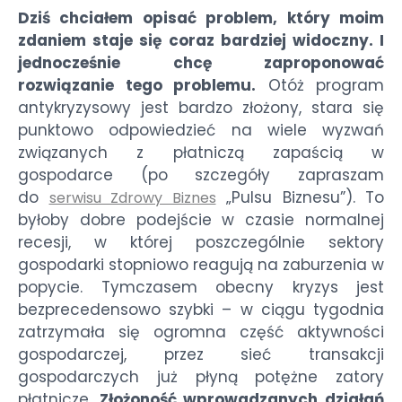
Dziś chciałem opisać problem, który moim
zdaniem staje się coraz bardziej widoczny. I
jednocześnie chcę zaproponować
rozwiązanie tego problemu.
Otóż program
antykryzysowy jest bardzo złożony, stara się
punktowo odpowiedzieć na wiele wyzwań
związanych z płatniczą zapaścią w
gospodarce (po szczegóły zapraszam
do
„Pulsu Biznesu”). To
serwisu Zdrowy Biznes
byłoby dobre podejście w czasie normalnej
recesji, w której poszczególnie sektory
gospodarki stopniowo reagują na zaburzenia w
popycie. Tymczasem obecny kryzys jest
bezprecedensowo szybki – w ciągu tygodnia
zatrzymała się ogromna część aktywności
gospodarczej, przez sieć transakcji
gospodarczych już płyną potężne zatory
płatnicze.
Złożoność wprowadzanych działań