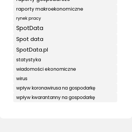
raporty makroekonomiczne
rynek pracy
SpotData
Spot data
SpotData.pl
statystyka
wiadomości ekonomiczne
wirus
wpływ koronawirusa na gospodarkę
wpływ kwarantanny na gospodarkę