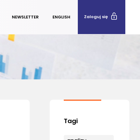
Zaloguj się
NEWSLETTER
ENGLISH