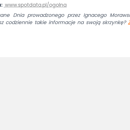
a:
www.spotdata.pl/ogolna
 Dane Dnia prowadzonego przez Ignacego Morawsk
sz codziennie takie informacje na swoją skrzynkę?