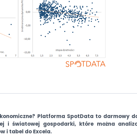
ekonomiczne? Platforma SpotData to darmowy d
j i światowej gospodarki, które można analiz
 i tabel do Excela.