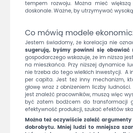
tempem rozwoju. Można mieć większą r
doskonale. Ważne, by utrzymywać wysoką
Co mówią modele ekonomic
Jestem świadomy, że korelacja nie ozna
sugerują, byśmy powinni się obawiać r
gospodarczego wskazuje, że im niższa je
na mieszkańca. Przy niższej dynamice lud
nie trzeba do tego wielkich inwestycji. A
per capita. Jest też inny mechanizm, 
głowę wraz z obniżeniem liczby ludności.
jest znaleźć pracowników, muszą więc wy
być zatem bodźcem do transformacji g
efektywność produkcji, szukać efektów skali
Można też oczywiście zaleźć argumenty 
dobrobytu. Mniej ludzi to mniejsza sza