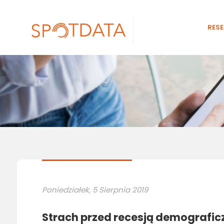
RES
Poniedziałek, 5 Sierpnia 2019
Strach przed recesją demograficz