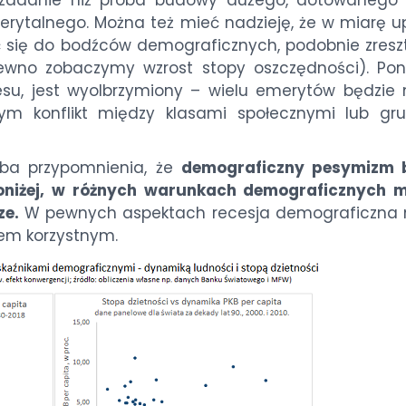
rytalnego. Można też mieć nadzieję, że w miarę u
 się do bodźców demograficznych, podobnie zreszt
no zobaczymy wzrost stopy oszczędności). Pon
resu, jest wyolbrzymiony – wielu emerytów będzie 
czym konflikt między klasami społecznymi lub gr
róba przypomnienia, że
demograficzny pesymizm
oniżej, w różnych warunkach demograficznych 
ze.
W pewnych aspektach recesja demograficzna
iem korzystnym.