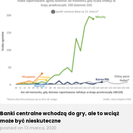
Banki centralne wchodzą do gry, ale to wciąż
może być nieskuteczne
posted on 13 marca, 2020