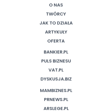
O NAS
TWÓRCY
JAK TO DZIAŁA
ARTYKUŁY
OFERTA
BANKIER.PL
PULS BIZNESU
VAT.PL
DYSKUSJA.BIZ
MAMBIZNES.PL
PRNEWS.PL
ARSLEGE.PL