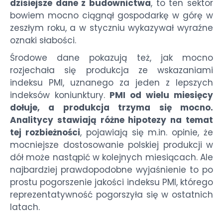
dzisiejsze dane z budownictwa
, to ten sektor
bowiem mocno ciągnął gospodarkę w górę w
zeszłym roku, a w styczniu wykazywał wyraźne
oznaki słabości.
Środowe dane pokazują też, jak mocno
rozjechała się produkcja ze wskazaniami
indeksu PMI, uznanego za jeden z lepszych
indeksów koniunktury.
PMI od wielu miesięcy
dołuje, a produkcja trzyma się mocno.
Analitycy stawiają różne hipotezy na temat
tej rozbieżności
, pojawiają się m.in. opinie, że
mocniejsze dostosowanie polskiej produkcji w
dół może nastąpić w kolejnych miesiącach. Ale
najbardziej prawdopodobne wyjaśnienie to po
prostu pogorszenie jakości indeksu PMI, którego
reprezentatywność pogorszyła się w ostatnich
latach.