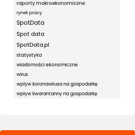
raporty makroekonomiczne
rynek pracy
SpotData
Spot data
SpotData.pl
statystyka
wiadomości ekonomiczne
wirus
wpływ koronawirusa na gospodarkę
wpływ kwarantanny na gospodarkę