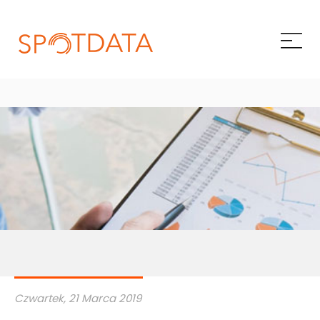
Pokaż/
Czwartek, 21 Marca 2019