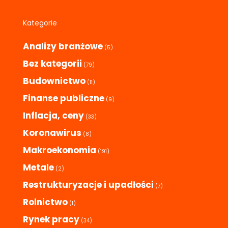
Kategorie
Analizy branżowe
(5)
Bez kategorii
(79)
Budownictwo
(11)
Finanse publiczne
(9)
Inflacja, ceny
(33)
Koronawirus
(8)
Makroekonomia
(191)
Metale
(2)
Restrukturyzacje i upadłości
(7)
Rolnictwo
(1)
Rynek pracy
(34)