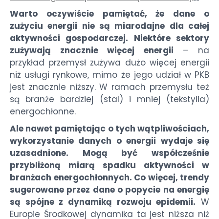
Warto oczywiście pamiętać, że dane o
zużyciu energii nie są miarodajne dla całej
aktywności gospodarczej. Niektóre sektory
zużywają znacznie więcej energii
– na
przykład przemysł zużywa dużo więcej energii
niż usługi rynkowe, mimo że jego udział w PKB
jest znacznie niższy. W ramach przemysłu też
są branże bardziej (stal) i mniej (tekstylia)
energochłonne.
Ale nawet pamiętając o tych wątpliwościach,
wykorzystanie danych o energii wydaje się
uzasadnione. Mogą być współcześnie
przybliżoną miarą spadku aktywności w
branżach energochłonnych. Co więcej, trendy
sugerowane przez dane o popycie na energię
są spójne z dynamiką rozwoju epidemii.
W
Europie Środkowej dynamika ta jest niższa niż