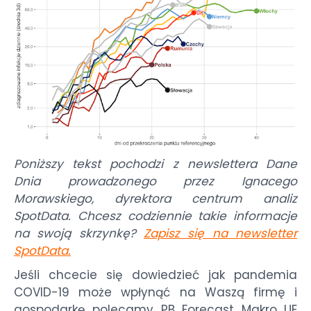
Poniższy tekst pochodzi z newslettera Dane
Dnia prowadzonego przez Ignacego
Morawskiego, dyrektora centrum analiz
SpotData. Chcesz codziennie takie informacje
na swoją skrzynkę?
Zapisz się na newsletter
SpotData
.
Jeśli chcecie się dowiedzieć jak pandemia
COVID-19
może wpłynąć na Waszą firmę i
gospodarkę polecamy
PB Forecast
Makro
UE