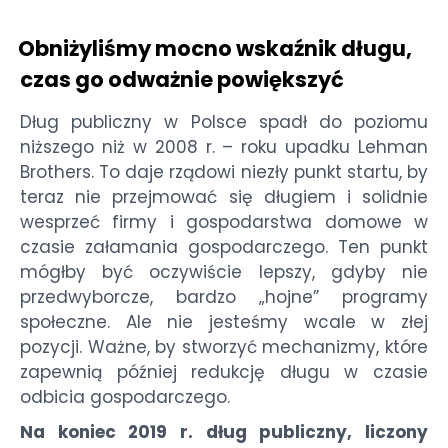
Obniżyliśmy mocno wskaźnik długu,
czas go odważnie powiększyć
Dług publiczny w Polsce spadł do poziomu
niższego niż w 2008 r. – roku upadku Lehman
Brothers. To daje rządowi niezły punkt startu, by
teraz nie przejmować się długiem i solidnie
wesprzeć firmy i gospodarstwa domowe w
czasie załamania gospodarczego. Ten punkt
mógłby być oczywiście lepszy, gdyby nie
przedwyborcze, bardzo „hojne” programy
społeczne. Ale nie jesteśmy wcale w złej
pozycji. Ważne, by stworzyć mechanizmy, które
zapewnią później redukcję długu w czasie
odbicia gospodarczego.
Na koniec 2019 r. dług publiczny, liczony