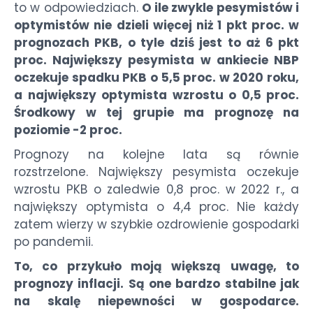
to w odpowiedziach.
O ile zwykle pesymistów i
optymistów nie dzieli więcej niż 1 pkt proc. w
prognozach PKB, o tyle dziś jest to aż 6 pkt
proc. Największy pesymista w ankiecie NBP
oczekuje spadku PKB o 5,5 proc. w 2020 roku,
a największy optymista wzrostu o 0,5 proc.
Środkowy w tej grupie ma prognozę na
poziomie -2 proc.
Prognozy na kolejne lata są równie
rozstrzelone. Największy pesymista oczekuje
wzrostu PKB o zaledwie 0,8 proc. w 2022 r., a
największy optymista o 4,4 proc. Nie każdy
zatem wierzy w szybkie ozdrowienie gospodarki
po pandemii.
To, co przykuło moją większą uwagę, to
prognozy inflacji. Są one bardzo stabilne jak
na skalę niepewności w gospodarce.