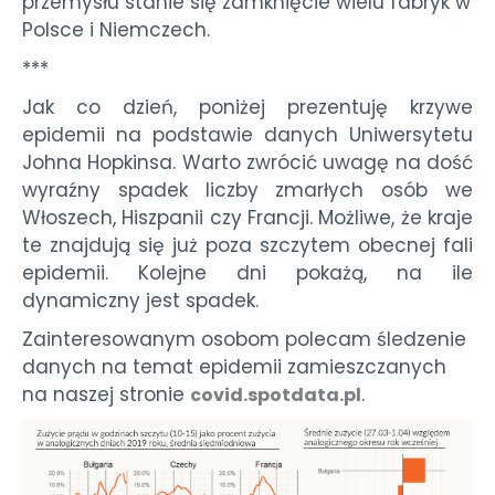
przemysłu stanie się zamknięcie wielu fabryk w
Polsce i Niemczech.
***
Jak co dzień, poniżej prezentuję krzywe
epidemii na podstawie danych Uniwersytetu
Johna Hopkinsa. Warto zwrócić uwagę na dość
wyraźny spadek liczby zmarłych osób we
Włoszech, Hiszpanii czy Francji. Możliwe, że kraje
te znajdują się już poza szczytem obecnej fali
epidemii. Kolejne dni pokażą, na ile
dynamiczny jest spadek.
Zainteresowanym osobom polecam śledzenie
danych na temat epidemii zamieszczanych
na naszej stronie
.
covid.spotdata.pl