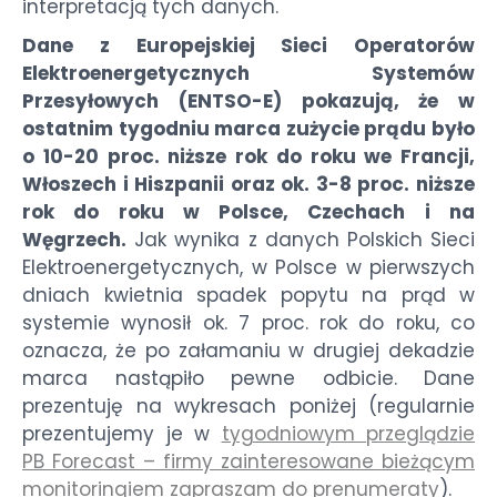
interpretacją tych danych.
Dane z Europejskiej Sieci Operatorów
Elektroenergetycznych Systemów
Przesyłowych (ENTSO-E) pokazują, że w
ostatnim tygodniu marca zużycie prądu było
o 10-20 proc. niższe rok do roku we Francji,
Włoszech i Hiszpanii oraz ok. 3-8 proc. niższe
rok do roku w Polsce, Czechach i na
Węgrzech.
Jak wynika z danych Polskich Sieci
Elektroenergetycznych, w Polsce w pierwszych
dniach kwietnia spadek popytu na prąd w
systemie wynosił ok. 7 proc. rok do roku, co
oznacza, że po załamaniu w drugiej dekadzie
marca nastąpiło pewne odbicie. Dane
prezentuję na wykresach poniżej (regularnie
prezentujemy je w
tygodniowym przeglądzie
PB Forecast – firmy zainteresowane bieżącym
monitoringiem zapraszam do prenumeraty
).