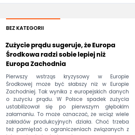
BEZ KATEGORII
Zużycie prądu sugeruje, że Europa
Środkowa radzi sobie lepiej niż
Europa Zachodnia
Pierwszy wstrząs kryzysowy w Europie
Środkowej może być słabszy niż w Europie
Zachodniej. Tak wynika z europejskich danych
o zużyciu prądu. W Polsce spadek zużycia
ustabilizował się po pierwszym głębokim
załamaniu. To może oznaczać, że wciąż wiele
zakładów produkcyjnych działa. Choć trzeba
też pamiętać o ograniczeniach związanych z