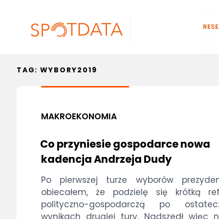
RES
TAG:
WYBORY2019
MAKROEKONOMIA
Co przyniesie gospodarce nowa
kadencja Andrzeja Dudy
Po pierwszej turze wyborów prezyden
obiecałem, że podzielę się krótką ref
polityczno-gospodarczą po ostatec
wynikach drugiej tury. Nadszedł więc 