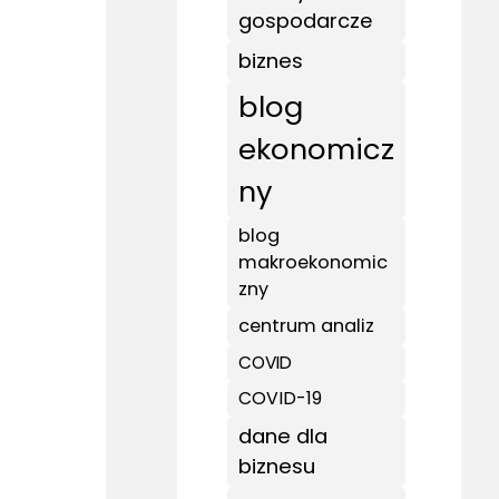
gospodarcze
biznes
blog
ekonomicz
ny
blog
makroekonomic
zny
centrum analiz
COVID
COVID-19
dane dla
biznesu