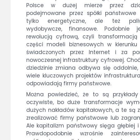
Polsce w dużej mierze przez dzia
podejmowane przez spółki państwowe 
tylko energetyczne, ale też pali
wydobywcze, finansowe. Podobnie j
rewolucją cyfrową, czyli transformacją
części modeli biznesowych w kierunku
świadczonych przez Internet i za p
nowoczesnej infrastruktury cyfrowej. Choć
dziedzinie zmiana odbywa się oddolnie,
wiele kluczowych projektów infrastruktur
odpowiadają firmy państwowe.
Można powiedzieć, że to są przykłady
oczywiste, bo duże transformacje wym
dużych nakładów kapitałowych, a te są 
zrealizować firmy państwowe lub zagran
Ale kapitalizm państwowy sięga głębiej i 
Prawdopodobnie wzrośnie zaintereso