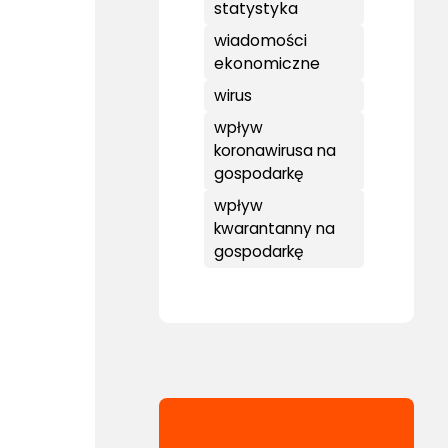
statystyka
wiadomości
ekonomiczne
wirus
wpływ
koronawirusa na
gospodarkę
wpływ
kwarantanny na
gospodarkę