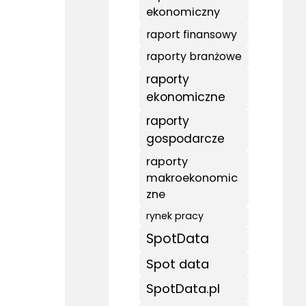
ekonomiczny
raport finansowy
raporty branżowe
raporty
ekonomiczne
raporty
gospodarcze
raporty
makroekonomic
zne
rynek pracy
SpotData
Spot data
SpotData.pl