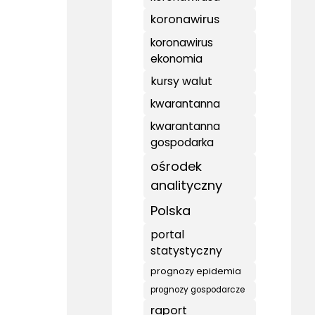
koronawirus
koronawirus
ekonomia
kursy walut
kwarantanna
kwarantanna
gospodarka
ośrodek
analityczny
Polska
portal
statystyczny
prognozy epidemia
prognozy gospodarcze
raport