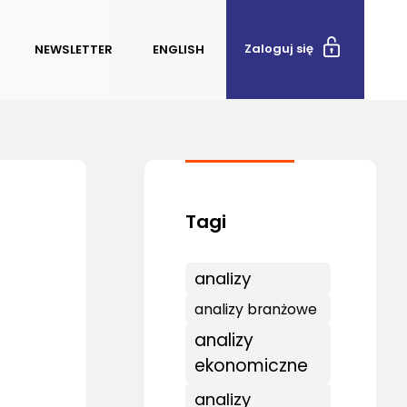
Zaloguj się
NEWSLETTER
ENGLISH
analizy
analizy branżowe
analizy
ekonomiczne
analizy