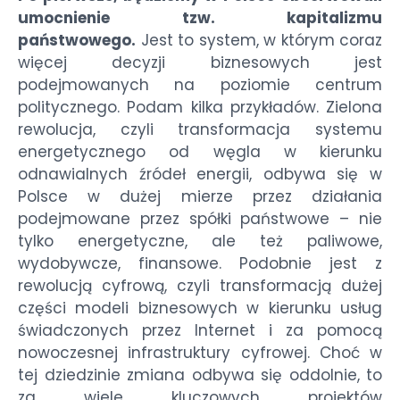
umocnienie tzw. kapitalizmu
państwowego.
Jest to system, w którym coraz
więcej decyzji biznesowych jest
podejmowanych na poziomie centrum
politycznego. Podam kilka przykładów. Zielona
rewolucja, czyli transformacja systemu
energetycznego od węgla w kierunku
odnawialnych źródeł energii, odbywa się w
Polsce w dużej mierze przez działania
podejmowane przez spółki państwowe – nie
tylko energetyczne, ale też paliwowe,
wydobywcze, finansowe. Podobnie jest z
rewolucją cyfrową, czyli transformacją dużej
części modeli biznesowych w kierunku usług
świadczonych przez Internet i za pomocą
nowoczesnej infrastruktury cyfrowej. Choć w
tej dziedzinie zmiana odbywa się oddolnie, to
za wiele kluczowych projektów