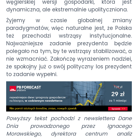
węgierskiej wersji gospodarki, która jest
dynamiczna, ale ekstremalnie upolityczniona.
Żyjemy w czasie globalnej zmiany
paradygmatów, więc naturalne jest, że Polska
też przechodzi wstrząsy instytucjonalne.
Najważniejsze zadanie prezydenta będzie
polegało na tym, by te wstrząsy stabilizować, a
nie wzmacniać. Zakończę wyrażeniem nadziei,
że spokojny już o swój polityczny los prezydent
to zadanie wypełni.
Powyższy tekst pochodzi z newslettera Dane
Dnia prowadzonego przez Ignacego
Morawskiego, dyrektora centrum analiz