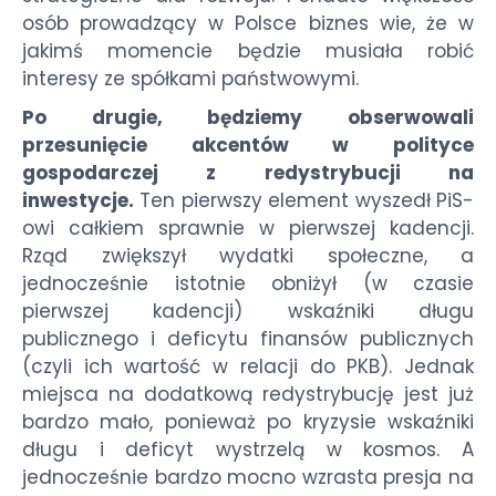
osób prowadzący w Polsce biznes wie, że w
jakimś momencie będzie musiała robić
interesy ze spółkami państwowymi.
Po drugie, będziemy obserwowali
przesunięcie akcentów w polityce
gospodarczej z redystrybucji na
inwestycje.
Ten pierwszy element wyszedł PiS-
owi całkiem sprawnie w pierwszej kadencji.
Rząd zwiększył wydatki społeczne, a
jednocześnie istotnie obniżył (w czasie
pierwszej kadencji) wskaźniki długu
publicznego i deficytu finansów publicznych
(czyli ich wartość w relacji do PKB). Jednak
miejsca na dodatkową redystrybucję jest już
bardzo mało, ponieważ po kryzysie wskaźniki
długu i deficyt wystrzelą w kosmos. A
jednocześnie bardzo mocno wzrasta presja na