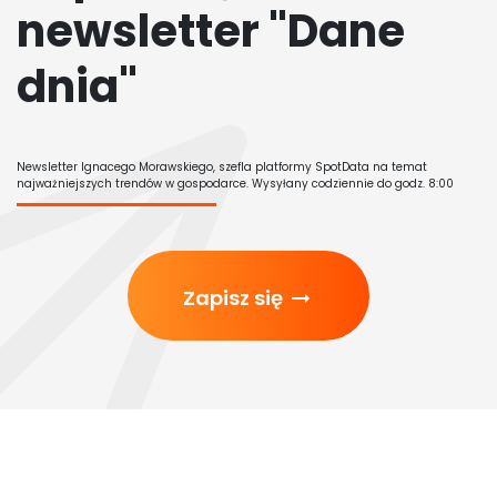
newsletter "Dane
dnia"
Newsletter Ignacego Morawskiego, szefla platformy SpotData na temat
najważniejszych trendów w gospodarce. Wysyłany codziennie do godz. 8:00
Zapisz się
arrow_right_alt