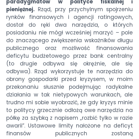
paradygmatów w polityce fiskalnej i
pieniężnej.
Rząd, przy przychylnym spojrzeniu
rynków finansowych i agencji ratingowych,
dostał do ręki dwa narzędzia, o których
posiadaniu nie mógł wcześniej marzyć – pole
do znaczącego zwiększenia wskaźników długu
publicznego oraz możliwość finansowania
deficytu budżetowego przez bank centralny
(to drugie odbywa się okrężnie, ale się
odbywa). Rząd wykorzystuje te narzędzia do
obrony gospodarki przed kryzysem, w moim
przekonaniu słusznie podejmując radykalne
działania w tak nietypowych warunkach, ale
trudno mi sobie wyobrazić, że gdy kryzys minie
to politycy grzecznie odłożą owe narzędzia na
półkę za szybką z napisem „rozbić tylko w razie
awarii”. Ustawowe limity nałożone na deficyt
finansów publicznych zostaną