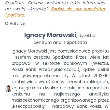
SpotData. Chcesz codziennie takie informacje
na swoją skrzynkę?
Zapisz się na newsletter
SpotData
.
O Autorze:
Ignacy Morawski
dyrektor
,
centrum analiz SpotData
Ignacy Morawski jest pomysłodawcą projektu
i szefem zespołu SpotData. Przez wiele lat
pracował w sektorze bankowym (WestLB,
Polski Bank Przedsiębiorczości), gdzie pełnił
rolę głównego ekonomisty. W latach 2012-16
zdobył wiele wyróżnień w licznych rankingach,
zajmując m.in. dwukrotnie miejsce na podium
konkursu na najlepszego analityka
makroekonomicznego organizowanego przez
„Rzeczpospolitą” i Narodowy Bank Polski. W