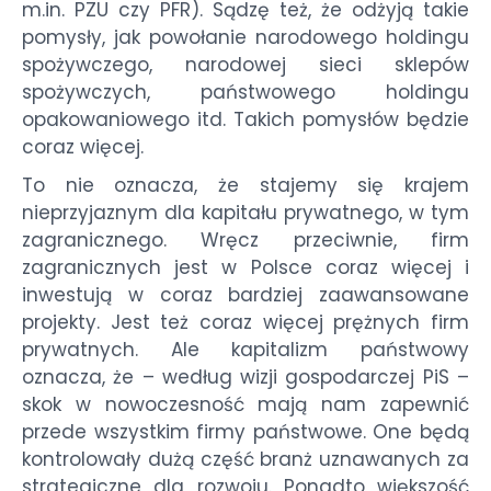
m.in. PZU czy PFR). Sądzę też, że odżyją takie
pomysły, jak powołanie narodowego holdingu
spożywczego, narodowej sieci sklepów
spożywczych, państwowego holdingu
opakowaniowego itd. Takich pomysłów będzie
coraz więcej.
To nie oznacza, że stajemy się krajem
nieprzyjaznym dla kapitału prywatnego, w tym
zagranicznego. Wręcz przeciwnie, firm
zagranicznych jest w Polsce coraz więcej i
inwestują w coraz bardziej zaawansowane
projekty. Jest też coraz więcej prężnych firm
prywatnych. Ale kapitalizm państwowy
oznacza, że – według wizji gospodarczej PiS –
skok w nowoczesność mają nam zapewnić
przede wszystkim firmy państwowe. One będą
kontrolowały dużą część branż uznawanych za
strategiczne dla rozwoju. Ponadto większość