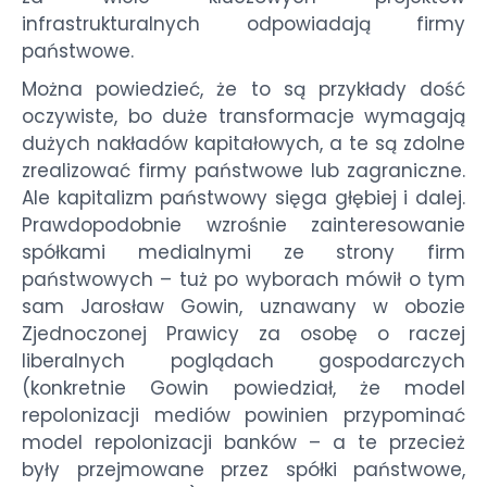
infrastrukturalnych odpowiadają firmy
państwowe.
Można powiedzieć, że to są przykłady dość
oczywiste, bo duże transformacje wymagają
dużych nakładów kapitałowych, a te są zdolne
zrealizować firmy państwowe lub zagraniczne.
Ale kapitalizm państwowy sięga głębiej i dalej.
Prawdopodobnie wzrośnie zainteresowanie
spółkami medialnymi ze strony firm
państwowych – tuż po wyborach mówił o tym
sam Jarosław Gowin, uznawany w obozie
Zjednoczonej Prawicy za osobę o raczej
liberalnych poglądach gospodarczych
(konkretnie Gowin powiedział, że model
repolonizacji mediów powinien przypominać
model repolonizacji banków – a te przecież
były przejmowane przez spółki państwowe,