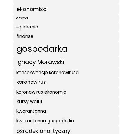
ekonomiści
eksport
epidemia
finanse
gospodarka
Ignacy Morawski
konsekwencje koronawirusa
koronawirus
koronawirus ekonomia
kursy walut
kwarantanna
kwarantanna gospodarka
ośrodek analityczny