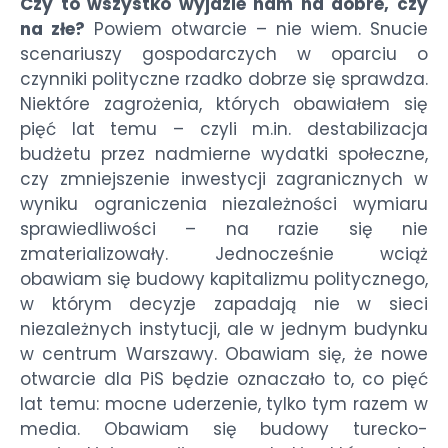
Czy to wszystko wyjdzie nam na dobre, czy
na złe?
Powiem otwarcie – nie wiem. Snucie
scenariuszy gospodarczych w oparciu o
czynniki polityczne rzadko dobrze się sprawdza.
Niektóre zagrożenia, których obawiałem się
pięć lat temu – czyli m.in. destabilizacja
budżetu przez nadmierne wydatki społeczne,
czy zmniejszenie inwestycji zagranicznych w
wyniku ograniczenia niezależności wymiaru
sprawiedliwości – na razie się nie
zmaterializowały. Jednocześnie wciąż
obawiam się budowy kapitalizmu politycznego,
w którym decyzje zapadają nie w sieci
niezależnych instytucji, ale w jednym budynku
w centrum Warszawy. Obawiam się, że nowe
otwarcie dla PiS będzie oznaczało to, co pięć
lat temu: mocne uderzenie, tylko tym razem w
media. Obawiam się budowy turecko-