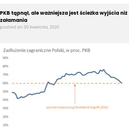
PKB tąpnął, ale ważniejsza jest ścieżka wyjścia niż
załamania
posted on 30 kwietnia, 2020