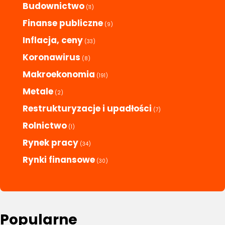
Budownictwo
(11)
Finanse publiczne
(9)
Inflacja, ceny
(33)
Koronawirus
(8)
Makroekonomia
(191)
Metale
(2)
Restrukturyzacje i upadłości
(7)
Rolnictwo
(1)
Rynek pracy
(34)
Rynki finansowe
(30)
Popularne