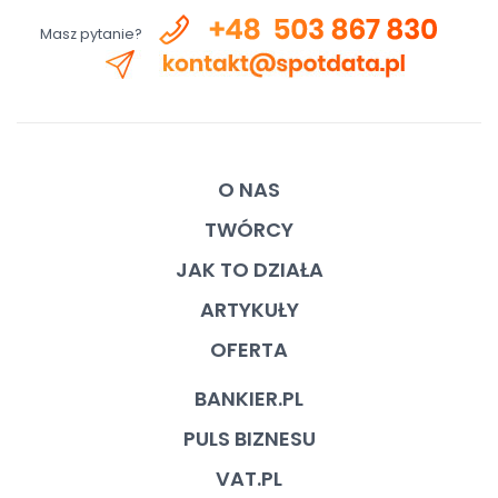
Masz pytanie?
O NAS
TWÓRCY
JAK TO DZIAŁA
ARTYKUŁY
OFERTA
BANKIER.PL
PULS BIZNESU
VAT.PL