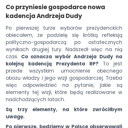
Co przyniesie gospodarce nowa
kadencja Andrzeja Dudy
Po pierwszej turze wyborów prezydenckich
obiecałem, że podzielę się krótką refleksją
polityczno-gospodarczą po ostatecznych
wynikach drugiej tury. Nadszedł więc na nią
czas.
Co oznacza wybór Andrzeja Dudy na
kolejną kadencją Prezydenta RP?
To jest
przede wszystkim umocnienie obecnego
obozu władzy i jego wizji gospodarczej. Trzeba
więc odpowiedzieć na pytanie, jakie są
elementy tej wizji, które będą realizowane w
nadchodzących latach.
Są trzy elementy, na które zwróciłbym
uwagę.
Po pierwsze, będziemy w Polsce obserwowali