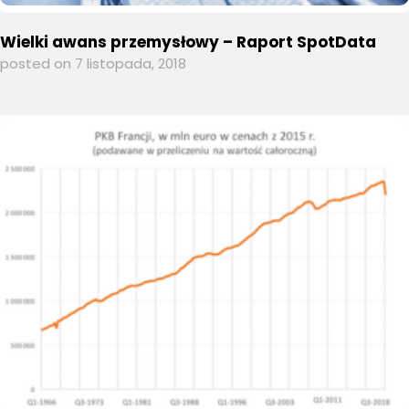
Wielki awans przemysłowy – Raport SpotData
posted on 7 listopada, 2018