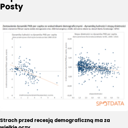
Posty
Strach przed recesją demograficzną ma za
wielkie oczy