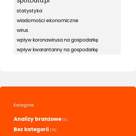
SpotData.pl
statystyka
wiadomości ekonomiczne
wirus
wpływ koronawirusa na gospodarkę
wpływ kwarantanny na gospodarkę
Kategorie
Analizy branżowe
(5)
Bez kategorii
(79)