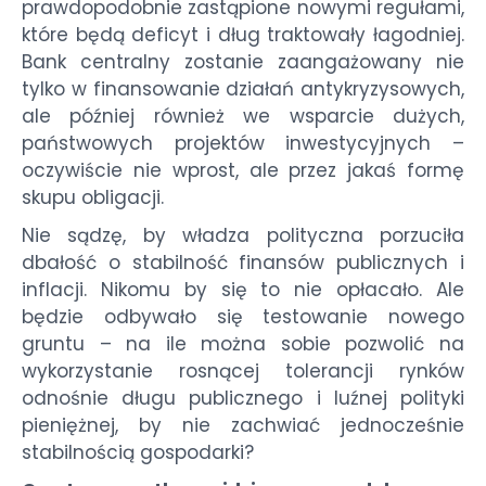
prawdopodobnie zastąpione nowymi regułami,
które będą deficyt i dług traktowały łagodniej.
Bank centralny zostanie zaangażowany nie
tylko w finansowanie działań antykryzysowych,
ale później również we wsparcie dużych,
państwowych projektów inwestycyjnych –
oczywiście nie wprost, ale przez jakaś formę
skupu obligacji.
Nie sądzę, by władza polityczna porzuciła
dbałość o stabilność finansów publicznych i
inflacji. Nikomu by się to nie opłacało. Ale
będzie odbywało się testowanie nowego
gruntu – na ile można sobie pozwolić na
wykorzystanie rosnącej tolerancji rynków
odnośnie długu publicznego i luźnej polityki
pieniężnej, by nie zachwiać jednocześnie
stabilnością gospodarki?