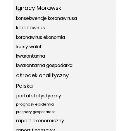
Ignacy Morawski
konsekwencje koronawirusa
koronawirus
koronawirus ekonomia
kursy walut
kwarantanna
kwarantanna gospodarka
ośrodek analityczny
Polska
portal statystyczny
prognozy epidemia
prognozy gospodarcze
raport ekonomiczny
raport finansowy