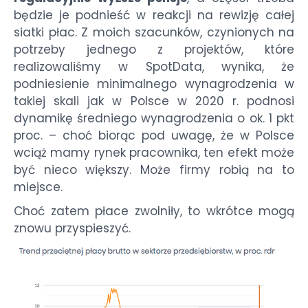
będzie je podnieść w reakcji na rewizję całej
siatki płac. Z moich szacunków, czynionych na
potrzeby jednego z projektów, które
realizowaliśmy w SpotData, wynika, że
podniesienie minimalnego wynagrodzenia w
takiej skali jak w Polsce w 2020 r. podnosi
dynamikę średniego wynagrodzenia o ok. 1 pkt
proc. – choć biorąc pod uwagę, że w Polsce
wciąż mamy rynek pracownika, ten efekt może
być nieco większy. Może firmy robią na to
miejsce.
Choć zatem płace zwolniły, to wkrótce mogą
znowu przyspieszyć.