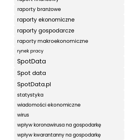
raporty branżowe
raporty ekonomiczne
raporty gospodarcze
raporty makroekonomiczne
rynek pracy
SpotData
Spot data
SpotData.pl
statystyka
wiadomości ekonomiczne
wirus
wpływ koronawirusa na gospodarkę
wpływ kwarantanny na gospodarkę