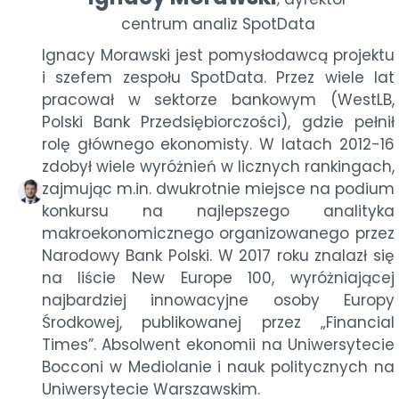
centrum analiz SpotData
Ignacy Morawski jest pomysłodawcą projektu
i szefem zespołu SpotData. Przez wiele lat
pracował w sektorze bankowym (WestLB,
Polski Bank Przedsiębiorczości), gdzie pełnił
rolę głównego ekonomisty. W latach 2012-16
zdobył wiele wyróżnień w licznych rankingach,
zajmując m.in. dwukrotnie miejsce na podium
konkursu na najlepszego analityka
makroekonomicznego organizowanego przez
Narodowy Bank Polski. W 2017 roku znalazł się
na liście New Europe 100, wyróżniającej
najbardziej innowacyjne osoby Europy
Środkowej, publikowanej przez „Financial
Times”. Absolwent ekonomii na Uniwersytecie
Bocconi w Mediolanie i nauk politycznych na
Uniwersytecie Warszawskim.