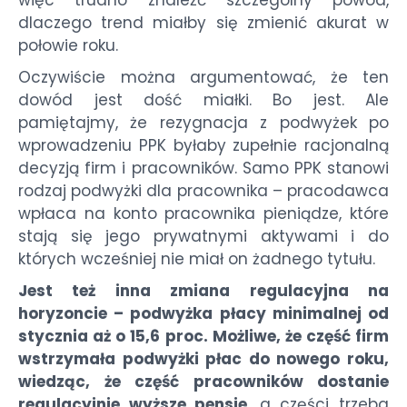
dlaczego trend miałby się zmienić akurat w
połowie roku.
Oczywiście można argumentować, że ten
dowód jest dość miałki. Bo jest. Ale
pamiętajmy, że rezygnacja z podwyżek po
wprowadzeniu PPK byłaby zupełnie racjonalną
decyzją firm i pracowników. Samo PPK stanowi
rodzaj podwyżki dla pracownika – pracodawca
wpłaca na konto pracownika pieniądze, które
stają się jego prywatnymi aktywami i do
których wcześniej nie miał on żadnego tytułu.
Jest też inna zmiana regulacyjna na
horyzoncie – podwyżka płacy minimalnej od
stycznia aż o 15,6 proc. Możliwe, że część firm
wstrzymała podwyżki płac do nowego roku,
wiedząc, że część pracowników dostanie
regulacyjnie wyższe pensje
, a części trzeba