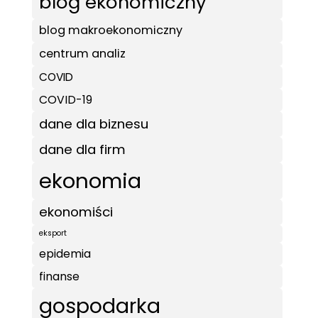
blog ekonomiczny
blog makroekonomiczny
centrum analiz
COVID
COVID-19
dane dla biznesu
dane dla firm
ekonomia
ekonomiści
eksport
epidemia
finanse
gospodarka