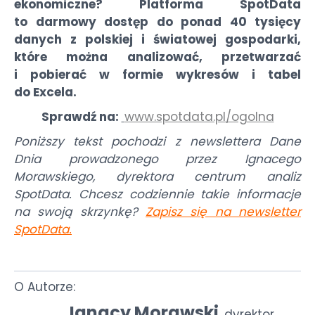
ekonomiczne? Platforma SpotData
to darmowy dostęp do ponad 40 tysięcy
danych z polskiej i światowej gospodarki,
które można analizować, przetwarzać
i pobierać w formie wykresów i tabel
do Excela.
Sprawdź na:
www.spotdata.pl/ogolna
Poniższy tekst pochodzi z newslettera Dane
Dnia prowadzonego przez Ignacego
Morawskiego, dyrektora centrum analiz
SpotData. Chcesz codziennie takie informacje
na swoją skrzynkę?
Zapisz się na newsletter
SpotData
.
O Autorze:
Ignacy Morawski
dyrektor
,