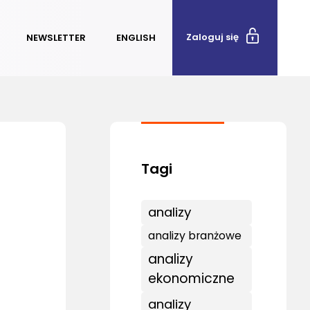
Zaloguj się
NEWSLETTER
ENGLISH
analizy
analizy branżowe
analizy
ekonomiczne
analizy