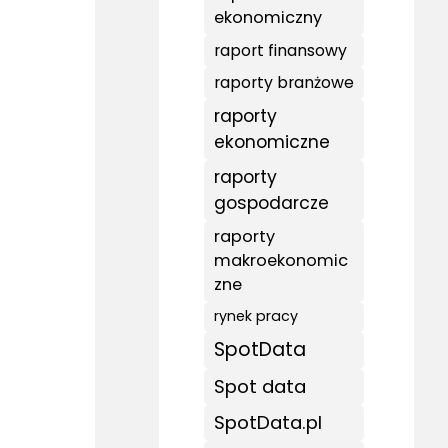
ekonomiczny
raport finansowy
raporty branżowe
raporty
ekonomiczne
raporty
gospodarcze
raporty
makroekonomic
zne
rynek pracy
SpotData
Spot data
SpotData.pl