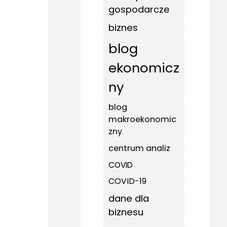
gospodarcze
biznes
blog
ekonomicz
ny
blog
makroekonomic
zny
centrum analiz
COVID
COVID-19
dane dla
biznesu