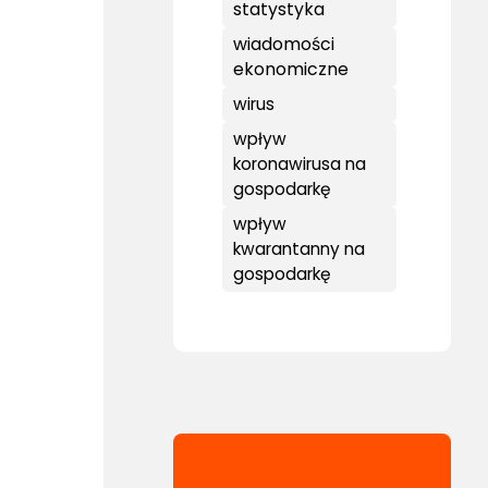
statystyka
wiadomości
ekonomiczne
wirus
wpływ
koronawirusa na
gospodarkę
wpływ
kwarantanny na
gospodarkę