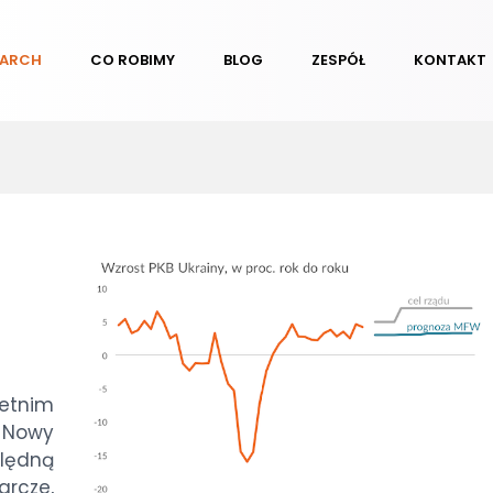
EARCH
CO ROBIMY
BLOG
ZESPÓŁ
KONTAKT
letnim
 Nowy
lędną
rcze,