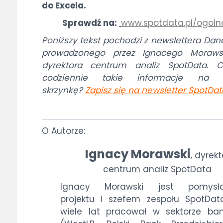
do Excela.
Sprawdź na:
www.spotdata.pl/ogoln
Poniższy tekst pochodzi z newslettera Dan
prowadzonego przez Ignacego Morawsk
dyrektora centrum analiz SpotData. C
codziennie takie informacje na 
skrzynkę?
Zapisz się na newsletter SpotDat
O Autorze:
Ignacy Morawski
dyrekt
,
centrum analiz SpotData
Ignacy Morawski jest pomysł
projektu i szefem zespołu SpotData
wiele lat pracował w sektorze b