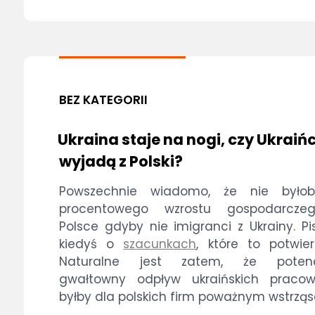
BEZ KATEGORII
Ukraina staje na nogi, czy Ukraiń
wyjadą z Polski?
Powszechnie wiadomo, że nie było
procentowego wzrostu gospodarcz
Polsce gdyby nie imigranci z Ukrainy. P
kiedyś o
szacunkach
, które to potwier
Naturalne jest zatem, że potenc
gwałtowny odpływ ukraińskich pracow
byłby dla polskich firm poważnym wstrzą