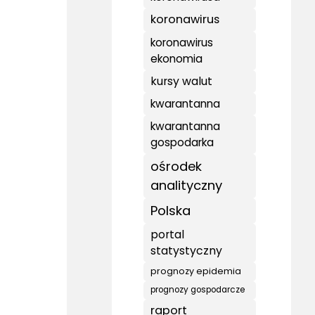
koronawirus
koronawirus
ekonomia
kursy walut
kwarantanna
kwarantanna
gospodarka
ośrodek
analityczny
Polska
portal
statystyczny
prognozy epidemia
prognozy gospodarcze
raport