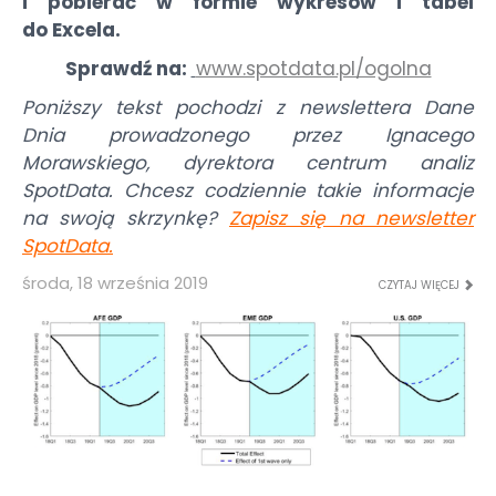
i pobierać w formie wykresów i tabel
do Excela.
Sprawdź na:
www.spotdata.pl/ogolna
Poniższy tekst pochodzi z newslettera Dane
Dnia prowadzonego przez Ignacego
Morawskiego, dyrektora centrum analiz
SpotData. Chcesz codziennie takie informacje
na swoją skrzynkę?
Zapisz się na newsletter
SpotData
.
środa, 18 września 2019
CZYTAJ WIĘCEJ