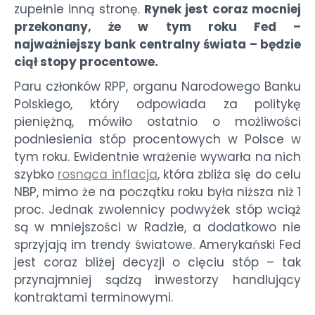
zupełnie inną stronę.
Rynek jest coraz mocniej
przekonany, że w tym roku Fed –
najważniejszy bank centralny świata – będzie
ciął stopy procentowe.
Paru członków RPP, organu Narodowego Banku
Polskiego, który odpowiada za politykę
pieniężną, mówiło ostatnio o możliwości
podniesienia stóp procentowych w Polsce w
tym roku. Ewidentnie wrażenie wywarła na nich
szybko
rosnąca inflacja
, która zbliża się do celu
NBP, mimo że na początku roku była niższa niż 1
proc. Jednak zwolennicy podwyżek stóp wciąż
są w mniejszości w Radzie, a dodatkowo nie
sprzyjają im trendy światowe. Amerykański Fed
jest coraz bliżej decyzji o cięciu stóp – tak
przynajmniej sądzą inwestorzy handlujący
kontraktami terminowymi.