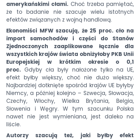
amerykańskimi cłami.
Choć trzeba pamiętać,
że to badanie nie szacuje wielu istotnych
efektów związanych z wojną handlową.
Ekonomiści MFW szacują, że 25 proc. cło na
import samochodów i części do Stanów
Zjednoczonych zaaplikowane łącznie dla
wszystkich krajów świata obniżyłoby PKB Unii
Europejskiej w krótkim okresie o 0,1
proc.
Gdyby cła były nałożone tylko na UE,
efekt byłby większy, choć nie dużo większy.
Najbardziej dotknięte spośród krajów UE byłyby
Niemcy, a później kolejno – Szwecja, Słowacja,
Czechy, Włochy, Wielka Brytania, Belgia,
Słowenia i Węgry. W tym szacunku Polska
nawet nie jest wymieniana, jest daleko na
liście.
Autorzy szacują też, jaki byłby efekt