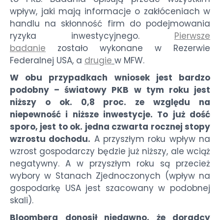
wpływ, jaki mają informacje o zakłóceniach w
handlu na skłonność firm do podejmowania
ryzyka inwestycyjnego.
Pierwsze
badanie
zostało wykonane w Rezerwie
Federalnej USA, a
drugie
w MFW.
W obu przypadkach wniosek jest bardzo
podobny – światowy PKB w tym roku jest
niższy o ok. 0,8 proc. ze względu na
niepewność i niższe inwestycje. To już dość
sporo, jest to ok. jedna czwarta rocznej stopy
wzrostu dochodu.
A przyszłym roku wpływ na
wzrost gospodarczy będzie już niższy, ale wciąż
negatywny. A w przyszłym roku są przecież
wybory w Stanach Zjednoczonych (wpływ na
gospodarkę USA jest szacowany w podobnej
skali).
Bloomberg donosił niedawno, że doradcy