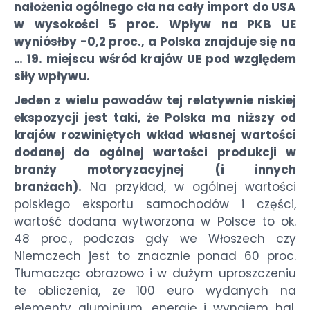
nałożenia ogólnego cła na cały import do USA
w wysokości 5 proc. Wpływ na PKB UE
wyniósłby -0,2 proc., a Polska znajduje się na
… 19. miejscu wśród krajów UE pod względem
siły wpływu.
Jeden z wielu powodów tej relatywnie niskiej
ekspozycji jest taki, że Polska ma niższy od
krajów rozwiniętych wkład własnej wartości
dodanej do ogólnej wartości produkcji w
branży motoryzacyjnej (i innych
branżach).
Na przykład, w ogólnej wartości
polskiego eksportu samochodów i części,
wartość dodana wytworzona w Polsce to ok.
48 proc., podczas gdy we Włoszech czy
Niemczech jest to znacznie ponad 60 proc.
Tłumacząc obrazowo i w dużym uproszczeniu
te obliczenia, ze 100 euro wydanych na
elementy aluminium, energię i wynajem hal,