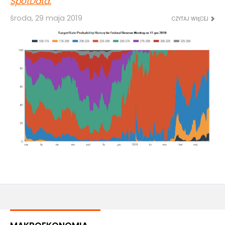
SpotData
.
środa, 29 maja 2019
CZYTAJ WIĘCEJ