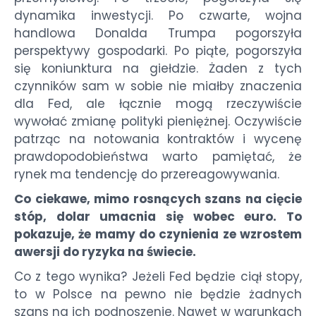
dynamika inwestycji. Po czwarte, wojna
handlowa Donalda Trumpa pogorszyła
perspektywy gospodarki. Po piąte, pogorszyła
się koniunktura na giełdzie. Żaden z tych
czynników sam w sobie nie miałby znaczenia
dla Fed, ale łącznie mogą rzeczywiście
wywołać zmianę polityki pieniężnej. Oczywiście
patrząc na notowania kontraktów i wycenę
prawdopodobieństwa warto pamiętać, że
rynek ma tendencję do przereagowywania.
Co ciekawe, mimo rosnących szans na cięcie
stóp, dolar umacnia się wobec euro. To
pokazuje, że mamy do czynienia ze wzrostem
awersji do ryzyka na świecie.
Co z tego wynika? Jeżeli Fed będzie ciął stopy,
to w Polsce na pewno nie będzie żadnych
szans na ich podnoszenie. Nawet w warunkach