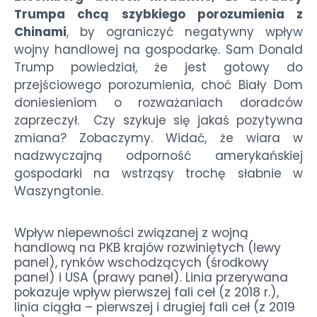
Trumpa chcą szybkiego porozumienia z
Chinami
, by ograniczyć negatywny wpływ
wojny handlowej na gospodarkę. Sam Donald
Trump powiedział, że jest gotowy do
przejściowego porozumienia, choć Biały Dom
doniesieniom o rozważaniach doradców
zaprzeczył. Czy szykuje się jakaś pozytywna
zmiana? Zobaczymy. Widać, że wiara w
nadzwyczajną odporność amerykańskiej
gospodarki na wstrząsy trochę słabnie w
Waszyngtonie.
Wpływ niepewności związanej z wojną
handlową na PKB krajów rozwiniętych (lewy
panel), rynków wschodzących (środkowy
panel) i USA (prawy panel). Linia przerywana
pokazuje wpływ pierwszej fali ceł (z 2018 r.),
linia ciągła – pierwszej i drugiej fali ceł (z 2019