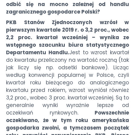
odbić się na mocno zależnej od handlu
zagranicznego gospodarce Polski?
PKB Stanów Zjednoczonych wzrósł w
pierwszym kwartale 2019 r. o 3,2 proc., wobec
2,2 proc. kwartał wcześniej – wynika ze
wstępnego szacunku biura statystycznego
Departamentu Handlu.
Jest to wzrost kwartał
do kwartału przeliczony na wartość roczną (tak
jak liczy się np. odsetki bankowe). Licząc
według konwencji popularnej w Polsce, czyli
kwartał roku bieżącego do analogicznego
kwartału przed rokiem, wzrost wyniósł również
3,2 proc., wobec 3 proc. kwartał wcześniej. Są to
generalnie wyniki wyraźnie lepsze od
oczekiwań rynkowych.
Powszechnie
oczekiwano, że w tym roku amerykańska
gospodarka zwolni, a tymczasem początek