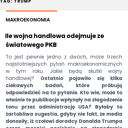
TAG:
TRUMP
MAKROEKONOMIA
Ile wojna handlowa odejmuje ze
światowego PKB
To jest pewnie jedno z dwóch, może trzech
najistotniejszych pytań makroekonomicznych
w tym roku. Jakie będą skutki wojny
handlowej?
Ostatnio pojawiło się kilka
ciekawych badań, które próbują
odpowiedzieć na to pytanie. Kto wie, może to
właśnie te publikacje wpłynęły na złagodzenie
tonu przez administrację USA? Byłaby to
żartobliwa sugestia, gdyby nie fakt, że media
donosiły, iż czołowi doradcy Donalda Trumpa