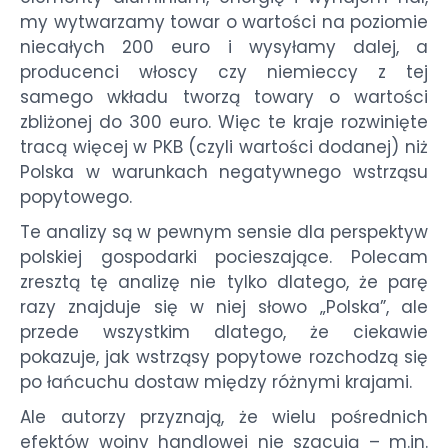
my wytwarzamy towar o wartości na poziomie
niecałych 200 euro i wysyłamy dalej, a
producenci włoscy czy niemieccy z tej
samego wkładu tworzą towary o wartości
zbliżonej do 300 euro. Więc te kraje rozwinięte
tracą więcej w PKB (czyli wartości dodanej) niż
Polska w warunkach negatywnego wstrząsu
popytowego.
Te analizy są w pewnym sensie dla perspektyw
polskiej gospodarki pocieszające. Polecam
zresztą tę analizę nie tylko dlatego, że parę
razy znajduje się w niej słowo „Polska”, ale
przede wszystkim dlatego, że ciekawie
pokazuje, jak wstrząsy popytowe rozchodzą się
po łańcuchu dostaw między różnymi krajami.
Ale autorzy przyznają, że wielu pośrednich
efektów wojny handlowej nie szacują – m.in.