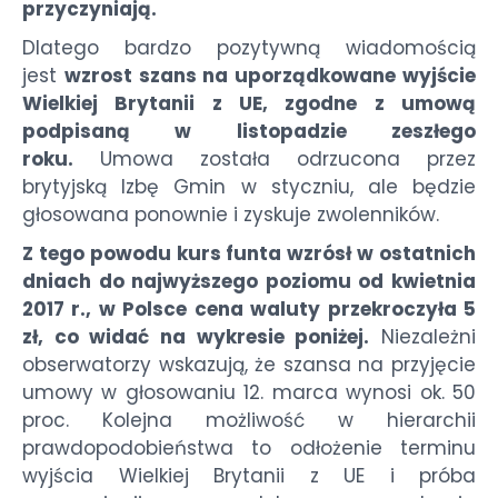
przyczyniają.
Dlatego bardzo pozytywną wiadomością
jest
wzrost szans na uporządkowane wyjście
Wielkiej Brytanii z UE, zgodne z umową
podpisaną w listopadzie zeszłego
roku.
Umowa została odrzucona przez
brytyjską Izbę Gmin w styczniu, ale będzie
głosowana ponownie i zyskuje zwolenników.
Z tego powodu kurs funta wzrósł w ostatnich
dniach do najwyższego poziomu od kwietnia
2017 r., w Polsce cena waluty przekroczyła 5
zł, co widać na wykresie poniżej.
Niezależni
obserwatorzy wskazują, że szansa na przyjęcie
umowy w głosowaniu 12. marca wynosi ok. 50
proc. Kolejna możliwość w hierarchii
prawdopodobieństwa to odłożenie terminu
wyjścia Wielkiej Brytanii z UE i próba