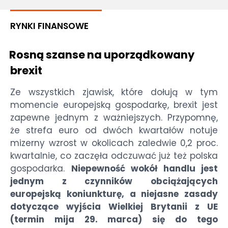
RYNKI FINANSOWE
Rosną szanse na uporządkowany
brexit
Ze wszystkich zjawisk, które dołują w tym
momencie europejską gospodarkę, brexit jest
zapewne jednym z ważniejszych. Przypomnę,
że strefa euro od dwóch kwartałów notuje
mizerny wzrost w okolicach zaledwie 0,2 proc.
kwartalnie, co zaczęła odczuwać już też polska
gospodarka.
Niepewność wokół handlu jest
jednym z czynników obciążających
europejską koniunkturę, a niejasne zasady
dotyczące wyjścia Wielkiej Brytanii z UE
(termin mija 29. marca) się do tego