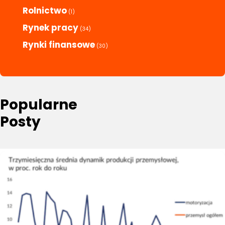
Rolnictwo
(1)
Rynek pracy
(34)
Rynki finansowe
(30)
Popularne
Posty