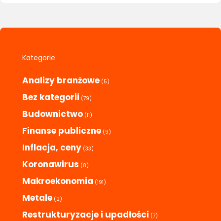
Kategorie
Analizy branżowe
(5)
Bez kategorii
(79)
Budownictwo
(11)
Finanse publiczne
(9)
Inflacja, ceny
(33)
Koronawirus
(8)
Makroekonomia
(191)
Metale
(2)
Restrukturyzacje i upadłości
(7)