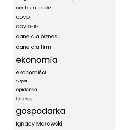
centrum analiz
COVID
COVID-19
dane dla biznesu
dane dla firm
ekonomia
ekonomiści
eksport
epidemia
finanse
gospodarka
Ignacy Morawski