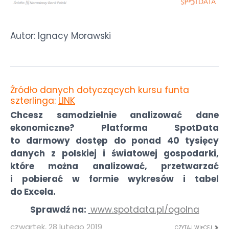
Autor: Ignacy Morawski
Źródło danych dotyczących kursu funta
szterlinga:
LINK
Chcesz samodzielnie analizować dane
ekonomiczne? Platforma SpotData
to darmowy dostęp do ponad 40 tysięcy
danych z polskiej i światowej gospodarki,
które można analizować, przetwarzać
i pobierać w formie wykresów i tabel
do Excela.
Sprawdź na:
www.spotdata.pl/ogolna
czwartek, 28 lutego 2019
CZYTAJ WIĘCEJ