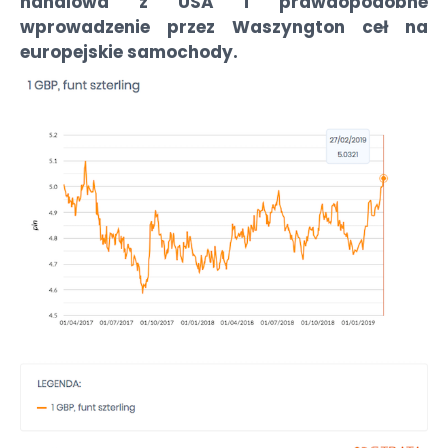
handlowa z USA i prawdopodobne
wprowadzenie przez Waszyngton ceł na
europejskie samochody.