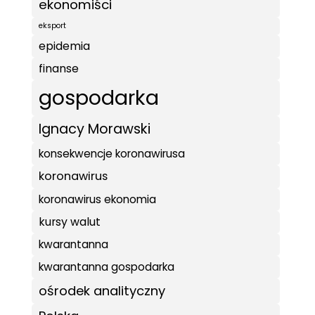
ekonomiści
eksport
epidemia
finanse
gospodarka
Ignacy Morawski
konsekwencje koronawirusa
koronawirus
koronawirus ekonomia
kursy walut
kwarantanna
kwarantanna gospodarka
ośrodek analityczny