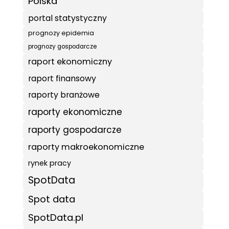
Polska
portal statystyczny
prognozy epidemia
prognozy gospodarcze
raport ekonomiczny
raport finansowy
raporty branżowe
raporty ekonomiczne
raporty gospodarcze
raporty makroekonomiczne
rynek pracy
SpotData
Spot data
SpotData.pl