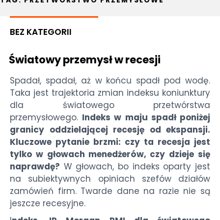
TAG:
PRZETWÓRSTWO PRZEMYSŁOWE
BEZ KATEGORII
Światowy przemysł w recesji
Spadał, spadał, aż w końcu spadł pod wodę.
Taka jest trajektoria zmian indeksu koniunktury
dla światowego przetwórstwa
przemysłowego.
Indeks w maju spadł poniżej
granicy oddzielającej recesję od ekspansji.
Kluczowe pytanie brzmi: czy ta recesja jest
tylko w głowach menedżerów, czy dzieje się
naprawdę?
W głowach, bo indeks oparty jest
na subiektywnych opiniach szefów działów
zamówień firm. Twarde dane na razie nie są
jeszcze recesyjne.