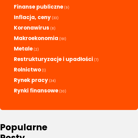
Finanse publiczne
(9)
Inflacja, ceny
(33)
Koronawirus
(8)
Makroekonomia
(191)
Metale
(2)
Restrukturyzacje i upadłości
(7)
Rolnictwo
(1)
Rynek pracy
(34)
Rynki finansowe
(30)
Popularne
Posty