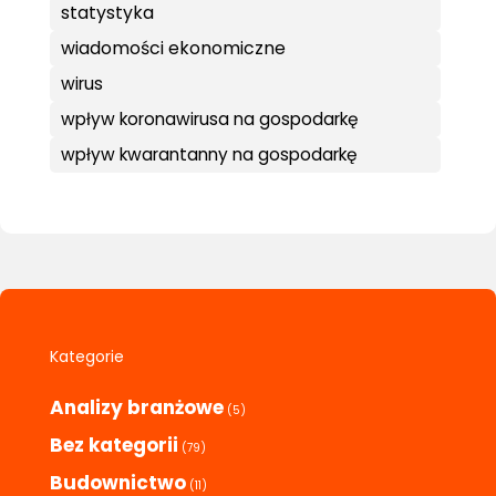
statystyka
wiadomości ekonomiczne
wirus
wpływ koronawirusa na gospodarkę
wpływ kwarantanny na gospodarkę
Kategorie
Analizy branżowe
(5)
Bez kategorii
(79)
Budownictwo
(11)