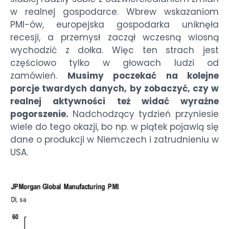
w realnej gospodarce. Wbrew wskazaniom
PMI-ów, europejska gospodarka uniknęła
recesji, a przemysł zaczął wczesną wiosną
wychodzić z dołka. Więc ten strach jest
częściowo tylko w głowach ludzi od
zamówień.
Musimy poczekać na kolejne
porcje twardych danych, by zobaczyć, czy w
realnej aktywności też widać wyraźne
pogorszenie.
Nadchodzący tydzień przyniesie
wiele do tego okazji, bo np. w piątek pojawią się
dane o produkcji w Niemczech i zatrudnieniu w
USA.