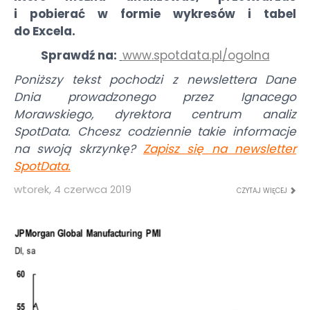
i pobierać w formie wykresów i tabel
do Excela.
Sprawdź na:
www.spotdata.pl/ogolna
Poniższy tekst pochodzi z newslettera Dane
Dnia prowadzonego przez Ignacego
Morawskiego, dyrektora centrum analiz
SpotData. Chcesz codziennie takie informacje
na swoją skrzynkę?
Zapisz się na newsletter
SpotData
.
wtorek, 4 czerwca 2019
CZYTAJ WIĘCEJ