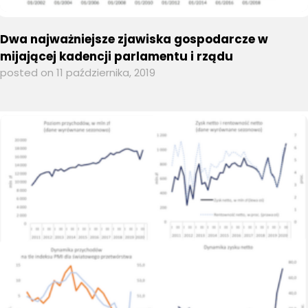
Dwa najważniejsze zjawiska gospodarcze w
mijającej kadencji parlamentu i rządu
posted on 11 października, 2019