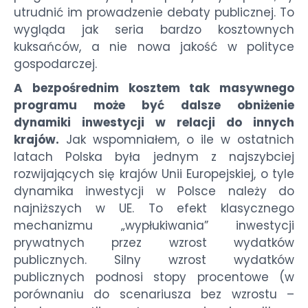
utrudnić im prowadzenie debaty publicznej. To
wygląda jak seria bardzo kosztownych
kuksańców, a nie nowa jakość w polityce
gospodarczej.
A bezpośrednim kosztem tak masywnego
programu może być dalsze obniżenie
dynamiki inwestycji w relacji do innych
krajów.
Jak wspomniałem, o ile w ostatnich
latach Polska była jednym z najszybciej
rozwijających się krajów Unii Europejskiej, o tyle
dynamika inwestycji w Polsce należy do
najniższych w UE. To efekt klasycznego
mechanizmu „wypłukiwania” inwestycji
prywatnych przez wzrost wydatków
publicznych. Silny wzrost wydatków
publicznych podnosi stopy procentowe (w
porównaniu do scenariusza bez wzrostu –