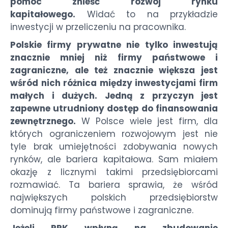
pomóc znieść rozwój rynku
kapitałowego.
Widać to na przykładzie
inwestycji w przeliczeniu na pracownika.
Polskie firmy prywatne nie tylko inwestują
znacznie mniej niż firmy państwowe i
zagraniczne, ale też znacznie większa jest
wśród nich różnica między inwestycjami firm
małych i dużych. Jedną z przyczyn jest
zapewne utrudniony dostęp do finansowania
zewnętrznego.
W Polsce wiele jest firm, dla
których ograniczeniem rozwojowym jest nie
tyle brak umiejętności zdobywania nowych
rynków, ale bariera kapitałowa. Sam miałem
okazję z licznymi takimi przedsiębiorcami
rozmawiać. Ta bariera sprawia, że wśród
największych polskich przedsiębiorstw
dominują firmy państwowe i zagraniczne.
Jeżeli PPK wpłyną na zbudowanie