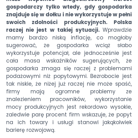
gospodarczy tylko wtedy, gdy gospodarka
znajduje się w dołku i nie wykorzystuje w pełni
swoich zdolności produkcyjnych. Polska
raczej nie jest w takiej sytuacji.
Wprawdzie
mamy bardzo niską inflację, co mogłoby
sugerować, że gospodarka wciąż słabo
wykorzystuje potencjał, ale jednocześnie jest
cała masa wskaźników sugerujących, że
gospodarka zmaga się raczej z problemami
podażowymi niż popytowymi. Bezrobocie jest
tak niskie, że niżej już raczej nie może spaść,
firmy mają ogromne problemy ze
znalezieniem pracowników, wykorzystanie
mocy produkcyjnych jest rekordowo wysokie,
zaledwie parę procent firm wskazuje, że popyt
na ich towary i usługi stanowi jakąkolwiek
barierę rozwojową.