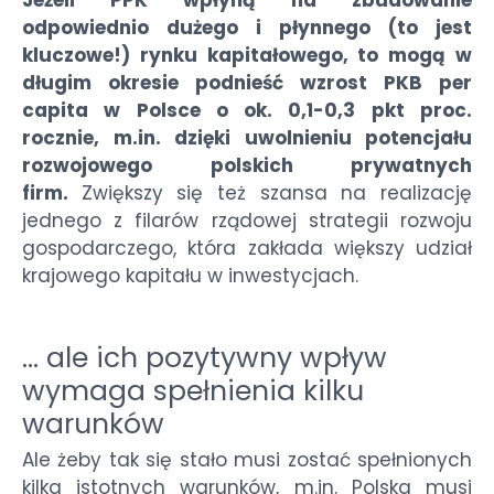
odpowiednio dużego i płynnego (to jest
kluczowe!) rynku kapitałowego, to mogą w
długim okresie podnieść wzrost PKB per
capita w Polsce o ok. 0,1-0,3 pkt proc.
rocznie, m.in. dzięki uwolnieniu potencjału
rozwojowego polskich prywatnych
firm.
Zwiększy się też szansa na realizację
jednego z filarów rządowej strategii rozwoju
gospodarczego, która zakłada większy udział
krajowego kapitału w inwestycjach.
… ale ich pozytywny wpływ
wymaga spełnienia kilku
warunków
Ale żeby tak się stało musi zostać spełnionych
kilka istotnych warunków, m.in. Polska musi