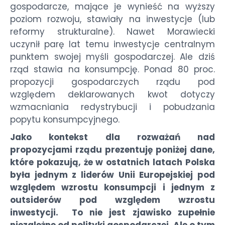
gospodarcze, mające je wynieść na wyższy
poziom rozwoju, stawiały na inwestycje (lub
reformy strukturalne). Nawet Morawiecki
uczynił parę lat temu inwestycje centralnym
punktem swojej myśli gospodarczej. Ale dziś
rząd stawia na konsumpcję. Ponad 80 proc.
propozycji gospodarczych rządu pod
względem deklarowanych kwot dotyczy
wzmacniania redystrybucji i pobudzania
popytu konsumpcyjnego.
Jako kontekst dla rozważań nad
propozycjami rządu prezentuję poniżej dane,
które pokazują, że w ostatnich latach Polska
była jednym z liderów Unii Europejskiej pod
względem wzrostu konsumpcji i jednym z
outsiderów pod względem wzrostu
inwestycji. To nie jest zjawisko zupełnie
niezależne od polityki gospodarczej. Ale o tym