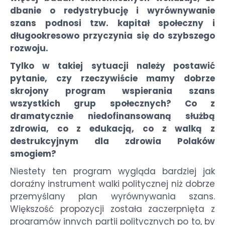
dbanie o redystrybucję i wyrównywanie
szans podnosi tzw. kapitał społeczny i
długookresowo przyczynia się do szybszego
rozwoju.
Tylko w takiej sytuacji należy postawić
pytanie, czy rzeczywiście mamy dobrze
skrojony program wspierania szans
wszystkich grup społecznych? Co z
dramatycznie niedofinansowaną służbą
zdrowia, co z edukacją, co z walką z
destrukcyjnym dla zdrowia Polaków
smogiem?
Niestety ten program wygląda bardziej jak
doraźny instrument walki politycznej niż dobrze
przemyślany plan wyrównywania szans.
Większość propozycji została zaczerpnięta z
programów innych partii politycznych po to, by