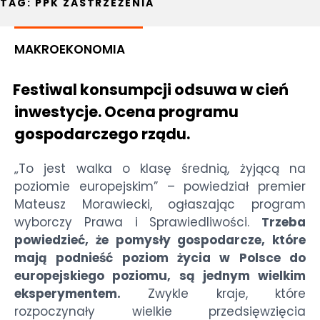
TAG:
PPK ZASTRZEŻENIA
MAKROEKONOMIA
Festiwal konsumpcji odsuwa w cień
inwestycje. Ocena programu
gospodarczego rządu.
„To jest walka o klasę średnią, żyjącą na
poziomie europejskim” – powiedział premier
Mateusz Morawiecki, ogłaszając program
wyborczy Prawa i Sprawiedliwości.
Trzeba
powiedzieć, że pomysły gospodarcze, które
mają podnieść poziom życia w Polsce do
europejskiego poziomu, są jednym wielkim
eksperymentem.
Zwykle kraje, które
rozpoczynały wielkie przedsięwzięcia