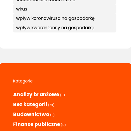
wirus
wpływ koronawirusa na gospodarkę
wpływ kwarantanny na gospodarkę
Kategorie
Analizy branżowe
(5)
Bez kategorii
(79)
Budownictwo
(11)
Finanse publiczne
(9)