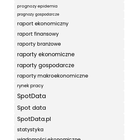
prognozy epidemia
prognozy gospodarcze
raport ekonomiczny
raport finansowy
raporty branżowe
raporty ekonomiczne
raporty gospodarcze
raporty makroekonomiczne
rynek pracy
SpotData
Spot data
SpotData.pl
statystyka
wiadomości ekonomiczne