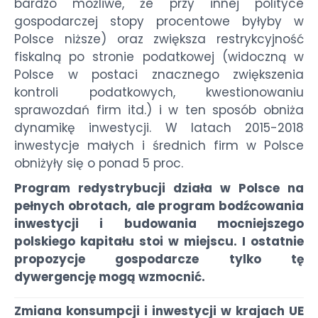
bardzo możliwe, że przy innej polityce
gospodarczej stopy procentowe byłyby w
Polsce niższe) oraz zwiększa restrykcyjność
fiskalną po stronie podatkowej (widoczną w
Polsce w postaci znacznego zwiększenia
kontroli podatkowych, kwestionowaniu
sprawozdań firm itd.) i w ten sposób obniża
dynamikę inwestycji. W latach 2015-2018
inwestycje małych i średnich firm w Polsce
obniżyły się o ponad 5 proc.
Program redystrybucji działa w Polsce na
pełnych obrotach, ale program bodźcowania
inwestycji i budowania mocniejszego
polskiego kapitału stoi w miejscu. I ostatnie
propozycje gospodarcze tylko tę
dywergencję mogą wzmocnić.
Zmiana konsumpcji i inwestycji w krajach UE