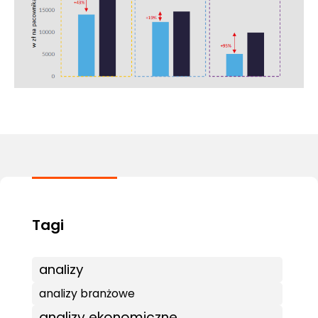
analizy
analizy branżowe
analizy ekonomiczne