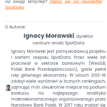
na swoją skrzynkę?
Zapisz się na newsletter
SpotData
.
O Autorze:
Ignacy Morawski
dyrektor
,
centrum analiz SpotData
Ignacy Morawski jest pomysłodawcą projektu
i szefem zespołu SpotData. Przez wiele lat
pracował w sektorze bankowym (WestLB,
Polski Bank Przedsiębiorczości), gdzie pełnił
rolę głównego ekonomisty. W latach 2012-16
zdobył wiele wyróżnień w licznych rankingach,
zajmując m.in. dwukrotnie miejsce na podium
konkursu na najlepszego analityka
makroekonomicznego organizowanego przez
Narodowy Bank Polski. W 2017 roku znalazł się