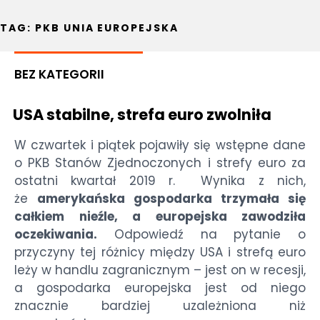
TAG:
PKB UNIA EUROPEJSKA
BEZ KATEGORII
USA stabilne, strefa euro zwolniła
W czwartek i piątek pojawiły się wstępne dane
o PKB Stanów Zjednoczonych i strefy euro za
ostatni kwartał 2019 r. Wynika z nich,
że
amerykańska gospodarka trzymała się
całkiem nieźle, a europejska zawodziła
oczekiwania.
Odpowiedź na pytanie o
przyczyny tej różnicy między USA i strefą euro
leży w handlu zagranicznym – jest on w recesji,
a gospodarka europejska jest od niego
znacznie bardziej uzależniona niż