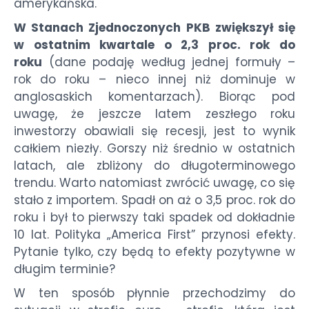
amerykańska.
W Stanach Zjednoczonych PKB zwiększył się
w ostatnim kwartale o 2,3 proc. rok do
roku
(dane podaję według jednej formuły –
rok do roku – nieco innej niż dominuje w
anglosaskich komentarzach). Biorąc pod
uwagę, że jeszcze latem zeszłego roku
inwestorzy obawiali się recesji, jest to wynik
całkiem niezły. Gorszy niż średnio w ostatnich
latach, ale zbliżony do długoterminowego
trendu. Warto natomiast zwrócić uwagę, co się
stało z importem. Spadł on aż o 3,5 proc. rok do
roku i był to pierwszy taki spadek od dokładnie
10 lat. Polityka „America First” przynosi efekty.
Pytanie tylko, czy będą to efekty pozytywne w
długim terminie?
W ten sposób płynnie przechodzimy do