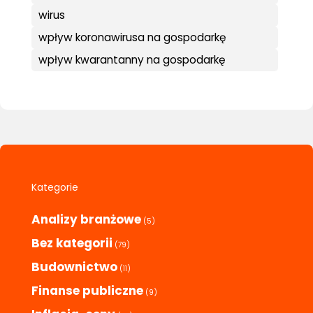
wirus
wpływ koronawirusa na gospodarkę
wpływ kwarantanny na gospodarkę
Kategorie
Analizy branżowe
(5)
Bez kategorii
(79)
Budownictwo
(11)
Finanse publiczne
(9)