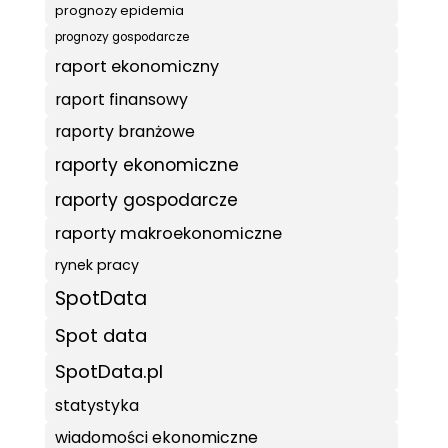
prognozy epidemia
prognozy gospodarcze
raport ekonomiczny
raport finansowy
raporty branżowe
raporty ekonomiczne
raporty gospodarcze
raporty makroekonomiczne
rynek pracy
SpotData
Spot data
SpotData.pl
statystyka
wiadomości ekonomiczne