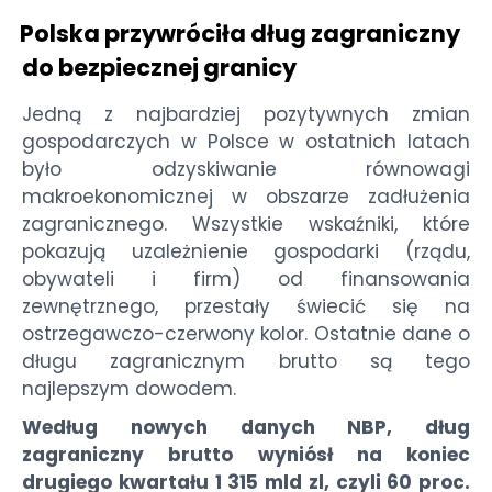
Polska przywróciła dług zagraniczny
do bezpiecznej granicy
Jedną z najbardziej pozytywnych zmian
gospodarczych w Polsce w ostatnich latach
było odzyskiwanie równowagi
makroekonomicznej w obszarze zadłużenia
zagranicznego. Wszystkie wskaźniki, które
pokazują uzależnienie gospodarki (rządu,
obywateli i firm) od finansowania
zewnętrznego, przestały świecić się na
ostrzegawczo-czerwony kolor. Ostatnie dane o
długu zagranicznym brutto są tego
najlepszym dowodem.
Według nowych danych NBP, dług
zagraniczny brutto wyniósł na koniec
drugiego kwartału 1 315 mld zl, czyli 60 proc.