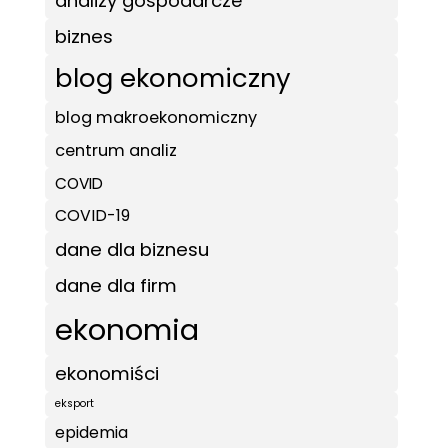
analizy gospodarcze
biznes
blog ekonomiczny
blog makroekonomiczny
centrum analiz
COVID
COVID-19
dane dla biznesu
dane dla firm
ekonomia
ekonomiści
eksport
epidemia