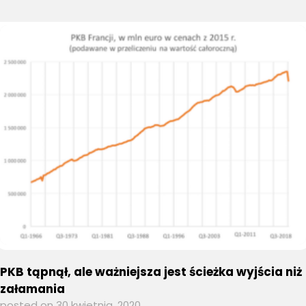
PKB tąpnął, ale ważniejsza jest ścieżka wyjścia niż
załamania
posted on 30 kwietnia, 2020