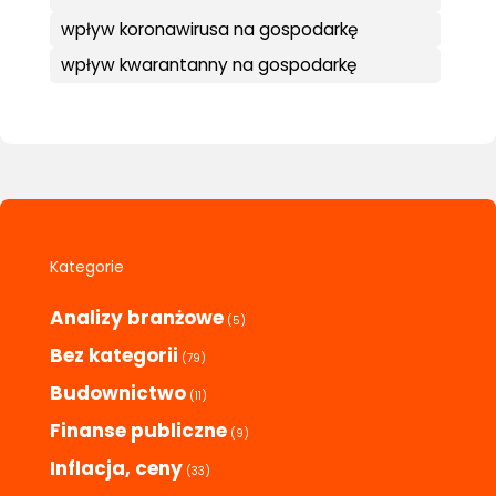
wpływ koronawirusa na gospodarkę
wpływ kwarantanny na gospodarkę
Kategorie
Analizy branżowe
(5)
Bez kategorii
(79)
Budownictwo
(11)
Finanse publiczne
(9)
Inflacja, ceny
(33)