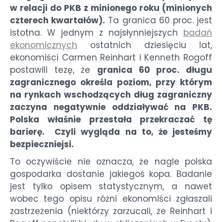
w relacji do PKB z minionego roku (minionych
czterech kwartałów).
Ta granica 60 proc. jest
istotna. W jednym z najsłynniejszych
badań
ekonomicznych
ostatnich dziesięciu lat,
ekonomiści Carmen Reinhart i Kenneth Rogoff
postawili tezę, że
granica 60 proc. długu
zagranicznego określa poziom, przy którym
na rynkach wschodzących dług zagraniczny
zaczyna negatywnie oddziaływać na PKB.
Polska właśnie przestała przekraczać tę
barierę. Czyli wygląda na to, że jesteśmy
bezpieczniejsi.
To oczywiście nie oznacza, że nagle polska
gospodarka dostanie jakiegoś kopa. Badanie
jest tylko opisem statystycznym, a nawet
wobec tego opisu różni ekonomiści zgłaszali
zastrzeżenia (niektórzy zarzucali, że Reinhart i