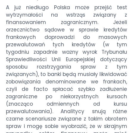
A już niedługo Polska może przejść test
wytrzymałości na wstrząs związany z
finansowaniem zagranicznym. Jeżeli
orzecznictwo sądowe w sprawie kredytów
frankowych doprowadzi do masowych
przewalutowań tych kredytów (w tym
tygodniu zapadnie ważny wyrok Trybunału
Sprawiedliwości Unii Europejskiej dotyczący
sposobu rozstrzygania spraw z tym
związanych), to banki będą musiały likwidować
zobowiązania denominowane we frankach,
czyli de facto spłacać szybko zadłużenie
zagraniczne po niekorzystnych kursach
(znacząco odmiennych od kursu
przewalutowania). Analitycy snują różne
czarne scenariusze związane z takim obrotem
spraw i mogę sobie wyobrazić, że w skrajnym