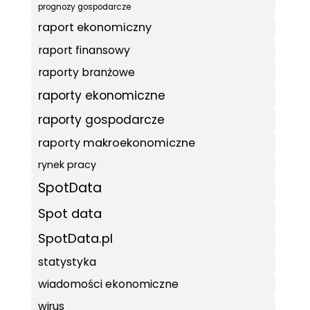
prognozy gospodarcze
raport ekonomiczny
raport finansowy
raporty branżowe
raporty ekonomiczne
raporty gospodarcze
raporty makroekonomiczne
rynek pracy
SpotData
Spot data
SpotData.pl
statystyka
wiadomości ekonomiczne
wirus