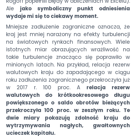
Rogoff popełnili błędy w obliczeniach w Excelu).
Ale
jako symboliczny punkt odniesienia
wydaje mi się to ciekawy moment.
Mniejsze zadłużenie zagraniczne oznacza, że
kraj jest mniej narażony na efekty turbulencji
na światowych rynkach finansowych. Wiele
istotnych miar obrazujących wrażliwość na
takie turbulencje znacząco się poprawiło w
minionych latach. Na przykład, relacja rezerw
walutowych kraju do zapadającego w ciągu
roku zadłużenia zagranicznego przekroczyła już
w 2017 r. 100 proc. A
relacja rezerw
walutowych do krótkookresowego długu
powiększonego o saldo obrotów bieżących
przekroczyła 100 proc. w zeszłym roku. Te
dwie miary pokazują zdolność kraju do
wytrzymywania nagłych, gwałtownych
ucieczek kapitału.