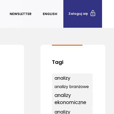
Zaloguj się
NEWSLETTER
ENGLISH
analizy
analizy branżowe
analizy
ekonomiczne
analizy