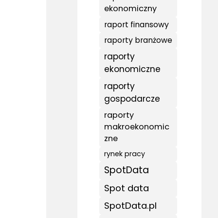
ekonomiczny
raport finansowy
raporty branżowe
raporty
ekonomiczne
raporty
gospodarcze
raporty
makroekonomic
zne
rynek pracy
SpotData
Spot data
SpotData.pl