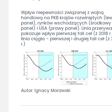
Wpływ niepewności związanej z wojną
handlową na PKB krajów rozwiniętych (le
panel), rynków wschodzących (środkowy
panel) i USA (prawy panel). Linia przeryw
pokazuje wpływ pierwszej fali ceł (z 2018 r.
linia ciągła – pierwszej i drugiej fali ceł (z
r.)
Autor: Ignacy Morawski