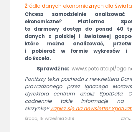
Źródło danych ekonomicznych dla świata
Chcesz samodzielnie analizować
ekonomiczne? Platforma Spot
to darmowy dostęp do ponad 40 ty
danych z polskiej i światowej gospod
które można analizować, przetw
i pobierać w formie wykresów i 
do Excela.
Sprawdź na:
www.spotdata.pl/ogoln
Poniższy tekst pochodzi z newslettera Dan
prowadzonego przez Ignacego Morawsk
dyrektora centrum analiz SpotData. C
codziennie takie informacje na 
skrzynkę?
Zapisz się na newsletter SpotDat
środa, 18 września 2019
CZYTAJ