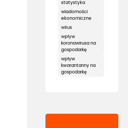
statystyka
wiadomości
ekonomiczne
wirus
wpływ
koronawirusa na
gospodarkę
wpływ
kwarantanny na
gospodarkę