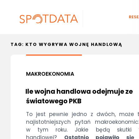
RES
TAG:
KTO WYGRYWA WOJNĘ HANDLOWĄ
MAKROEKONOMIA
Ile wojna handlowa odejmuje ze
światowego PKB
To jest pewnie jedno z dwóch, może t
najistotniejszych pytań makroekonomi
w tym roku. Jakie będą skutki 
handlowej?
Ostatnio pojawiło się 