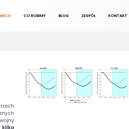
EARCH
CO ROBIMY
BLOG
ZESPÓŁ
KONTAKT
rzech
cznych
wojny
kilka