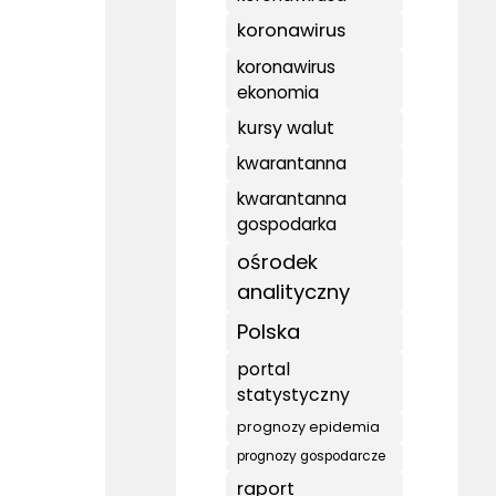
koronawirus
koronawirus
ekonomia
kursy walut
kwarantanna
kwarantanna
gospodarka
ośrodek
analityczny
Polska
portal
statystyczny
prognozy epidemia
prognozy gospodarcze
raport