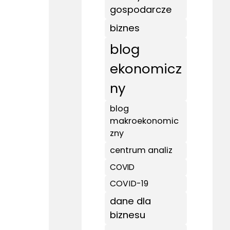
gospodarcze
biznes
blog
ekonomicz
ny
blog
makroekonomic
zny
centrum analiz
COVID
COVID-19
dane dla
biznesu