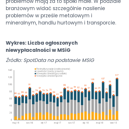
problemów mają za to spółki małe. W podziale
branżowym widać szczególnie nasilenie
problemów w prześle metalowym i
mineralnym, handlu hurtowym i transporcie.
Wykres: Liczba ogłoszonych
niewypłacalności w MSiG
Źródło: SpotData na podstawie MSiG