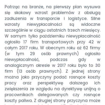
Patrząc na branże, na pierwszy plan wysuwa
się skokowy wzrost problemów z obsługą
zadłużenia w transporcie i logistyce. Silne
wzrosty niewypłacalności są widoczne
szczególnie w ciągu ostatnich trzech miesięcy.
W samym tylko październiku niewypłacalność
ogłosiło 17 firm transportowych przy 42 w
całym 2017 roku. W obecnym roku aż 62 firmy
(w tym 29 osób prawnych) ogłosiło
niewypłacalność, podczas gdy w
analogicznym okresie w 2017 roku było to 30
firm (13 osób prawnych). Z jednej strony
można jako przyczyny podać rosnące koszty
pracy oraz perspektywę dalszego ich
zwiększenia ze względu na dyrektywę unijną o
pracownikach delegowanych czy rosnące
koszty paliwa. Z drugiej strony przyczyna może