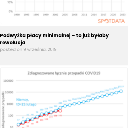
Podwyżka płacy minimalnej – to już byłaby
rewolucja
posted on 9 września, 2019