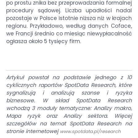
po prostu znika bez przeprowadzania formalnej
procedury sądowej. Liczba upadłości nadal
pozostaje w Polsce istotnie niższa niż w krajach
regionu. Przykładowo, według danych Coface,
we Francji średnio co miesiąc niewypłacalność
ogłasza około 5 tysięcy firm.
Artykuł powstał na podstawie jednego z 10
cyklicznych raportów SpotData Research, które
sygnalizują i analizują szanse i ryzyka
biznesowe. W skład SpotData Research
wchodzą 3 moduły tematyczne: Analizy makro,
Mapa ryzyk oraz Analizy sektora. Więcej
szczegółów na temat SpotData Research na
stronie internetowej
www.spotdata.pl/research