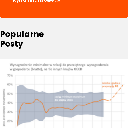
(30)
Popularne
Posty