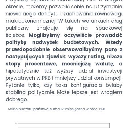
okresie, możemy pozwolić sobie na utrzymanie
niewielkiego deficytu i zachowanie równowagi
makroekonomicznej. W takich warunkach dług
publiczny znajduje się na spadkowej
ścieżce.
Moglibyśmy oczywiście prowadzić
politykę nadwyżek budżetowych. Wtedy
prawdopodobnie obserwowalibyśmy parę z
następujących zjawisk: wyższy rating, niższe
stopy procentowe, mocniejszą walutę
, a
hipotetycznie też wyższy udział inwestycji
prywatnych w PKB i mniejszy udział konsumpcji.
Pytanie tylko, czy taka konfiguracja byłaby
stabilna politycznie. Może lepsze jest wrogiem
dobrego.