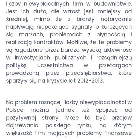
liczby niewypłacalnych firm w budownictwie.
Jest ich dużo, ale wzrost jest mniejszy od
średniej, mimo że z branży notorycznie
napływają niepokojące sygnały o kurczących
się marżach, problemach z płynnością i
realizacją kontraktów. Możliwe, że te problemy
są łagodzone przez bardzo wysoką aktywność
w inwestycjach publicznych i rozsądniejszą
politykę uczestnictwa w przetargach
prowadzoną przez przedsiębiorstwa, które
sparzyły się na kryzysie lat 2012-2013.
Na problem rosnącej liczby niewypłacalności w
Polsce można jednak też spojrzeć od
pozytywnej strony. Może to być przejaw
dojrzewania polskiego rynku, na którym
większość firm mających problemy finansowe