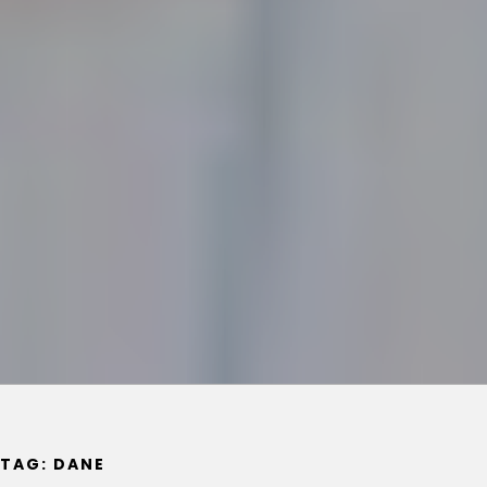
TAG:
DANE