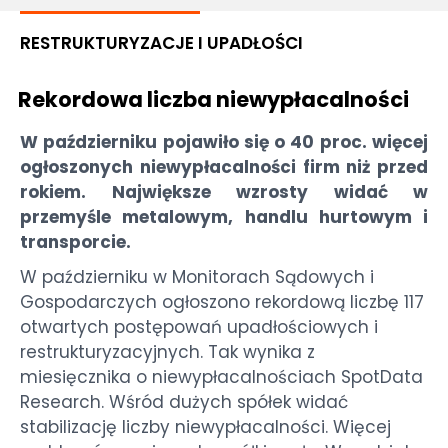
RESTRUKTURYZACJE I UPADŁOŚCI
Rekordowa liczba niewypłacalności
W październiku pojawiło się o 40 proc. więcej
ogłoszonych niewypłacalności firm niż przed
rokiem. Największe wzrosty widać w
przemyśle metalowym, handlu hurtowym i
transporcie.
W październiku w Monitorach Sądowych i
Gospodarczych ogłoszono rekordową liczbę 117
otwartych postępowań upadłościowych i
restrukturyzacyjnych. Tak wynika z
miesięcznika o niewypłacalnościach SpotData
Research. Wśród dużych spółek widać
stabilizację liczby niewypłacalności. Więcej