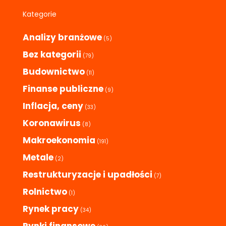
Kategorie
Analizy branżowe
(5)
Bez kategorii
(79)
Budownictwo
(11)
Finanse publiczne
(9)
Inflacja, ceny
(33)
Koronawirus
(8)
Makroekonomia
(191)
Metale
(2)
Restrukturyzacje i upadłości
(7)
Rolnictwo
(1)
Rynek pracy
(34)
Rynki finansowe