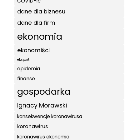
COVID-19
dane dla biznesu
dane dla firm
ekonomia
ekonomiści
eksport
epidemia
finanse
gospodarka
Ignacy Morawski
konsekwencje koronawirusa
koronawirus
koronawirus ekonomia