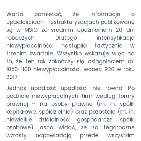
Warto pamiętać, że informacje o
upadłościach i restrukturyzacjach publikowane
są w MSiG ze średnim opóźnieniem 20 dni
roboczych. Dlatego intensyfikacja
niewypłacalności nastąpiła faktycznie w
trzecim kwartale. Wszystko wskazuje więc na
to, że ten rok zakończy się osiągnięciem ok.
1050-1100 niewypłacalności, wobec 920 w roku
2017.
Jednak upadłość upadłości nie równa. Po
podziale niewypłacalnych firm według formy
prawnej – na osoby prawne (m. in. spółki
kapitałowe, spółdzielnie) oraz pozostałe (m. in.
niewielkie działalności gospodarcze, spółki
osobowe) jasno widać, że za tegoroczne
wzrosty odpowiadają przede wszystkim