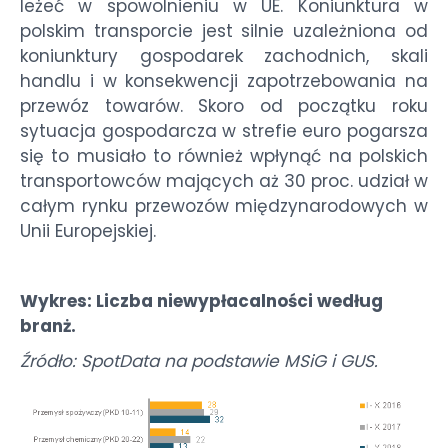
leżeć w spowolnieniu w UE. Koniunktura w
polskim transporcie jest silnie uzależniona od
koniunktury gospodarek zachodnich, skali
handlu i w konsekwencji zapotrzebowania na
przewóz towarów. Skoro od początku roku
sytuacja gospodarcza w strefie euro pogarsza
się to musiało to również wpłynąć na polskich
transportowców mających aż 30 proc. udział w
całym rynku przewozów międzynarodowych w
Unii Europejskiej.
Wykres: Liczba niewypłacalności według
branż.
Źródło: SpotData na podstawie MSiG i GUS.