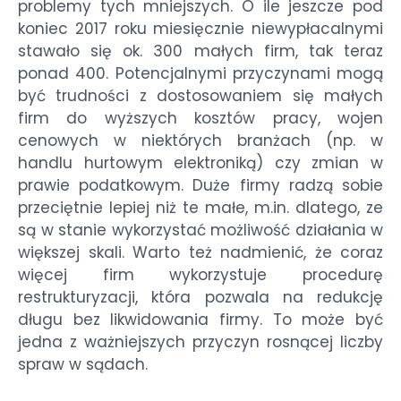
problemy tych mniejszych. O ile jeszcze pod
koniec 2017 roku miesięcznie niewypłacalnymi
stawało się ok. 300 małych firm, tak teraz
ponad 400. Potencjalnymi przyczynami mogą
być trudności z dostosowaniem się małych
firm do wyższych kosztów pracy, wojen
cenowych w niektórych branżach (np. w
handlu hurtowym elektroniką) czy zmian w
prawie podatkowym. Duże firmy radzą sobie
przeciętnie lepiej niż te małe, m.in. dlatego, ze
są w stanie wykorzystać możliwość działania w
większej skali. Warto też nadmienić, że coraz
więcej firm wykorzystuje procedurę
restrukturyzacji, która pozwala na redukcję
długu bez likwidowania firmy. To może być
jedna z ważniejszych przyczyn rosnącej liczby
spraw w sądach.