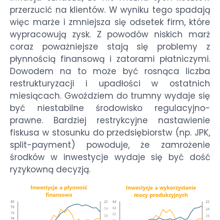
przerzucić na klientów. W wyniku tego spadają
więc marże i zmniejsza się odsetek firm, które
wypracowują zysk. Z powodów niskich marż
coraz poważniejsze stają się problemy z
płynnością finansową i zatorami płatniczymi.
Dowodem na to może być rosnąca liczba
restrukturyzacji i upadłości w ostatnich
miesiącach. Gwoździem do trumny wydaje się
być niestabilne środowisko regulacyjno-
prawne. Bardziej restrykcyjne nastawienie
fiskusa w stosunku do przedsiębiorstw (np. JPK,
split-payment) powoduje, że zamrożenie
środków w inwestycje wydaje się być dość
ryzykowną decyzją.