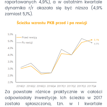
raportowanych 4,9%), a w ostatnim kwartale
dynamika r/r okazała się być niższa (4,9%
zamiast 5,1%).
Za powstałe różnice praktycznie w całości
odpowiadały inwestycje. Ich ścieżka w 2017
została spłaszczona, tzn. w I kwartale