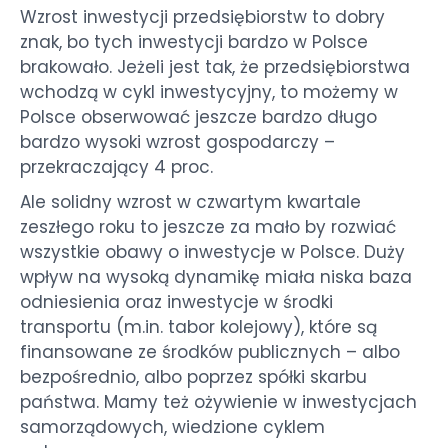
Wzrost inwestycji przedsiębiorstw to dobry
znak, bo tych inwestycji bardzo w Polsce
brakowało. Jeżeli jest tak, że przedsiębiorstwa
wchodzą w cykl inwestycyjny, to możemy w
Polsce obserwować jeszcze bardzo długo
bardzo wysoki wzrost gospodarczy –
przekraczający 4 proc.
Ale solidny wzrost w czwartym kwartale
zeszłego roku to jeszcze za mało by rozwiać
wszystkie obawy o inwestycje w Polsce. Duży
wpływ na wysoką dynamikę miała niska baza
odniesienia oraz inwestycje w środki
transportu (m.in. tabor kolejowy), które są
finansowane ze środków publicznych – albo
bezpośrednio, albo poprzez spółki skarbu
państwa. Mamy też ożywienie w inwestycjach
samorządowych, wiedzione cyklem