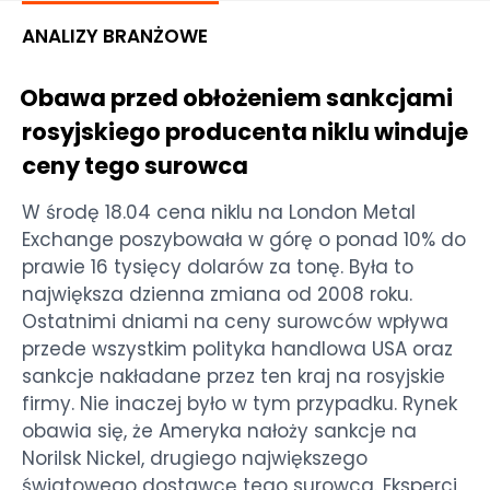
ANALIZY BRANŻOWE
Obawa przed obłożeniem sankcjami
rosyjskiego producenta niklu winduje
ceny tego surowca
W środę 18.04 cena niklu na London Metal
Exchange poszybowała w górę o ponad 10% do
prawie 16 tysięcy dolarów za tonę. Była to
największa dzienna zmiana od 2008 roku.
Ostatnimi dniami na ceny surowców wpływa
przede wszystkim polityka handlowa USA oraz
sankcje nakładane przez ten kraj na rosyjskie
firmy. Nie inaczej było w tym przypadku. Rynek
obawia się, że Ameryka nałoży sankcje na
Norilsk Nickel, drugiego największego
światowego dostawcę tego surowca. Eksperci