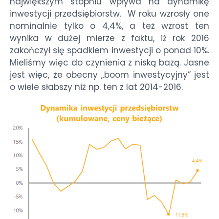
największym stopniu wpływa na dynamikę
inwestycji przedsiębiorstw. W roku wzrosły one
nominalnie tylko o 4,4%, a też wzrost ten
wynika w dużej mierze z faktu, iż rok 2016
zakończył się spadkiem inwestycji o ponad 10%.
Mieliśmy więc do czynienia z niską bazą. Jasne
jest więc, że obecny „boom inwestycyjny” jest
o wiele słabszy niż np. ten z lat 2014-2016.