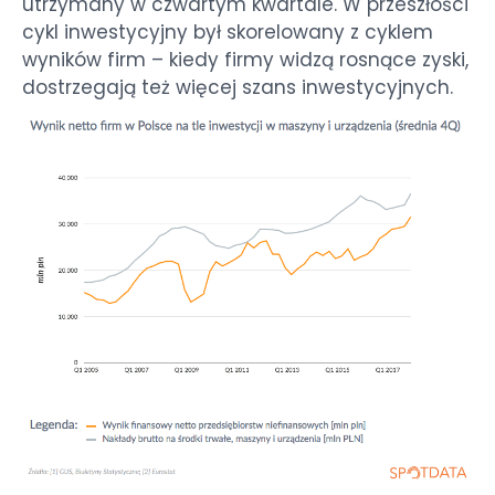
utrzymany w czwartym kwartale. W przeszłości
cykl inwestycyjny był skorelowany z cyklem
wyników firm – kiedy firmy widzą rosnące zyski,
dostrzegają też więcej szans inwestycyjnych.