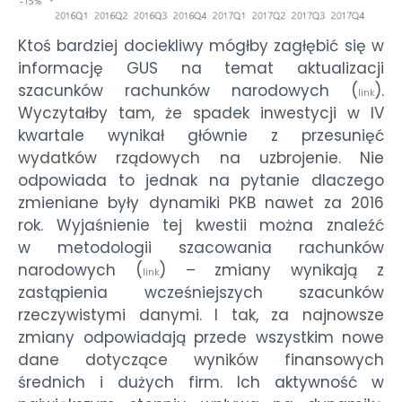
Ktoś bardziej dociekliwy mógłby zagłębić się w
informację GUS na temat aktualizacji
szacunków rachunków narodowych (
).
link
Wyczytałby tam, że spadek inwestycji w IV
kwartale wynikał głównie z przesunięć
wydatków rządowych na uzbrojenie. Nie
odpowiada to jednak na pytanie dlaczego
zmieniane były dynamiki PKB nawet za 2016
rok. Wyjaśnienie tej kwestii można znaleźć
w metodologii szacowania rachunków
narodowych (
) – zmiany wynikają z
link
zastąpienia wcześniejszych szacunków
rzeczywistymi danymi. I tak, za najnowsze
zmiany odpowiadają przede wszystkim nowe
dane dotyczące wyników finansowych
średnich i dużych firm. Ich aktywność w