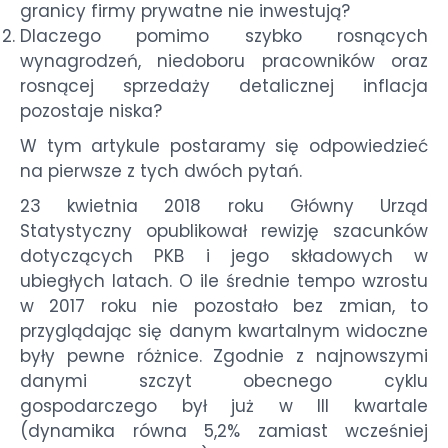
granicy firmy prywatne nie inwestują?
Dlaczego pomimo szybko rosnących
wynagrodzeń, niedoboru pracowników oraz
rosnącej sprzedaży detalicznej inflacja
pozostaje niska?
W tym artykule postaramy się odpowiedzieć
na pierwsze z tych dwóch pytań.
23 kwietnia 2018 roku Główny Urząd
Statystyczny opublikował rewizję szacunków
dotyczących PKB i jego składowych w
ubiegłych latach. O ile średnie tempo wzrostu
w 2017 roku nie pozostało bez zmian, to
przyglądając się danym kwartalnym widoczne
były pewne różnice. Zgodnie z najnowszymi
danymi szczyt obecnego cyklu
gospodarczego był już w III kwartale
(dynamika równa 5,2% zamiast wcześniej