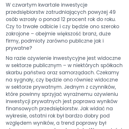
W czwartym kwartale inwestycje
przedsiębiorstw zatrudniających powyżej 49
osób wzrosły o ponad 12 procent rok do roku.
Czy to trwałe odbicie i czy będzie ono szeroko
zakrojone – obejmie większość branż, duże
firmy, podmioty zarówno publiczne jak i
prywatne?
Na razie ożywienie inwestycyjne jest widoczne
w sektorze publicznym – w niektórych spółkach
skarbu państwa oraz samorządach. Czekamy
na sygnały, czy będzie ono również widoczne
w sektorze prywatnym. Jednym z czynników,
które powinny sprzyjać wyraźnemu ożywieniu
inwestycji prywatnych jest poprawa wyników
finansowych przedsiębiorstw. Jak widać na
wykresie, ostatni rok był bardzo dobry pod
względem wyników, a trend poprawy był