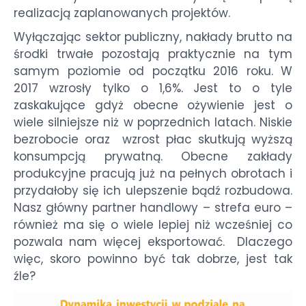
realizacją zaplanowanych projektów.
Wyłączając sektor publiczny, nakłady brutto na
środki trwałe pozostają praktycznie na tym
samym poziomie od początku 2016 roku. W
2017 wzrosły tylko o 1,6%. Jest to o tyle
zaskakujące gdyż obecne ożywienie jest o
wiele silniejsze niż w poprzednich latach. Niskie
bezrobocie oraz wzrost płac skutkują wyższą
konsumpcją prywatną. Obecne zakłady
produkcyjne pracują już na pełnych obrotach i
przydałoby się ich ulepszenie bądź rozbudowa.
Nasz główny partner handlowy – strefa euro –
również ma się o wiele lepiej niż wcześniej co
pozwala nam więcej eksportować. Dlaczego
więc, skoro powinno być tak dobrze, jest tak
źle?