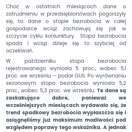
Choć w ostatnich miesiącach dane o
zatrudnieniu w przedsiębiorstwach pogorszyły
się, to dane o stopie bezrobocia w całej
gospodarce wciąż zachowują się jak w
szczycie cyklu koniunktury. Stopa bezrobocia
spada i wciąż dzieje się to szybciej od
oczekiwań.
W październiku stopa bezrobocia
rejestrowanego wyniosła 5 proc., wobec 5,1
proc. we wrześniu – podał GUS. Po wyrównaniu
sezonowym stopa bezrobocia wyniosła 5,2
proc., wobec 5,3 proc. we wrześniu.
Te dane są
zaskakująco dobre, ponieważ we
wcześniejszych miesiącach wydawało się, że
trend spadkowy bezrobocia wypłaszcza się i
osiągnęliśmy już maksimum możliwości pod
względem poprawy tego wskaźnika. A jednak