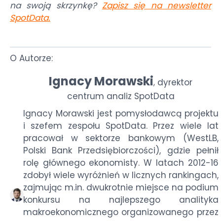
na swoją skrzynkę?
Zapisz się na newsletter
SpotData
.
O Autorze:
Ignacy Morawski
dyrektor
,
centrum analiz SpotData
Ignacy Morawski jest pomysłodawcą projektu
i szefem zespołu SpotData. Przez wiele lat
pracował w sektorze bankowym (WestLB,
Polski Bank Przedsiębiorczości), gdzie pełnił
rolę głównego ekonomisty. W latach 2012-16
zdobył wiele wyróżnień w licznych rankingach,
zajmując m.in. dwukrotnie miejsce na podium
konkursu na najlepszego analityka
makroekonomicznego organizowanego przez