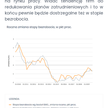
na rynku pracy. Widać tendencję firm do
redukowania planów zatrudnieniowych i to w
końcu pewnie będzie dostrzegalne też w stopie
bezrobocia.