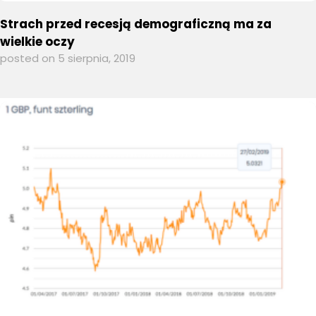
Strach przed recesją demograficzną ma za
wielkie oczy
posted on 5 sierpnia, 2019