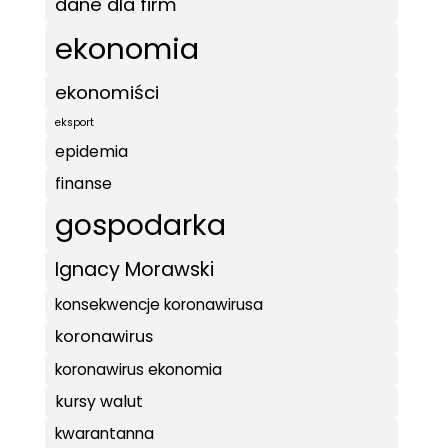
dane dla firm
ekonomia
ekonomiści
eksport
epidemia
finanse
gospodarka
Ignacy Morawski
konsekwencje koronawirusa
koronawirus
koronawirus ekonomia
kursy walut
kwarantanna