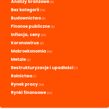
Analizy branżowe
(5)
Bez kategorii
(79)
Budownictwo
(11)
Finanse publiczne
(9)
Inflacja, ceny
(33)
Koronawirus
(8)
Makroekonomia
(191)
Metale
(2)
Restrukturyzacje i upadłości
(7)
Rolnictwo
(1)
Rynek pracy
(34)
Rynki finansowe
(30)