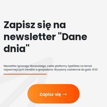
Zapisz się na
newsletter "Dane
dnia"
Newsletter Ignacego Morawskiego, szefla platformy SpotData na temat
najważniejszych trendów w gospodarce. Wysyłany codziennie do godz. 8:00
Zapisz się
arrow_right_alt