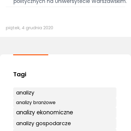
politycznych na Uniwersytecie Warszawskim.
piątek, 4 grudnia 2020
analizy
analizy branżowe
analizy ekonomiczne
analizy gospodarcze