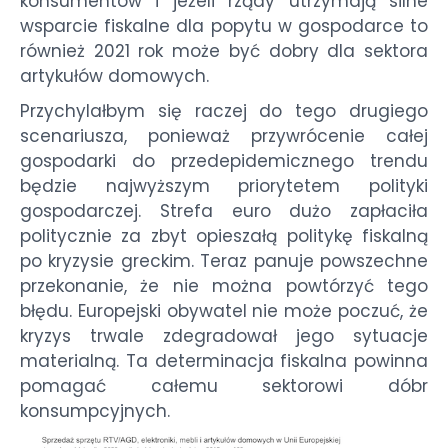
konsumentów i jeżeli rządy utrzymają silne
wsparcie fiskalne dla popytu w gospodarce to
również 2021 rok może być dobry dla sektora
artykułów domowych.
Przychylałbym się raczej do tego drugiego
scenariusza, ponieważ przywrócenie całej
gospodarki do przedepidemicznego trendu
będzie najwyższym priorytetem polityki
gospodarczej. Strefa euro dużo zapłaciła
politycznie za zbyt opieszałą politykę fiskalną
po kryzysie greckim. Teraz panuje powszechne
przekonanie, że nie można powtórzyć tego
błędu. Europejski obywatel nie może poczuć, że
kryzys trwale zdegradował jego sytuacje
materialną. Ta determinacja fiskalna powinna
pomagać całemu sektorowi dóbr
konsumpcyjnych.