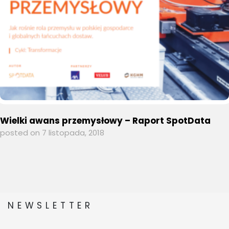
Wielki awans przemysłowy – Raport SpotData
posted on 7 listopada, 2018
NEWSLETTER