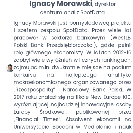
Ignacy Morawski
dyrektor
,
centrum analiz SpotData
Ignacy Morawski jest pomysłodawcą projektu
i szefem zespołu SpotData. Przez wiele lat
pracował w sektorze bankowym (WestLB,
Polski Bank Przedsiębiorczości), gdzie pełnił
rolę głównego ekonomisty. W latach 2012-16
zdobył wiele wyróżnień w licznych rankingach,
zajmując m.in. dwukrotnie miejsce na podium
konkursu na najlepszego analityka
makroekonomicznego organizowanego przez
„Rzeczpospolitą” i Narodowy Bank Polski. W
2017 roku znalazł się na liście New Europe 100,
wyróżniającej najbardziej innowacyjne osoby
Europy Środkowej, publikowanej przez
„Financial Times”. Absolwent ekonomii na
Uniwersytecie Bocconi w Mediolanie i nauk