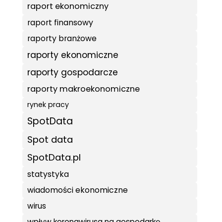
raport ekonomiczny
raport finansowy
raporty branżowe
raporty ekonomiczne
raporty gospodarcze
raporty makroekonomiczne
rynek pracy
SpotData
Spot data
SpotData.pl
statystyka
wiadomości ekonomiczne
wirus
wpływ koronawirusa na gospodarkę