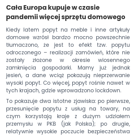
Cała Europa kupuje w czasie
pandemii więcej sprzętu domowego
Kiedy latem popyt na meble i inne artykuły
domowe wzrósł bardzo mocno powszechnie
tłumaczono, że jest to efekt tzw. popytu
odroczonego – realizacji zamówień, które nie
zostały złożone w okresie wiosennego
zamknięcia gospodarki. Mamy już jednak
jesień, a dane wciąż pokazują nieprzerwanie
wysoki popyt. Co więcej, popyt rośnie nawet w
tych krajach, gdzie wprowadzono lockdown.
To pokazuje dwa istotne zjawiska: po pierwsze,
przesunięcie popytu z usług na towary, na
czym korzystają kraje z dużym udziałem
przemysłu w PKB (jak Polska); po drugie,
relatywnie wysokie poczucie bezpieczeństwa