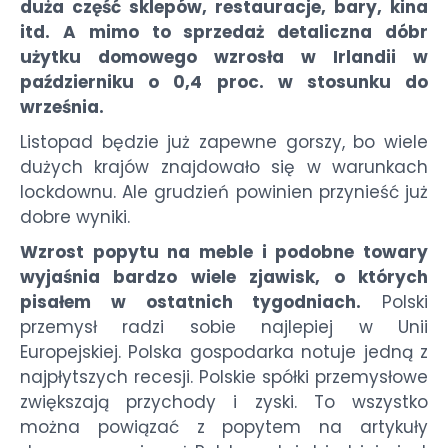
duża część sklepów, restauracje, bary, kina
itd. A mimo to sprzedaż detaliczna dóbr
użytku domowego wzrosła w Irlandii w
październiku o 0,4 proc. w stosunku do
września.
Listopad będzie już zapewne gorszy, bo wiele
dużych krajów znajdowało się w warunkach
lockdownu. Ale grudzień powinien przynieść już
dobre wyniki.
Wzrost popytu na meble i podobne towary
wyjaśnia bardzo wiele zjawisk, o których
pisałem w ostatnich tygodniach.
Polski
przemysł radzi sobie najlepiej w Unii
Europejskiej. Polska gospodarka notuje jedną z
najpłytszych recesji. Polskie spółki przemysłowe
zwiększają przychody i zyski. To wszystko
można powiązać z popytem na artykuły