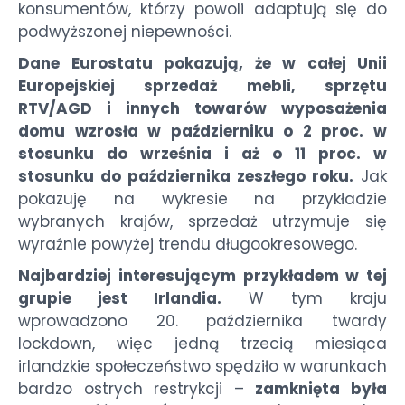
konsumentów, którzy powoli adaptują się do
podwyższonej niepewności.
Dane Eurostatu pokazują, że w całej Unii
Europejskiej sprzedaż mebli, sprzętu
RTV/AGD i innych towarów wyposażenia
domu wzrosła w październiku o 2 proc. w
stosunku do września i aż o 11 proc. w
stosunku do października zeszłego roku.
Jak
pokazuję na wykresie na przykładzie
wybranych krajów, sprzedaż utrzymuje się
wyraźnie powyżej trendu długookresowego.
Najbardziej interesującym przykładem w tej
grupie jest Irlandia.
W tym kraju
wprowadzono 20. października twardy
lockdown, więc jedną trzecią miesiąca
irlandzkie społeczeństwo spędziło w warunkach
bardzo ostrych restrykcji –
zamknięta była