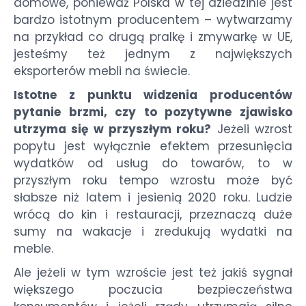
domowe, ponieważ Polska w tej dziedzinie jest
bardzo istotnym producentem – wytwarzamy
na przykład co drugą pralkę i zmywarkę w UE,
jesteśmy też jednym z największych
eksporterów mebli na świecie.
Istotne z punktu widzenia producentów
pytanie brzmi, czy to pozytywne zjawisko
utrzyma się w przyszłym roku?
Jeżeli wzrost
popytu jest wyłącznie efektem przesunięcia
wydatków od usług do towarów, to w
przyszłym roku tempo wzrostu może być
słabsze niż latem i jesienią 2020 roku. Ludzie
wrócą do kin i restauracji, przeznaczą duże
sumy na wakacje i zredukują wydatki na
meble.
Ale jeżeli w tym wzroście jest też jakiś sygnał
większego poczucia bezpieczeństwa