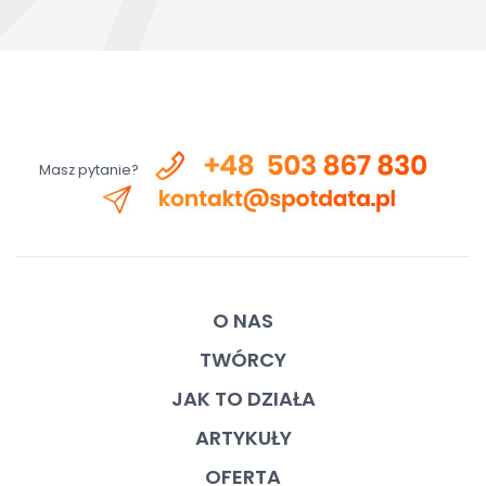
Masz pytanie?
O NAS
TWÓRCY
JAK TO DZIAŁA
ARTYKUŁY
OFERTA