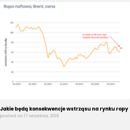
Jakie będą konsekwencje wstrząsu na rynku ropy
posted on 17 września, 2019