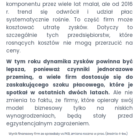
komponentu przez wiele lat malał, ale od 2016
r. trend się odwrócił i udział płac
systematycznie rośnie. To część firm może
kosztować utratę zysków. Dotyczy to
szczególnie tych przedsiębiorstw, które
rosnących kosztów nie mogą przerzucić na
ceny.
W tym roku dynamika zysków powinna być
lepsza, ponieważ czynniki jednorazowe
przeminą, a wiele firm dostosuje się do
zaskakującego szoku płacowego, które je
spotkał w ostatnich dwóch latach.
Ale nie
zmienia to faktu, że firmy, które opierały swój
model biznesowy tylko na niskich
wynagrodzeniach, będą stały przed
egzystencjalnym zagrożeniem.