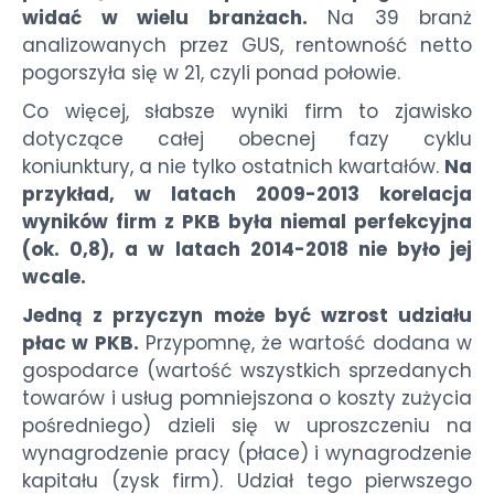
widać w wielu branżach.
Na 39 branż
analizowanych przez GUS, rentowność netto
pogorszyła się w 21, czyli ponad połowie.
Co więcej, słabsze wyniki firm to zjawisko
dotyczące całej obecnej fazy cyklu
koniunktury, a nie tylko ostatnich kwartałów.
Na
przykład, w latach 2009-2013 korelacja
wyników firm z PKB była niemal perfekcyjna
(ok. 0,8), a w latach 2014-2018 nie było jej
wcale.
Jedną z przyczyn może być wzrost udziału
płac w PKB.
Przypomnę, że wartość dodana w
gospodarce (wartość wszystkich sprzedanych
towarów i usług pomniejszona o koszty zużycia
pośredniego) dzieli się w uproszczeniu na
wynagrodzenie pracy (płace) i wynagrodzenie
kapitału (zysk firm). Udział tego pierwszego