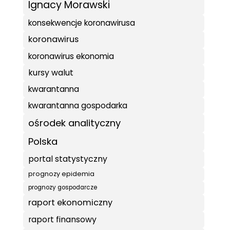
Ignacy Morawski
konsekwencje koronawirusa
koronawirus
koronawirus ekonomia
kursy walut
kwarantanna
kwarantanna gospodarka
ośrodek analityczny
Polska
portal statystyczny
prognozy epidemia
prognozy gospodarcze
raport ekonomiczny
raport finansowy