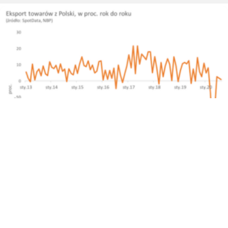
Eksport z Polski mocny. Ale co będzie dalej?
posted on 15 października, 2020