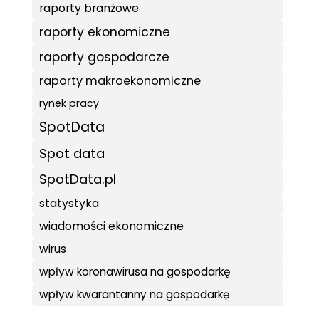
raporty branżowe
raporty ekonomiczne
raporty gospodarcze
raporty makroekonomiczne
rynek pracy
SpotData
Spot data
SpotData.pl
statystyka
wiadomości ekonomiczne
wirus
wpływ koronawirusa na gospodarkę
wpływ kwarantanny na gospodarkę