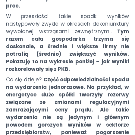
proc.
W przeszłości takie spadki wyników
następowały zwykle w okresach dekoniunktury
wywołanej wstrząsami zewnętrznymi.
Tym
razem cała gospodarka trzyma się
doskonale, a średnie i większe firmy nie
potrafią (średnio) zwiększyć wyników.
Pokazuję to na wykresie poniżej – jak wyniki
rozkorelowały się z PKB.
Co się dzieje?
Część odpowiedzialności spada
na wydarzenia jednorazowe. Na przykład, w
energetyce duże spółki tworzyły rezerwy
związane ze zmianami regulacyjnymi
zamrażającymi ceny prądu. Ale takie
wydarzenia nie są jedynym i głównym
powodem gorszych wyników w sektorze
przedsiębiorstw, ponieważ pogorszenie