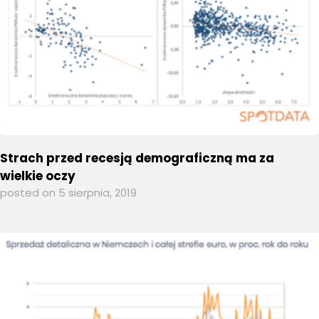
Strach przed recesją demograficzną ma za
wielkie oczy
posted on 5 sierpnia, 2019