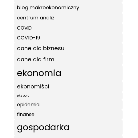
blog makroekonomiczny
centrum analiz
COVID
COVID-19
dane dla biznesu
dane dla firm
ekonomia
ekonomiści
eksport
epidemia
finanse
gospodarka