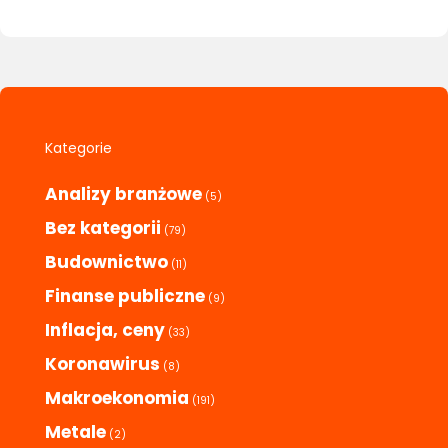
Kategorie
Analizy branżowe
(5)
Bez kategorii
(79)
Budownictwo
(11)
Finanse publiczne
(9)
Inflacja, ceny
(33)
Koronawirus
(8)
Makroekonomia
(191)
Metale
(2)