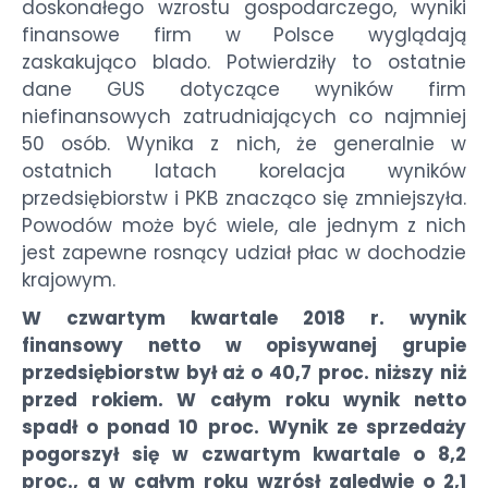
doskonałego wzrostu gospodarczego, wyniki
finansowe firm w Polsce wyglądają
zaskakująco blado. Potwierdziły to ostatnie
dane GUS dotyczące wyników firm
niefinansowych zatrudniających co najmniej
50 osób. Wynika z nich, że generalnie w
ostatnich latach korelacja wyników
przedsiębiorstw i PKB znacząco się zmniejszyła.
Powodów może być wiele, ale jednym z nich
jest zapewne rosnący udział płac w dochodzie
krajowym.
W czwartym kwartale 2018 r. wynik
finansowy netto w opisywanej grupie
przedsiębiorstw był aż o 40,7 proc. niższy niż
przed rokiem. W całym roku wynik netto
spadł o ponad 10 proc. Wynik ze sprzedaży
pogorszył się w czwartym kwartale o 8,2
proc., a w całym roku wzrósł zaledwie o 2,1