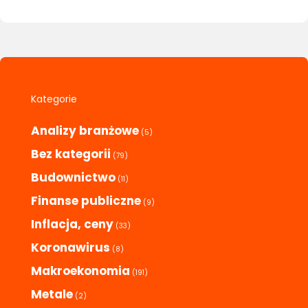
Kategorie
Analizy branżowe
(5)
Bez kategorii
(79)
Budownictwo
(11)
Finanse publiczne
(9)
Inflacja, ceny
(33)
Koronawirus
(8)
Makroekonomia
(191)
Metale
(2)