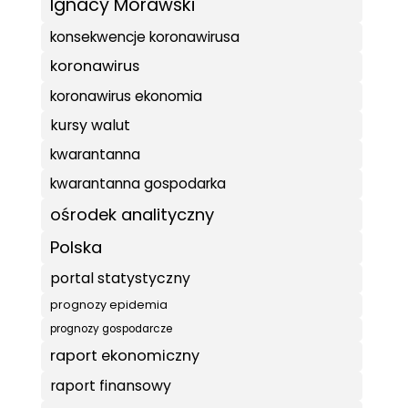
Ignacy Morawski
konsekwencje koronawirusa
koronawirus
koronawirus ekonomia
kursy walut
kwarantanna
kwarantanna gospodarka
ośrodek analityczny
Polska
portal statystyczny
prognozy epidemia
prognozy gospodarcze
raport ekonomiczny
raport finansowy