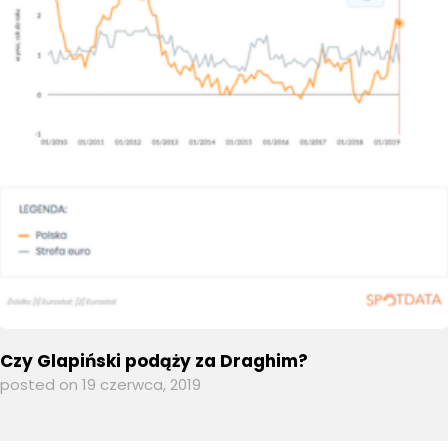
Czy Glapiński podąży za Draghim?
posted on 19 czerwca, 2019