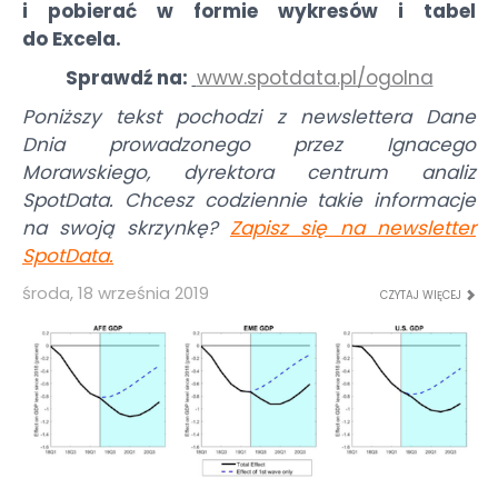
i pobierać w formie wykresów i tabel
do Excela.
Sprawdź na:
www.spotdata.pl/ogolna
Poniższy tekst pochodzi z newslettera Dane
Dnia prowadzonego przez Ignacego
Morawskiego, dyrektora centrum analiz
SpotData. Chcesz codziennie takie informacje
na swoją skrzynkę?
Zapisz się na newsletter
SpotData
.
środa, 18 września 2019
CZYTAJ WIĘCEJ