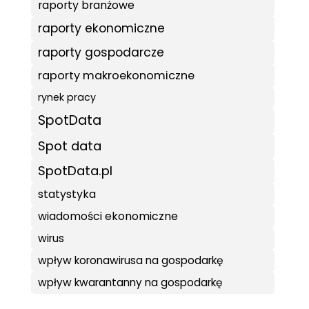
raporty branżowe
raporty ekonomiczne
raporty gospodarcze
raporty makroekonomiczne
rynek pracy
SpotData
Spot data
SpotData.pl
statystyka
wiadomości ekonomiczne
wirus
wpływ koronawirusa na gospodarkę
wpływ kwarantanny na gospodarkę