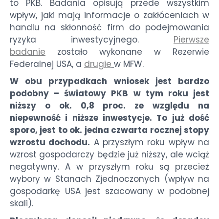
to PKB. Badania opisują przede wszystkim
wpływ, jaki mają informacje o zakłóceniach w
handlu na skłonność firm do podejmowania
ryzyka inwestycyjnego.
Pierwsze
badanie
zostało wykonane w Rezerwie
Federalnej USA, a
drugie
w MFW.
W obu przypadkach wniosek jest bardzo
podobny – światowy PKB w tym roku jest
niższy o ok. 0,8 proc. ze względu na
niepewność i niższe inwestycje. To już dość
sporo, jest to ok. jedna czwarta rocznej stopy
wzrostu dochodu.
A przyszłym roku wpływ na
wzrost gospodarczy będzie już niższy, ale wciąż
negatywny. A w przyszłym roku są przecież
wybory w Stanach Zjednoczonych (wpływ na
gospodarkę USA jest szacowany w podobnej
skali).