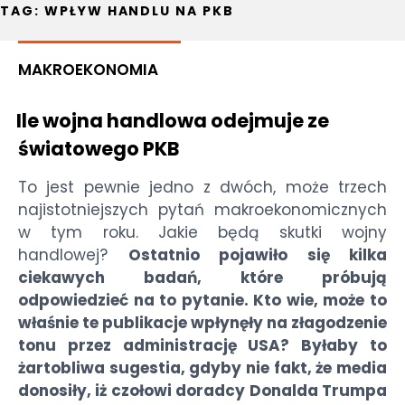
TAG:
WPŁYW HANDLU NA PKB
MAKROEKONOMIA
Ile wojna handlowa odejmuje ze
światowego PKB
To jest pewnie jedno z dwóch, może trzech
najistotniejszych pytań makroekonomicznych
w tym roku. Jakie będą skutki wojny
handlowej?
Ostatnio pojawiło się kilka
ciekawych badań, które próbują
odpowiedzieć na to pytanie. Kto wie, może to
właśnie te publikacje wpłynęły na złagodzenie
tonu przez administrację USA? Byłaby to
żartobliwa sugestia, gdyby nie fakt, że media
donosiły, iż czołowi doradcy Donalda Trumpa