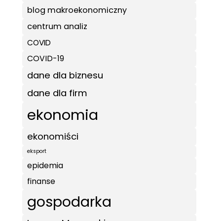
blog makroekonomiczny
centrum analiz
COVID
COVID-19
dane dla biznesu
dane dla firm
ekonomia
ekonomiści
eksport
epidemia
finanse
gospodarka