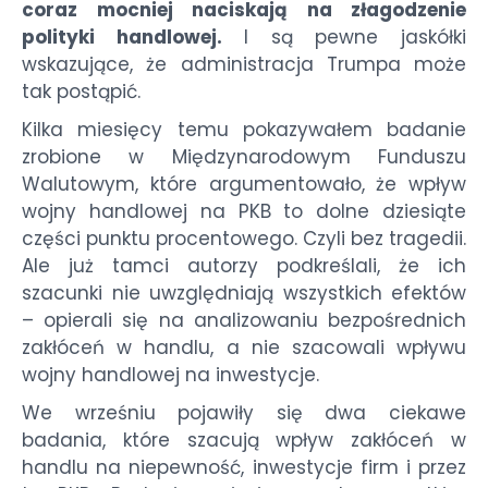
coraz mocniej naciskają na złagodzenie
polityki handlowej.
I są pewne jaskółki
wskazujące, że administracja Trumpa może
tak postąpić.
Kilka miesięcy temu pokazywałem badanie
zrobione w Międzynarodowym Funduszu
Walutowym, które argumentowało, że wpływ
wojny handlowej na PKB to dolne dziesiąte
części punktu procentowego. Czyli bez tragedii.
Ale już tamci autorzy podkreślali, że ich
szacunki nie uwzględniają wszystkich efektów
– opierali się na analizowaniu bezpośrednich
zakłóceń w handlu, a nie szacowali wpływu
wojny handlowej na inwestycje.
We wrześniu pojawiły się dwa ciekawe
badania, które szacują wpływ zakłóceń w
handlu na niepewność, inwestycje firm i przez