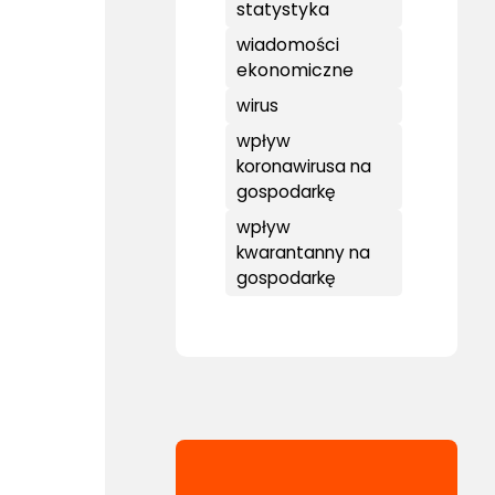
statystyka
wiadomości
ekonomiczne
wirus
wpływ
koronawirusa na
gospodarkę
wpływ
kwarantanny na
gospodarkę