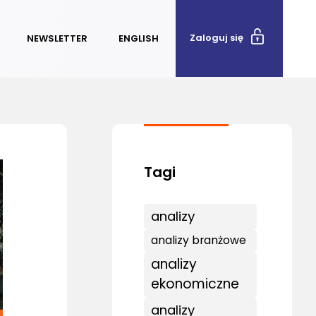
Zaloguj się
NEWSLETTER
ENGLISH
analizy
analizy branżowe
analizy
ekonomiczne
analizy