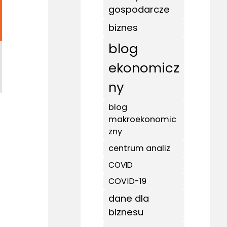
gospodarcze
biznes
blog
ekonomicz
ny
blog
makroekonomic
zny
centrum analiz
COVID
COVID-19
dane dla
biznesu