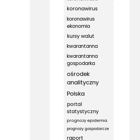
koronawirus
koronawirus
ekonomia
kursy walut
kwarantanna
kwarantanna
gospodarka
ośrodek
analityczny
Polska
portal
statystyczny
prognozy epidemia
prognozy gospodarcze
raport