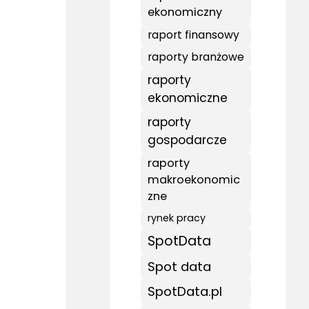
ekonomiczny
raport finansowy
raporty branżowe
raporty
ekonomiczne
raporty
gospodarcze
raporty
makroekonomic
zne
rynek pracy
SpotData
Spot data
SpotData.pl