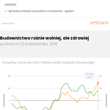
Budownictwo rośnie wolniej, ale zdrowiej
posted on 23 października, 2019