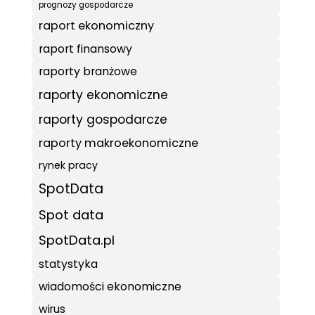
prognozy gospodarcze
raport ekonomiczny
raport finansowy
raporty branżowe
raporty ekonomiczne
raporty gospodarcze
raporty makroekonomiczne
rynek pracy
SpotData
Spot data
SpotData.pl
statystyka
wiadomości ekonomiczne
wirus