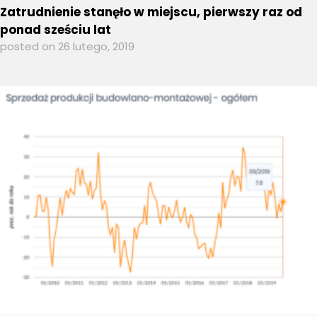
Zatrudnienie stanęło w miejscu, pierwszy raz od
ponad sześciu lat
posted on 26 lutego, 2019