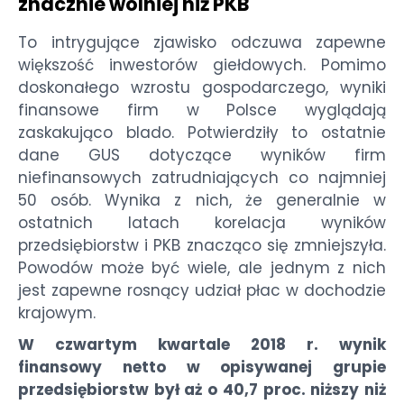
znacznie wolniej niż PKB
To intrygujące zjawisko odczuwa zapewne
większość inwestorów giełdowych. Pomimo
doskonałego wzrostu gospodarczego, wyniki
finansowe firm w Polsce wyglądają
zaskakująco blado. Potwierdziły to ostatnie
dane GUS dotyczące wyników firm
niefinansowych zatrudniających co najmniej
50 osób. Wynika z nich, że generalnie w
ostatnich latach korelacja wyników
przedsiębiorstw i PKB znacząco się zmniejszyła.
Powodów może być wiele, ale jednym z nich
jest zapewne rosnący udział płac w dochodzie
krajowym.
W czwartym kwartale 2018 r. wynik
finansowy netto w opisywanej grupie
przedsiębiorstw był aż o 40,7 proc. niższy niż