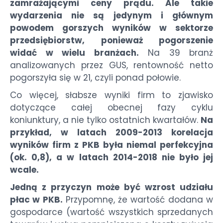
zamrażającymi ceny prądu. Ale takie
wydarzenia nie są jedynym i głównym
powodem gorszych wyników w sektorze
przedsiębiorstw, ponieważ pogorszenie
widać w wielu branżach.
Na 39 branż
analizowanych przez GUS, rentowność netto
pogorszyła się w 21, czyli ponad połowie.
Co więcej, słabsze wyniki firm to zjawisko
dotyczące całej obecnej fazy cyklu
koniunktury, a nie tylko ostatnich kwartałów.
Na
przykład, w latach 2009-2013 korelacja
wyników firm z PKB była niemal perfekcyjna
(ok. 0,8), a w latach 2014-2018 nie było jej
wcale.
Jedną z przyczyn może być wzrost udziału
płac w PKB.
Przypomnę, że wartość dodana w
gospodarce (wartość wszystkich sprzedanych