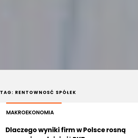
TAG:
RENTOWNOSĆ SPÓŁEK
MAKROEKONOMIA
Dlaczego wyniki firm w Polsce rosną