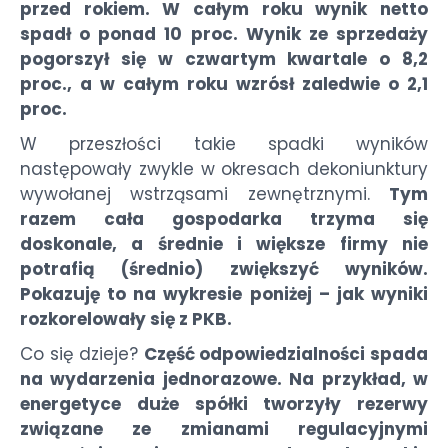
przed rokiem. W całym roku wynik netto
spadł o ponad 10 proc. Wynik ze sprzedaży
pogorszył się w czwartym kwartale o 8,2
proc., a w całym roku wzrósł zaledwie o 2,1
proc.
W przeszłości takie spadki wyników
następowały zwykle w okresach dekoniunktury
wywołanej wstrząsami zewnętrznymi.
Tym
razem cała gospodarka trzyma się
doskonale, a średnie i większe firmy nie
potrafią (średnio) zwiększyć wyników.
Pokazuję to na wykresie poniżej – jak wyniki
rozkorelowały się z PKB.
Co się dzieje?
Część odpowiedzialności spada
na wydarzenia jednorazowe. Na przykład, w
energetyce duże spółki tworzyły rezerwy
związane ze zmianami regulacyjnymi