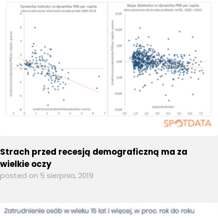
Strach przed recesją demograficzną ma za
wielkie oczy
posted on 5 sierpnia, 2019