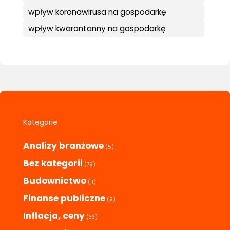
wpływ koronawirusa na gospodarkę
wpływ kwarantanny na gospodarkę
Kategorie
Analizy branżowe
(5)
Bez kategorii
(79)
Budownictwo
(11)
Finanse publiczne
(9)
Inflacja, ceny
(33)