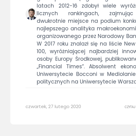
latach 2012-16 zdobył wiele wyró
licznych rankingach, zajmując
dwukrotnie miejsce na podium konk
najlepszego analityka makroekonom
organizowanego przez Narodowy Bank 
W 2017 roku znalazł się na liście Ne
100, wyróżniającej najbardziej inno
osoby Europy Środkowej, publikowane
„Financial Times”. Absolwent ekon
Uniwersytecie Bocconi w Mediolanie
politycznych na Uniwersytecie Warsz
czwartek, 27 lutego 2020
CZYTAJ