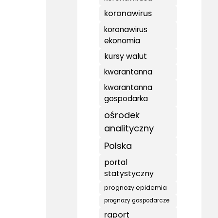
koronawirus
koronawirus
ekonomia
kursy walut
kwarantanna
kwarantanna
gospodarka
ośrodek
analityczny
Polska
portal
statystyczny
prognozy epidemia
prognozy gospodarcze
raport