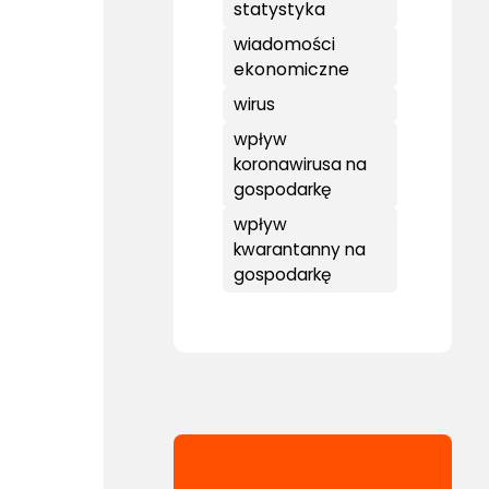
statystyka
wiadomości
ekonomiczne
wirus
wpływ
koronawirusa na
gospodarkę
wpływ
kwarantanny na
gospodarkę