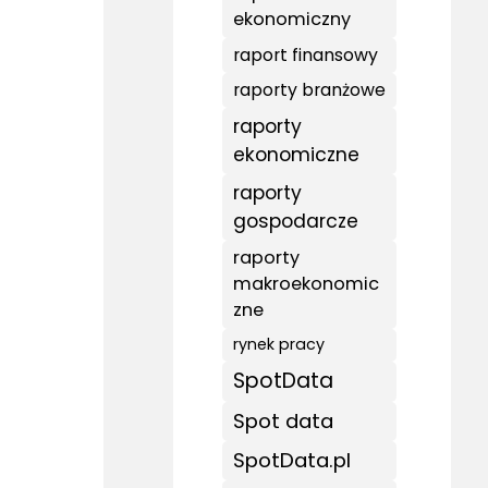
ekonomiczny
raport finansowy
raporty branżowe
raporty
ekonomiczne
raporty
gospodarcze
raporty
makroekonomic
zne
rynek pracy
SpotData
Spot data
SpotData.pl