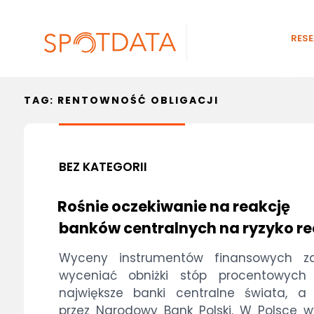
RES
TAG:
RENTOWNOŚĆ OBLIGACJI
BEZ KATEGORII
Rośnie oczekiwanie na reakcję
banków centralnych na ryzyko re
Wyceny instrumentów finansowych za
wyceniać obniżki stóp procentowych 
największe banki centralne świata, a
przez Narodowy Bank Polski. W Polsce 