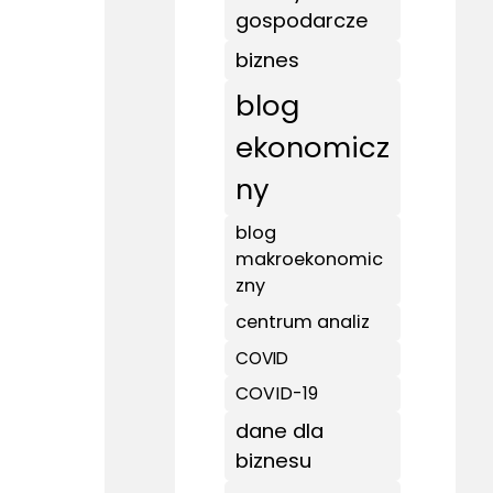
gospodarcze
biznes
blog
ekonomicz
ny
blog
makroekonomic
zny
centrum analiz
COVID
COVID-19
dane dla
biznesu