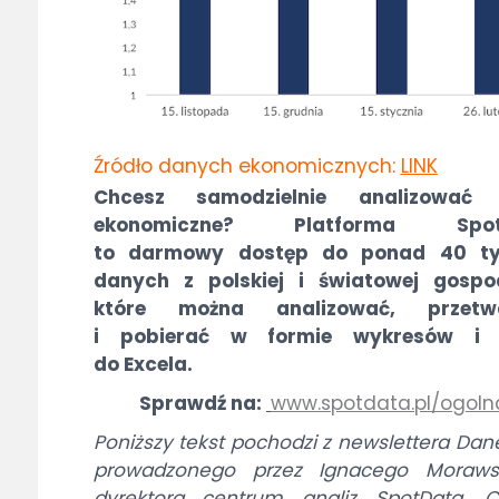
Źródło danych ekonomicznych:
LINK
Chcesz samodzielnie analizować
ekonomiczne? Platforma Spot
to darmowy dostęp do ponad 40 ty
danych z polskiej i światowej gospod
które można analizować, przetw
i pobierać w formie wykresów i 
do Excela.
Sprawdź na:
www.spotdata.pl/ogoln
Poniższy tekst pochodzi z newslettera Dan
prowadzonego przez Ignacego Morawsk
dyrektora centrum analiz SpotData. C