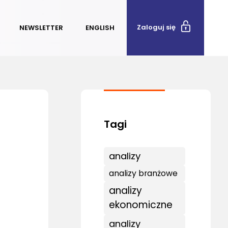
Zaloguj się
NEWSLETTER
ENGLISH
analizy
analizy branżowe
analizy
ekonomiczne
analizy