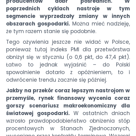
producentów dóbr pośrednich. W
poprzednich cyklach nastroje w tym
segmencie wyprzedzały zmiany w innych
obszarach gospodarki.
Można mieć nadzieję,
że tym razem stanie się podobnie.
Tego ożywienia jeszcze nie widać w Polsce,
ponieważ tutaj indeks PMI dla przetwórstwa
obniżył się w styczniu (o 0,6 pkt, do 47,4 pkt).
Łatwo to jednak wyjaśnić – do Polski
spowolnienie dotarło z opóźnieniem, to i
odwrócenie trendu zacznie się później.
Jakby na przekór coraz lepszym nastrojom w
przemyśle, rynek finansowy wycenia coraz
gorszy scenariusz makroekonomiczny dla
światowej gospodarki.
W ostatnich dniach
wzrosło prawdopodobieństwo obniżenia stóp
procentowych w Stanach Zjednoczonych,