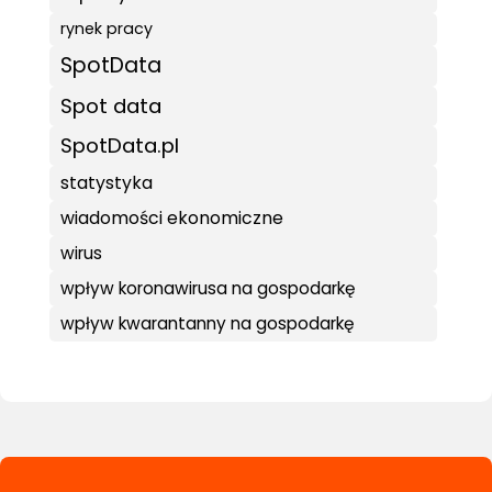
rynek pracy
SpotData
Spot data
SpotData.pl
statystyka
wiadomości ekonomiczne
wirus
wpływ koronawirusa na gospodarkę
wpływ kwarantanny na gospodarkę