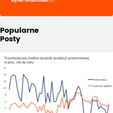
Rynki finansowe
(30)
Popularne
Posty