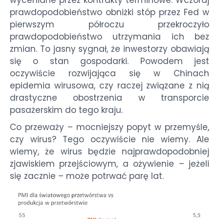
wyceniane przez kontrakty terminowe. Wczoraj
prawdopodobieństwo obniżki stóp przez Fed w
pierwszym półroczu przekroczyło
prawdopodobieństwo utrzymania ich bez
zmian. To jasny sygnał, że inwestorzy obawiają
się o stan gospodarki. Powodem jest
oczywiście rozwijająca się w Chinach
epidemia wirusowa, czy raczej związane z nią
drastyczne obostrzenia w transporcie
pasażerskim do tego kraju.
Co przeważy – mocniejszy popyt w przemyśle,
czy wirus? Tego oczywiście nie wiemy. Ale
wiemy, że wirus będzie najprawdopodobniej
zjawiskiem przejściowym, a ożywienie – jeżeli
się zacznie – może potrwać parę lat.