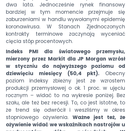
dwa lata. Jednocześnie rynek finansowy
bardziej w tym momencie przejmuje się
zaburzeniami w handlu wywołanymi epidemię
koronawirusa. W Stanach Zjednoczonych
kontrakty terminowe zaczynają wyceniać
cięcia stóp procentowych.
Indeks PMI dla światowego przemysłu,
mierzony przez Markit dla JP Morgan wzrósł
w styczniu do najwyższego poziomu od
dziewięciu miesięcy (50,4 pkt).
Obecny
poziom indeksy zbieżny jest ze wzrostem
produkcji przemysłowej o ok. 1 proc. w ujęciu
rocznym – widać to na wykresie poniżej. Bez
szału, ale też bez recesji. To, co jest istotne, to
że trend się odwrócił i weszliśmy w okres
stopniowego ożywienia.
Ważne jest też, że
ożywienie widać we wskaźnikach nastrojów u