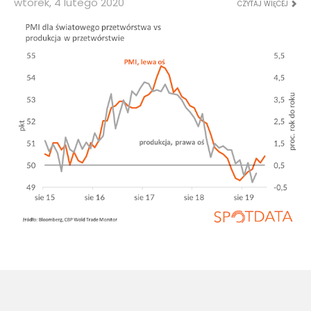
wtorek, 4 lutego 2020
CZYTAJ WIĘCEJ