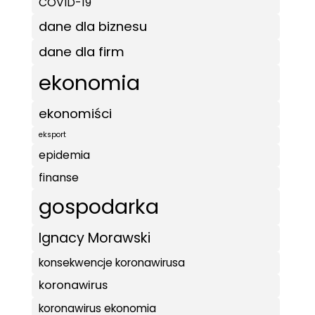
COVID-19
dane dla biznesu
dane dla firm
ekonomia
ekonomiści
eksport
epidemia
finanse
gospodarka
Ignacy Morawski
konsekwencje koronawirusa
koronawirus
koronawirus ekonomia