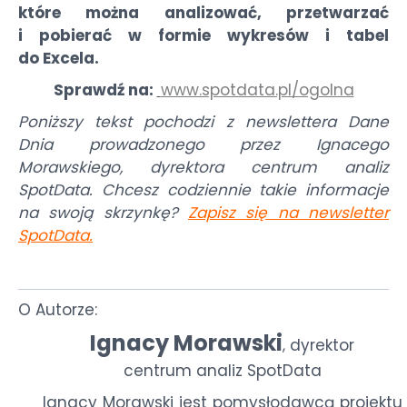
które można analizować, przetwarzać
i pobierać w formie wykresów i tabel
do Excela.
Sprawdź na:
www.spotdata.pl/ogolna
Poniższy tekst pochodzi z newslettera Dane
Dnia prowadzonego przez Ignacego
Morawskiego, dyrektora centrum analiz
SpotData. Chcesz codziennie takie informacje
na swoją skrzynkę?
Zapisz się na newsletter
SpotData
.
O Autorze:
Ignacy Morawski
dyrektor
,
centrum analiz SpotData
Ignacy Morawski jest pomysłodawcą projektu