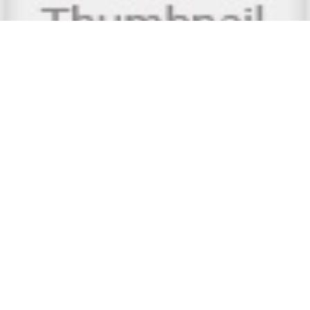
Co przyniesie gospodarce nowa kadencja
Andrzeja Dudy
posted on 14 lipca, 2020