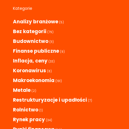
Kategorie
Analizy branżowe
(5)
Bez kategorii
(79)
Budownictwo
(11)
Finanse publiczne
(9)
Inflacja, ceny
(33)
Koronawirus
(8)
Makroekonomia
(191)
Metale
(2)
Restrukturyzacje i upadłości
(7)
Rolnictwo
(1)
Rynek pracy
(34)