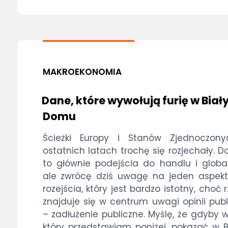
MAKROEKONOMIA
Dane, które wywołują furię w Bia
Domu
Ścieżki Europy i Stanów Zjednoczon
ostatnich latach trochę się rozjechały. D
to głównie podejścia do handlu i globali
ale zwrócę dziś uwagę na jeden aspek
rozejścia, który jest bardzo istotny, choć 
znajduje się w centrum uwagi opinii publ
– zadłużenie publiczne. Myślę, że gdyby w
który przedstawiam poniżej, pokazać w 