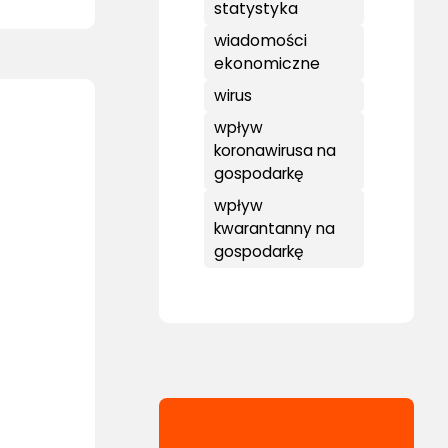
statystyka
wiadomości
ekonomiczne
wirus
wpływ
koronawirusa na
gospodarkę
wpływ
kwarantanny na
gospodarkę