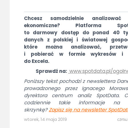
Chcesz samodzielnie analizować
ekonomiczne? Platforma Spot
to darmowy dostęp do ponad 40 ty
danych z polskiej i światowej gospod
które można analizować, przetw
i pobierać w formie wykresów i 
do Excela.
Sprawdź na:
www.spotdata.pl/ogoln
Poniższy tekst pochodzi z newslettera Dan
prowadzonego przez Ignacego Morawsk
dyrektora centrum analiz SpotData. C
codziennie takie informacje na 
skrzynkę?
Zapisz się na newsletter SpotDat
wtorek, 14 maja 2019
CZYTAJ