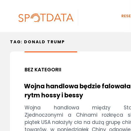
RES
TAG:
DONALD TRUMP
BEZ KATEGORII
Wojna handlowa będzie falowała
rytm hossy i bessy
Wojna handlowa między Sta
Zjednoczonymi a Chinami rozkręca s
piątek USA nałożyły cła na dużą grupę chi
towarów, w poniedziałek Chiny odpowie