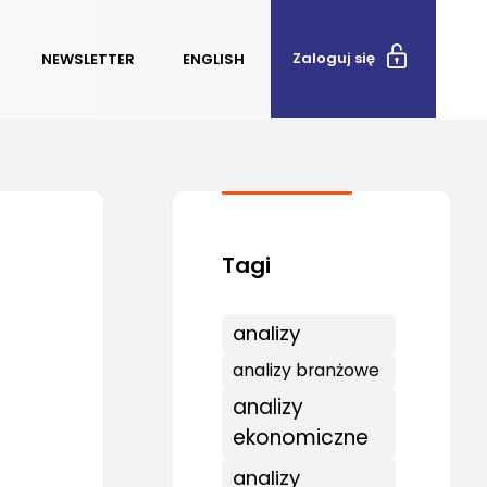
Zaloguj się
NEWSLETTER
ENGLISH
analizy
analizy branżowe
analizy
ekonomiczne
analizy