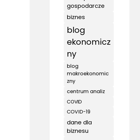
gospodarcze
biznes
blog
ekonomicz
ny
blog
makroekonomic
zny
centrum analiz
COVID
COVID-19
dane dla
biznesu