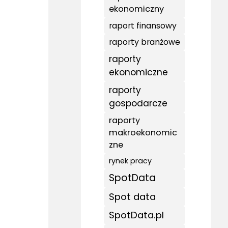
ekonomiczny
raport finansowy
raporty branżowe
raporty
ekonomiczne
raporty
gospodarcze
raporty
makroekonomic
zne
rynek pracy
SpotData
Spot data
SpotData.pl