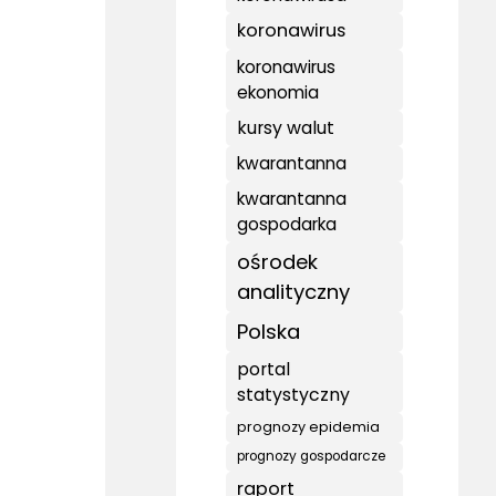
koronawirus
koronawirus
ekonomia
kursy walut
kwarantanna
kwarantanna
gospodarka
ośrodek
analityczny
Polska
portal
statystyczny
prognozy epidemia
prognozy gospodarcze
raport