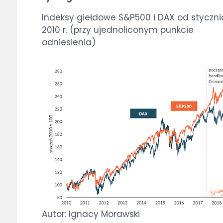
Indeksy giełdowe S&P500 i DAX od styczni
2010 r. (przy ujednoliconym punkcie
odniesienia)
Autor: Ignacy Morawski